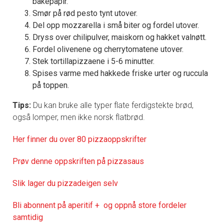
bakepapir.
Smør på rød pesto tynt utover.
Del opp mozzarella i små biter og fordel utover.
Dryss over chilipulver, maiskorn og hakket valnøtt.
Fordel olivenene og cherrytomatene utover.
Stek tortillapizzaene i 5-6 minutter.
Spises varme med hakkede friske urter og ruccula
på toppen.
Tips:
Du kan bruke alle typer flate ferdigstekte brød,
også lomper, men ikke norsk flatbrød.
Her finner du over 80 pizzaoppskrifter
Prøv denne oppskriften på pizzasaus
Slik lager du pizzadeigen selv
Bli abonnent på aperitif + og oppnå store fordeler
samtidig