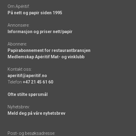
Om Apéritif:
På nett og papir siden 1995
Annonsere:
Informasjon og priser nett/papir
Abonnere:
Papirabonnement for restaurantbransjen
Medlemskap Apéritif Mat- og vinklubb
Kontakt oss:
aperitif@aperitif.no
Telefon
+47 21 45 61 60
Ofte stilte spørsmål
Nyhetsbrev:
Meld deg på våre nyhetsbrev
Post- og besøksadresse: