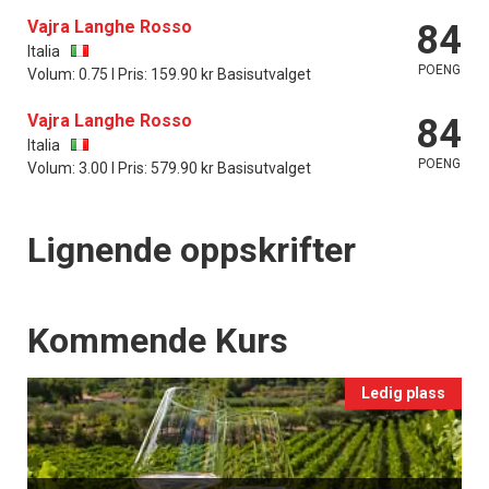
Vajra Langhe Rosso
84
Italia
POENG
Volum: 0.75 l Pris: 159.90 kr Basisutvalget
Vajra Langhe Rosso
84
Italia
POENG
Volum: 3.00 l Pris: 579.90 kr Basisutvalget
Lignende oppskrifter
Events
Kommende Kurs
Ledig plass