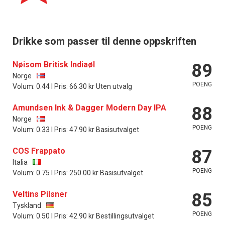
Drikke som passer til denne oppskriften
Nøisom Britisk Indiaøl
89
Norge
POENG
Volum: 0.44 l Pris: 66.30 kr Uten utvalg
Amundsen Ink & Dagger Modern Day IPA
88
Norge
POENG
Volum: 0.33 l Pris: 47.90 kr Basisutvalget
COS Frappato
87
Italia
POENG
Volum: 0.75 l Pris: 250.00 kr Basisutvalget
Veltins Pilsner
85
Tyskland
POENG
Volum: 0.50 l Pris: 42.90 kr Bestillingsutvalget