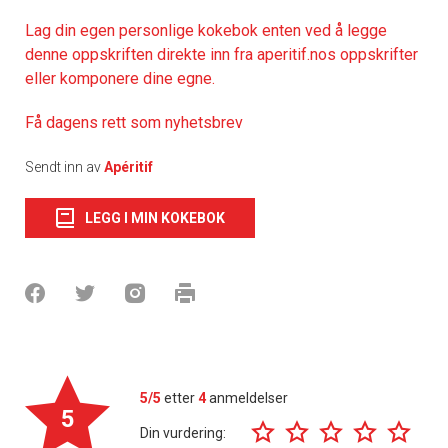
Lag din egen personlige kokebok enten ved å legge
denne oppskriften direkte inn fra aperitif.nos oppskrifter
eller komponere dine egne.
Få dagens rett som nyhetsbrev
Sendt inn av
Apéritif
LEGG I MIN KOKEBOK
5/5
etter
4
anmeldelser
5
Din vurdering: