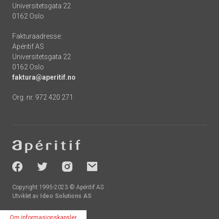
Universitetsgata 22
0162 Oslo
Fakturaadresse:
Apéritif AS
Universitetsgata 22
0162 Oslo
faktura@aperitif.no
Org. nr. 972 420 271
Footer
-
socials
Copyright 1995-2023 © Apéritif AS
Utviklet av
Ideo Solutions AS
Om informasjonskapsler