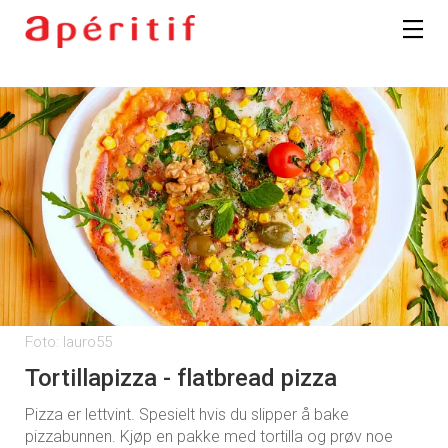
Registrer deg
Foto: lauro55
Tortillapizza - flatbread pizza
Pizza er lettvint. Spesielt hvis du slipper å bake
pizzabunnen. Kjøp en pakke med tortilla og prøv noe