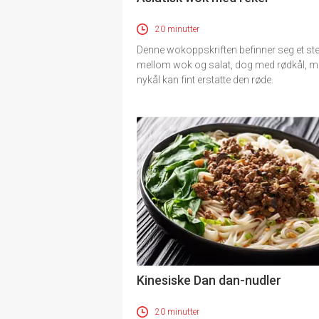
20 minutter
Denne wokoppskriften befinner seg et st
mellom wok og salat, dog med rødkål, 
nykål kan fint erstatte den røde.
Kinesiske Dan dan-nudler
20 minutter