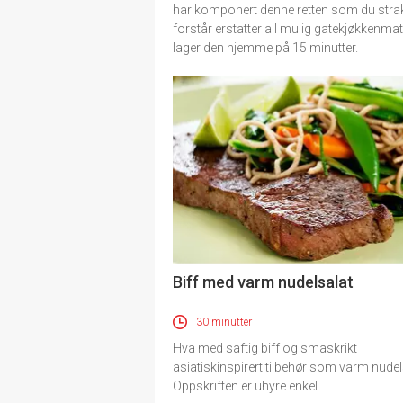
har komponert denne retten som du stra
forstår erstatter all mulig gatekjøkkenmat
lager den hjemme på 15 minutter.
Biff med varm nudelsalat
30 minutter
Hva med saftig biff og smaskrikt
asiatiskinspirert tilbehør som varm nudel
Oppskriften er uhyre enkel.