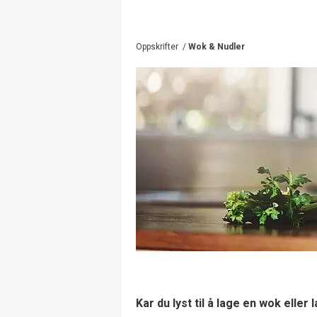
Oppskrifter
/
Wok & Nudler
Kar du lyst til å lage en wok elle