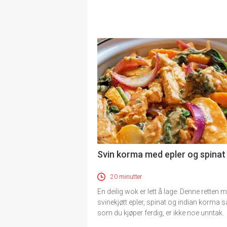
Svin korma med epler og spinat
20 minutter
En deilig wok er lett å lage. Denne retten 
svinekjøtt epler, spinat og indian korma s
som du kjøper ferdig, er ikke noe unntak.