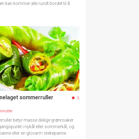
en kan kommer alle rundt bordet til å
elaget sommerruller
5
minutter
uller betyr masse deilige grønnsaker
angspunkt i nykål eller sommerkål, og
anne eller en glovarm stekepanne.