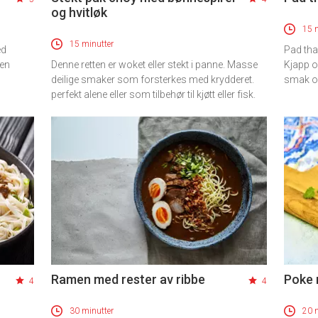
og hvitløk
15 
15 minutter
ed
Pad tha
men
Denne retten er woket eller stekt i panne. Masse
Kjapp o
deilige smaker som forsterkes med krydderet.
smak og
perfekt alene eller som tilbehør til kjøtt eller fisk.
Ramen med rester av ribbe
Poke 
4
4
30 minutter
20 