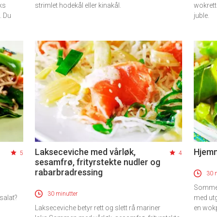
ks
strimlet hodekål eller kinakål.
wokrett
. Du
juble.
Lakseceviche med vårløk,
Hjemm
5
4
sesamfrø, frityrstekte nudler og
rabarbradressing
30 
Sommerr
30 minutter
salat?
med utg
Lakseceviche betyr rett og slett rå mariner
en wokp