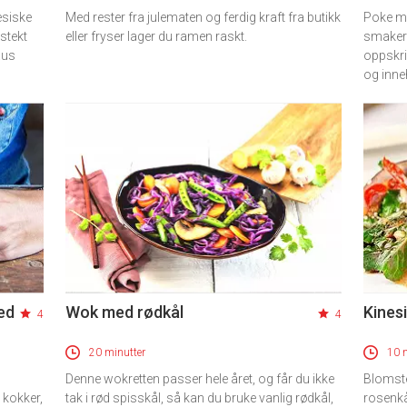
esiske
Med rester fra julematen og ferdig kraft fra butikk
Poke me
stekt
eller fryser lager du ramen raskt.
smaker 
aus
oppskri
og inne
ed
Wok med rødkål
Kines
4
4
20 minutter
10 
Denne wokretten passer hele året, og får du ikke
Blomste
 kokker,
tak i rød spisskål, så kan du bruke vanlig rødkål,
rosenkå