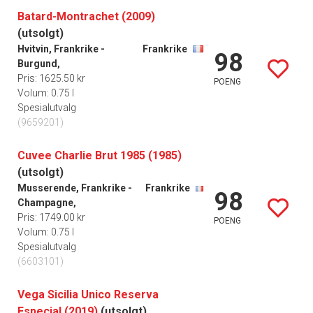
Batard-Montrachet (2009)
(utsolgt)
Hvitvin, Frankrike -
Frankrike
98
Burgund,
Pris: 1625.50 kr
POENG
Volum: 0.75 l
Spesialutvalg
(9659201)
Cuvee Charlie Brut 1985 (1985)
(utsolgt)
Musserende, Frankrike -
Frankrike
98
Champagne,
Pris: 1749.00 kr
POENG
Volum: 0.75 l
Spesialutvalg
(6603101)
Vega Sicilia Unico Reserva
Especial (2019)
(utsolgt)