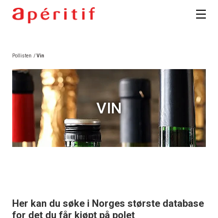
Pollisten
/
Vin
VIN
Her kan du søke i Norges største database
for det du får kjøpt på polet