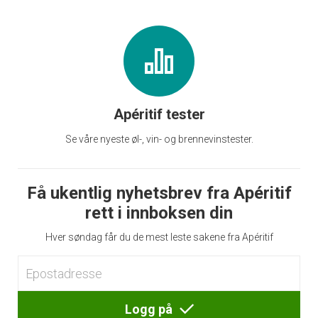
Apéritif tester
Se våre nyeste øl-, vin- og brennevinstester.
Få ukentlig nyhetsbrev fra Apéritif
rett i innboksen din
Hver søndag får du de mest leste sakene fra Apéritif
Logg på