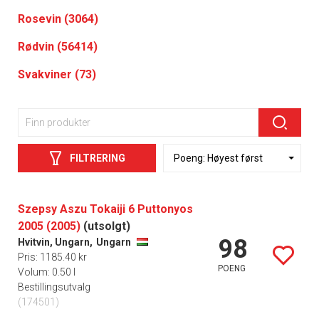
Rosevin (3064)
Rødvin (56414)
Svakviner (73)
FILTRERING
Szepsy Aszu Tokaiji 6 Puttonyos
2005 (2005)
(utsolgt)
98
Hvitvin, Ungarn,
Ungarn
Pris: 1185.40 kr
POENG
Volum: 0.50 l
Bestillingsutvalg
(174501)