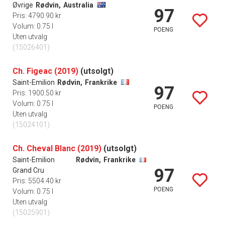
Øvrige
Rødvin,
Australia
97
Pris: 4790.90 kr
Volum: 0.75 l
POENG
Uten utvalg
(15026401)
Ch. Figeac (2019)
(utsolgt)
Saint-Emilion
Rødvin,
Frankrike
97
Pris: 1900.50 kr
Volum: 0.75 l
POENG
Uten utvalg
(15024101)
Ch. Cheval Blanc (2019)
(utsolgt)
Saint-Emilion
Rødvin,
Frankrike
97
Grand Cru
Pris: 5504.40 kr
POENG
Volum: 0.75 l
Uten utvalg
(15025901)