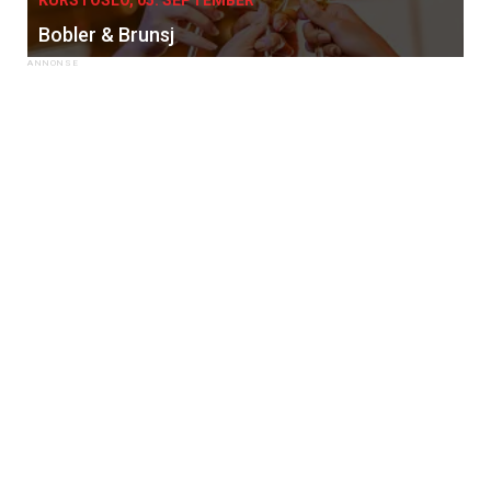
KURS I OSLO, 05. SEPTEMBER
Bobler & Brunsj