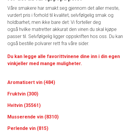
Våre smakere har smakt seg gjennom det aller meste,
vurdert pris i forhold til kvalitet, selvfølgelig smak og
holdbarhet, men ikke bare det: Vi forteller deg
også hvilke matretter akkurat den vinen du skal kjøpe
passer til. Selvfølgelig ligger oppskriften hos oss. Du kan
også bestille polvarer rett fra våre sider.
Du kan legge alle favorittvinene dine inn i din egen
vinkjeller med mange muligheter.
Aromatisert vin (484)
Fruktvin (300)
Hvitvin (35561)
Musserende vin (8310)
Perlende vin (815)