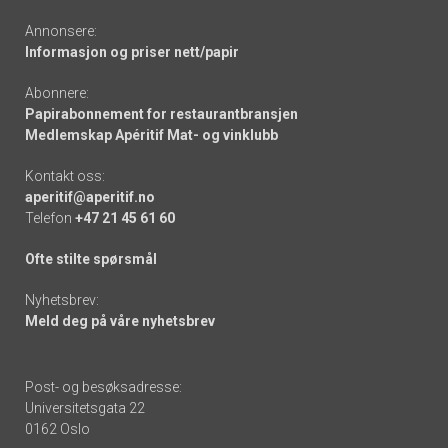
Annonsere:
Informasjon og priser nett/papir
Abonnere:
Papirabonnement for restaurantbransjen
Medlemskap Apéritif Mat- og vinklubb
Kontakt oss:
aperitif@aperitif.no
Telefon
+47 21 45 61 60
Ofte stilte spørsmål
Nyhetsbrev:
Meld deg på våre nyhetsbrev
Post- og besøksadresse:
Universitetsgata 22
0162 Oslo