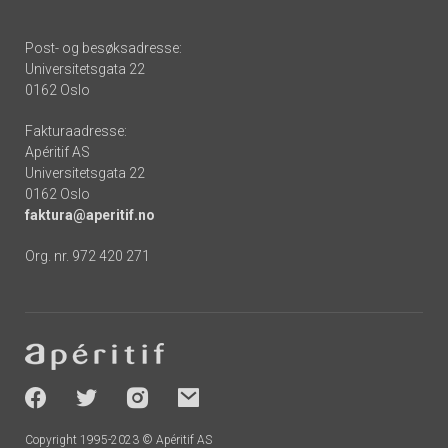
Post- og besøksadresse:
Universitetsgata 22
0162 Oslo
Fakturaadresse:
Apéritif AS
Universitetsgata 22
0162 Oslo
faktura@aperitif.no
Org. nr. 972 420 271
Footer
-
socials
Copyright 1995-2023 © Apéritif AS