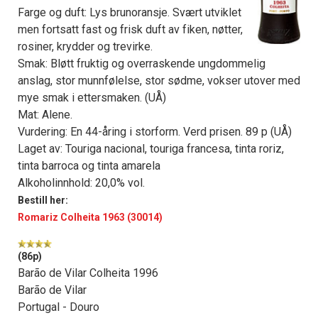
Farge og duft: Lys brunoransje. Svært utviklet
men fortsatt fast og frisk duft av fiken, nøtter,
rosiner, krydder og trevirke.
Smak: Bløtt fruktig og overraskende ungdommelig
anslag, stor munnfølelse, stor sødme, vokser utover med
mye smak i ettersmaken. (UÅ)
Mat: Alene.
Vurdering: En 44-åring i storform. Verd prisen. 89 p (UÅ)
Laget av: Touriga nacional, touriga francesa, tinta roriz,
tinta barroca og tinta amarela
Alkoholinnhold: 20,0% vol.
Bestill her:
Romariz Colheita 1963 (30014)
(86p)
Barão de Vilar Colheita 1996
Barão de Vilar
Portugal - Douro