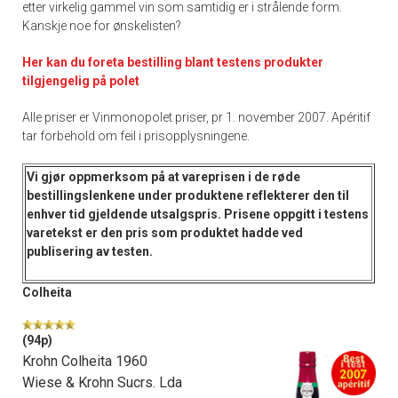
etter virkelig gammel vin som samtidig er i strålende form.
Kanskje noe for ønskelisten?
Her kan du foreta bestilling blant testens produkter
tilgjengelig på polet
Alle priser er Vinmonopolet priser, pr 1. november 2007. Apéritif
tar forbehold om feil i prisopplysningene.
Vi gjør oppmerksom på at vareprisen i de
røde
bestillingslenkene
under produktene reflekterer den til
enhver tid gjeldende utsalgspris. Prisene oppgitt i
testens
varetekst
er den pris som produktet hadde ved
publisering av testen.
Colheita
(94p)
Krohn Colheita 1960
Wiese & Krohn Sucrs. Lda