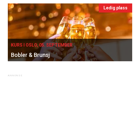
Ledig plass
KURS I OSLO, 05. SEPTEMBER
Bobler & Brunsj