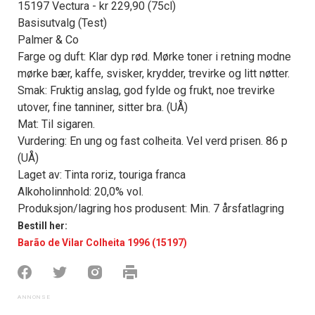
15197 Vectura - kr 229,90 (75cl)
Basisutvalg (Test)
Palmer & Co
Farge og duft: Klar dyp rød. Mørke toner i retning modne
mørke bær, kaffe, svisker, krydder, trevirke og litt nøtter.
Smak: Fruktig anslag, god fylde og frukt, noe trevirke
utover, fine tanniner, sitter bra. (UÅ)
Mat: Til sigaren.
Vurdering: En ung og fast colheita. Vel verd prisen. 86 p
(UÅ)
Laget av: Tinta roriz, touriga franca
Alkoholinnhold: 20,0% vol.
Produksjon/lagring hos produsent: Min. 7 årsfatlagring
Bestill her:
Barão de Vilar Colheita 1996 (15197)