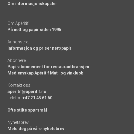
Om informasjonskapsler
Om Apéritif:
På nett og papir siden 1995
Annonsere:
Informasjon og priser nett/papir
Abonnere:
Papirabonnement for restaurantbransjen
Medlemskap Apéritif Mat- og vinklubb
Kontakt oss:
aperitif@aperitif.no
Telefon
+47 21 45 61 60
Ofte stilte spørsmål
Nyhetsbrev:
Meld deg på våre nyhetsbrev