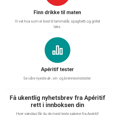
Finn drikke til maten
Vi vet hva som er best til lammelår, spaghetti og grillet
laks.
Apéritif tester
Se våre nyeste øl-, vin- og brennevinstester.
Få ukentlig nyhetsbrev fra Apéritif
rett i innboksen din
Hver søndag får du de mest leste sakene fra Apéritif