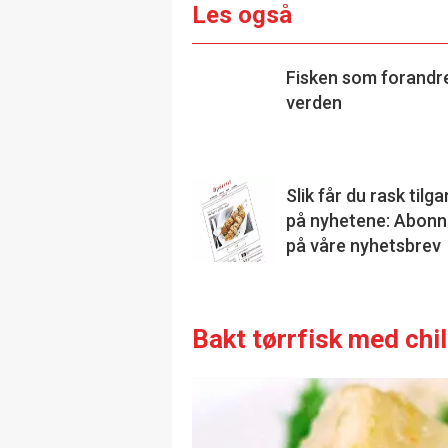
Les også
Fisken som forandr
verden
Slik får du rask tilg
på nyhetene: Abonn
på våre nyhetsbrev
Bakt tørrfisk med chil