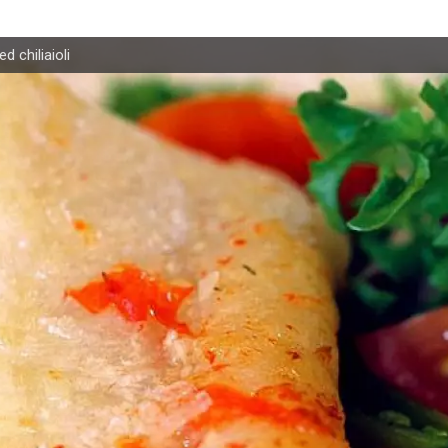
d chiliaioli