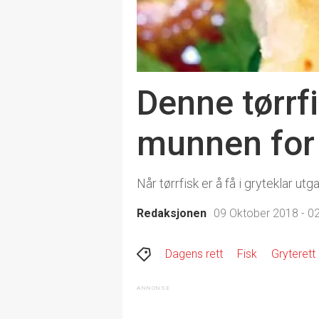
Denne tørrf
munnen for
Når tørrfisk er å få i gryteklar u
Redaksjonen
09 Oktober 2018 - 0
Dagens rett
Fisk
Gryterett