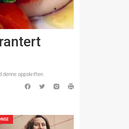
rantert
ed denne oppskriften.
ONSE