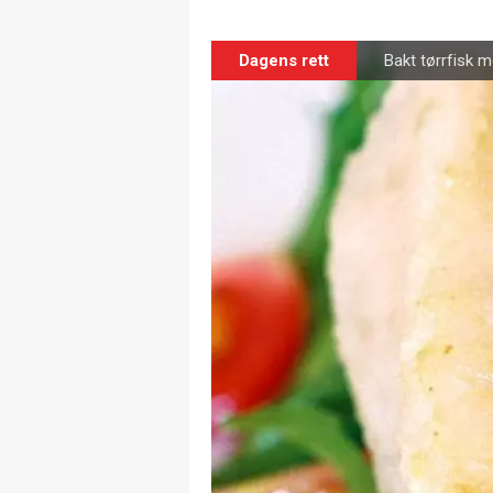
Dagens rett
Bakt tørrfisk me