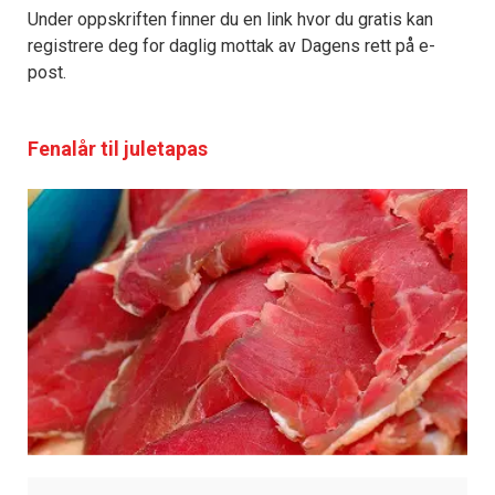
Under oppskriften finner du en link hvor du gratis kan
registrere deg for daglig mottak av Dagens rett på e-
post.
Fenalår til juletapas