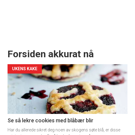
Forsiden akkurat nå
UKENS KAKE
Se så lekre cookies med blåbær blir
Har du allerede sikret deg noen av skogens søte blå, er disse