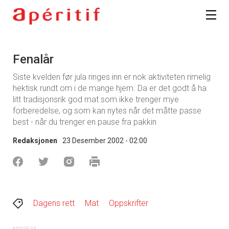
Fenalår
Siste kvelden før jula ringes inn er nok aktiviteten rimelig
hektisk rundt om i de mange hjem. Da er det godt å ha
litt tradisjonsrik god mat som ikke trenger mye
forberedelse, og som kan nytes når det måtte passe
best - når du trenger en pause fra pakkin
Redaksjonen
23 Desember 2002 - 02:00
Dagens rett
Mat
Oppskrifter