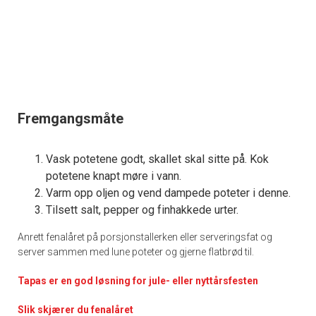
Fremgangsmåte
Vask potetene godt, skallet skal sitte på. Kok
potetene knapt møre i vann.
Varm opp oljen og vend dampede poteter i denne.
Tilsett salt, pepper og finhakkede urter.
Anrett fenalåret på porsjonstallerken eller serveringsfat og
server sammen med lune poteter og gjerne flatbrød til.
Tapas er en god løsning for jule- eller nyttårsfesten
Slik skjærer du fenalåret