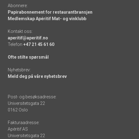
Abonnere:
Papirabonnement for restaurantbransjen
Medlemskap Apéritif Mat- og vinklubb
Kontakt oss:
aperitif@aperitif.no
Telefon
+47 21 45 61 60
Ofte stilte spørsmål
Nyhetsbrev:
Meld deg på våre nyhetsbrev
Post- og besøksadresse:
Universitetsgata 22
0162 Oslo
Fakturaadresse:
Apéritif AS
Universitetsgata 22