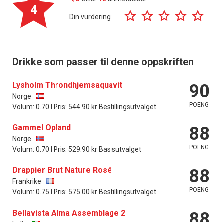
4
Din vurdering:
Drikke som passer til denne oppskriften
Lysholm Throndhjemsaquavit
90
Norge
POENG
Volum: 0.70 l Pris: 544.90 kr Bestillingsutvalget
Gammel Opland
88
Norge
POENG
Volum: 0.70 l Pris: 529.90 kr Basisutvalget
Drappier Brut Nature Rosé
88
Frankrike
POENG
Volum: 0.75 l Pris: 575.00 kr Bestillingsutvalget
Bellavista Alma Assemblage 2
88