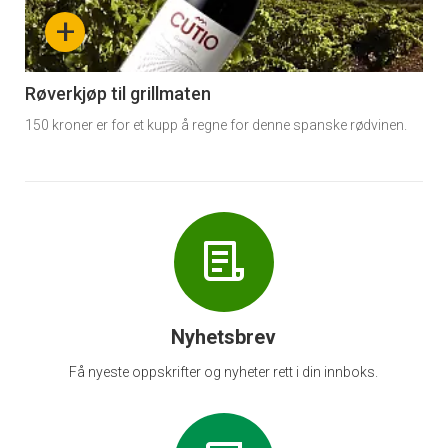
nå
+
-
6
Røverkjøp til grillmaten
150 kroner er for et kupp å regne for denne spanske rødvinen.
Nyhetsbrev
Få nyeste oppskrifter og nyheter rett i din innboks.