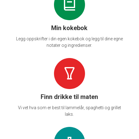
Min kokebok
Legg oppskrifter i din egen kokebok og legg til dine egne
notater og ingredienser.
Finn drikke til maten
Vi vet hva som er best til lammelår, spaghetti og grillet
laks.