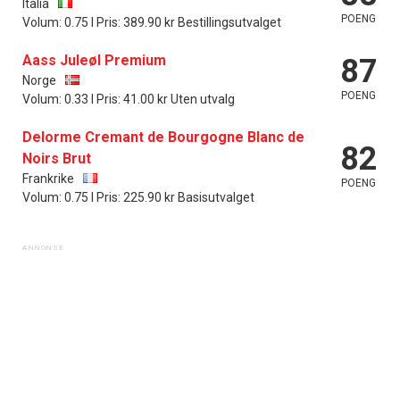
Italia
POENG
Volum: 0.75 l Pris: 389.90 kr Bestillingsutvalget
Aass Juleøl Premium
87
Norge
POENG
Volum: 0.33 l Pris: 41.00 kr Uten utvalg
Delorme Cremant de Bourgogne Blanc de
82
Noirs Brut
Frankrike
POENG
Volum: 0.75 l Pris: 225.90 kr Basisutvalget