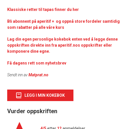
Klassiske retter til tapas finner du her
Bli abonnent på aperitif + og oppnå store fordeler samtidig
som rabatter på alle våre kurs
Lag din egen personlige kokebok enten ved å legge denne
oppskriften direkte inn fra aperitif.nos oppskrifter eller
komponere dine egne.
Få dagens rett som nyhetsbrev
Sendt inn av
Matprat.no
LEGG I MIN KOKEBOK
Vurder oppskriften
4/5
etter
12
anmeldelser