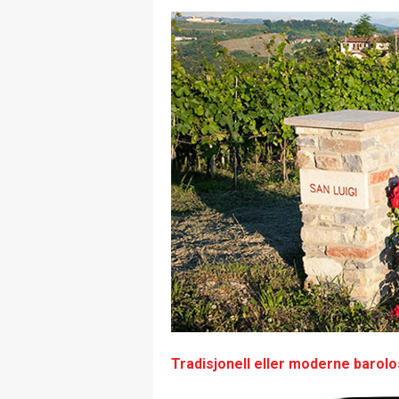
Tradisjonell eller moderne barolos