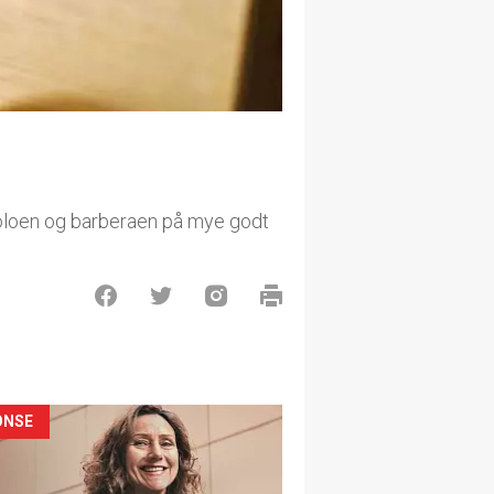
roloen og barberaen på mye godt
ONSE