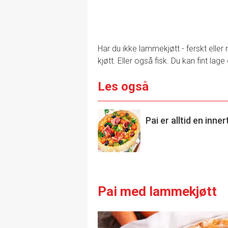
Har du ikke lammekjøtt - ferskt elle
kjøtt. Eller også fisk. Du kan fint la
Les også
Pai er alltid en inner
Pai med lammekjøtt