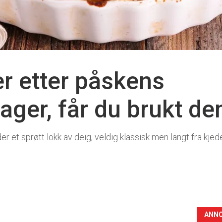
er etter påskens
er, får du brukt de
 et sprøtt lokk av deig, veldig klassisk men langt fra kjede
ANN