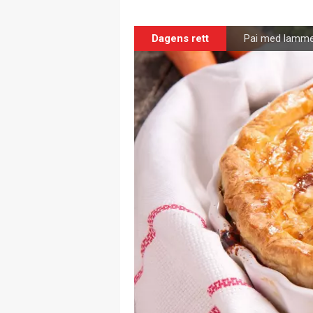
Dagens rett
Pai med lamme