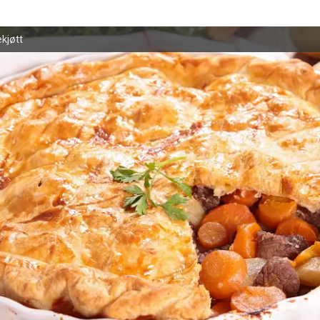
kjøtt