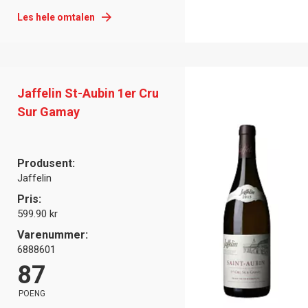
Les hele omtalen
Jaffelin St-Aubin 1er Cru
Sur Gamay
Produsent:
Jaffelin
Pris:
599.90 kr
Varenummer:
6888601
87
POENG