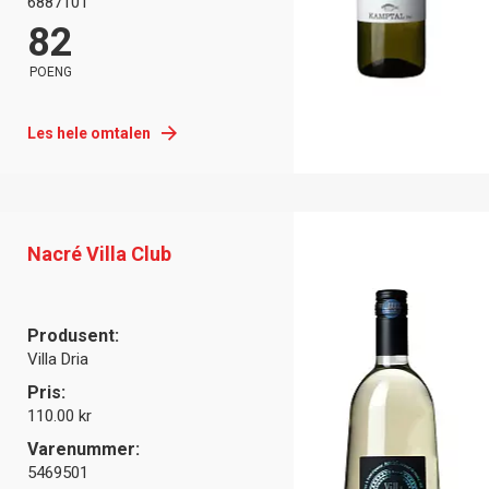
6887101
82
POENG
Les hele omtalen
Nacré Villa Club
Produsent:
Villa Dria
Pris:
110.00 kr
Varenummer:
5469501