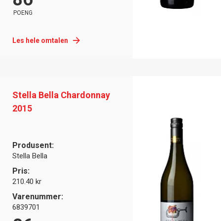
POENG
Les hele omtalen
Stella Bella Chardonnay
2015
Produsent:
Stella Bella
Pris:
210.40 kr
Varenummer:
6839701