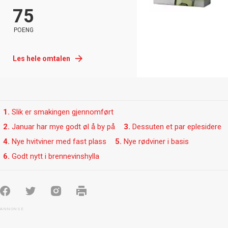
75
POENG
Les hele omtalen
1.
Slik er smakingen gjennomført
2.
Januar har mye godt øl å by på
3.
Dessuten et par eplesidere
4.
Nye hvitviner med fast plass
5.
Nye rødviner i basis
6.
Godt nytt i brennevinshylla