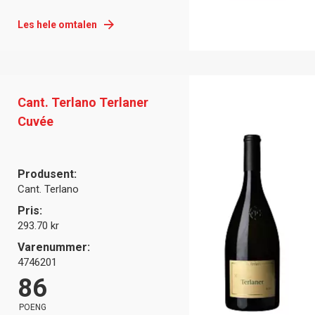
Les hele omtalen
Cant. Terlano Terlaner
Cuvée
Produsent:
Cant. Terlano
Pris:
293.70 kr
Varenummer:
4746201
86
POENG