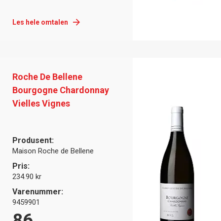
Les hele omtalen
Roche De Bellene
Bourgogne Chardonnay
Vielles Vignes
Produsent:
Maison Roche de Bellene
Pris:
234.90 kr
Varenummer:
9459901
86