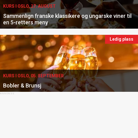
KURS I OSLO, 27. AUGUST
Sammenlign franske klassikere og ungarske viner til
en 5-retters meny
Ledig plass
KURS I OSLO, 05. SEPTEMBER
Bobler & Brunsj