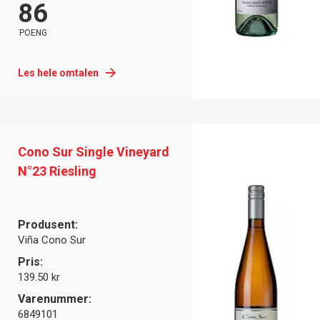
86
POENG
Les hele omtalen
Cono Sur Single Vineyard
N°23 Riesling
Produsent:
Viña Cono Sur
Pris:
139.50 kr
Varenummer:
6849101