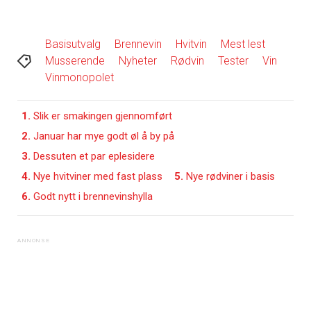
Basisutvalg
Brennevin
Hvitvin
Mest lest
Musserende
Nyheter
Rødvin
Tester
Vin
Vinmonopolet
1.
Slik er smakingen gjennomført
2.
Januar har mye godt øl å by på
3.
Dessuten et par eplesidere
4.
Nye hvitviner med fast plass
5.
Nye rødviner i basis
6.
Godt nytt i brennevinshylla