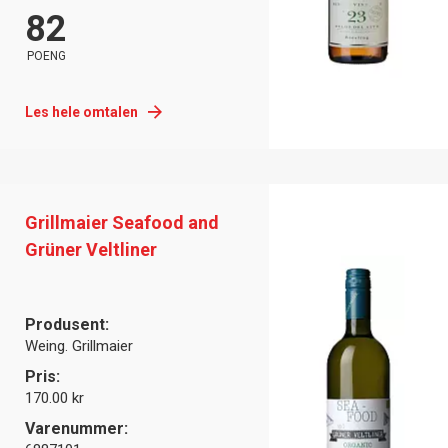
82
POENG
Les hele omtalen
Grillmaier Seafood and
Grüner Veltliner
Produsent:
Weing. Grillmaier
Pris:
170.00 kr
Varenummer: