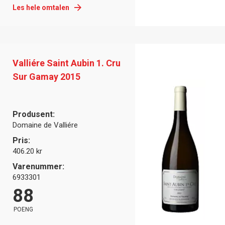
Les hele omtalen
Valliére Saint Aubin 1. Cru
Sur Gamay 2015
Produsent:
Domaine de Valliére
Pris:
406.20 kr
Varenummer:
6933301
88
POENG