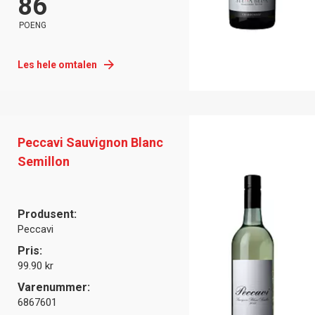
86
POENG
Les hele omtalen
Peccavi Sauvignon Blanc
Semillon
Produsent:
Peccavi
Pris:
99.90 kr
Varenummer:
6867601