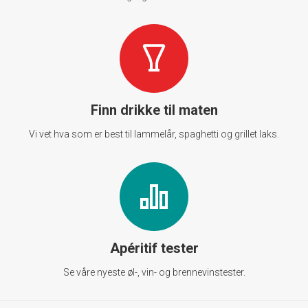
Finn drikke til maten
Vi vet hva som er best til lammelår, spaghetti og grillet laks.
Apéritif tester
Se våre nyeste øl-, vin- og brennevinstester.