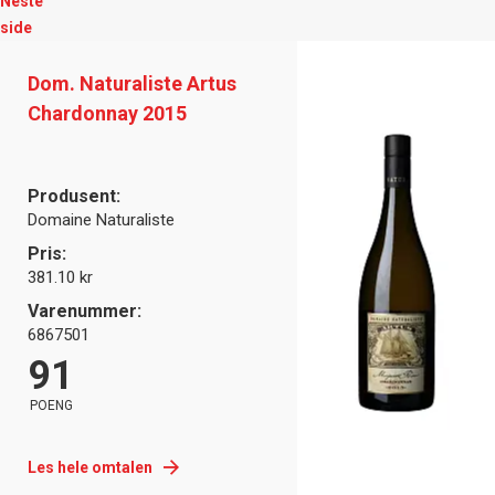
Neste
side
Dom. Naturaliste Artus
Chardonnay 2015
Produsent:
Domaine Naturaliste
Pris:
381.10 kr
Varenummer:
6867501
91
POENG
Les hele omtalen