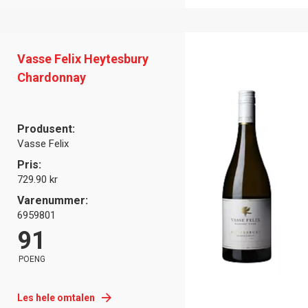
Vasse Felix Heytesbury
Chardonnay
Produsent:
Vasse Felix
Pris:
729.90 kr
Varenummer:
6959801
91
POENG
Les hele omtalen