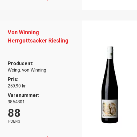
Von Winning
Herrgottsacker Riesling
Produsent:
Weing. von Winning
Pris:
259.90 kr
Varenummer:
3854301
88
POENG