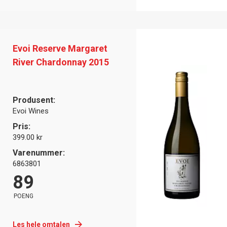
Evoi Reserve Margaret
River Chardonnay 2015
Produsent:
Evoi Wines
Pris:
399.00 kr
Varenummer:
6863801
89
POENG
Les hele omtalen