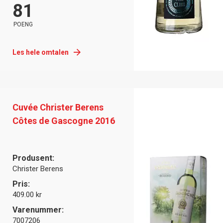
81
POENG
Les hele omtalen
Cuvée Christer Berens
Côtes de Gascogne 2016
Produsent:
Christer Berens
Pris:
409.00 kr
Varenummer:
7007206