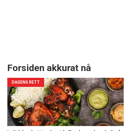
Forsiden akkurat nå
DAGENS RETT