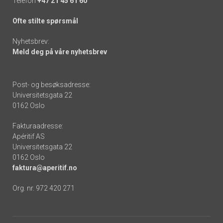
Telefon
+47 21 45 61 60
Ofte stilte spørsmål
Nyhetsbrev:
Meld deg på våre nyhetsbrev
Post- og besøksadresse:
Universitetsgata 22
0162 Oslo
Fakturaadresse:
Apéritif AS
Universitetsgata 22
0162 Oslo
faktura@aperitif.no
Org. nr. 972 420 271