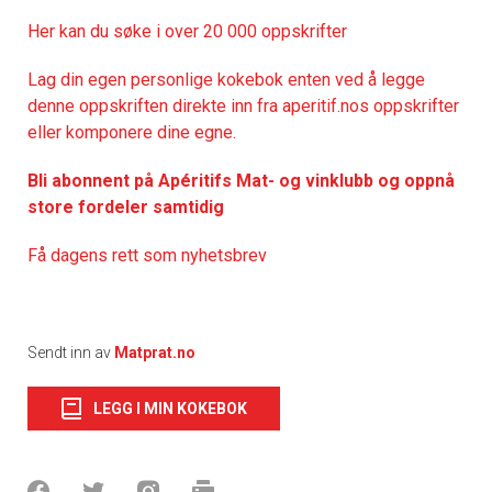
Her kan du søke i over 20 000 oppskrifter
Lag din egen personlige kokebok enten ved å legge
denne oppskriften direkte inn fra aperitif.nos oppskrifter
eller komponere dine egne.
Bli abonnent på Apéritifs Mat- og vinklubb og oppnå
store fordeler samtidig
Få dagens rett som nyhetsbrev
Sendt inn av
Matprat.no
LEGG I MIN KOKEBOK