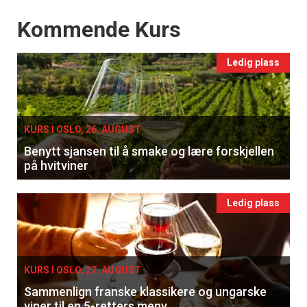
Få ukentlige nyhetsbrev fra
Events
Kommende Kurs
Apéritif
Vi tilbyr flere ukentlige nyhetsbrev. Du
Ledig plass
kan fritt velge hvilke du ønsker å få
tilsendt.
KURS I OSLO, 26. AUGUST
Registrer deg
Benytt sjansen til å smake og lære forskjellen
på hvitviner
Ledig plass
KURS I OSLO, 27. AUGUST
Sammenlign franske klassikere og ungarske
viner til en 5-retters meny