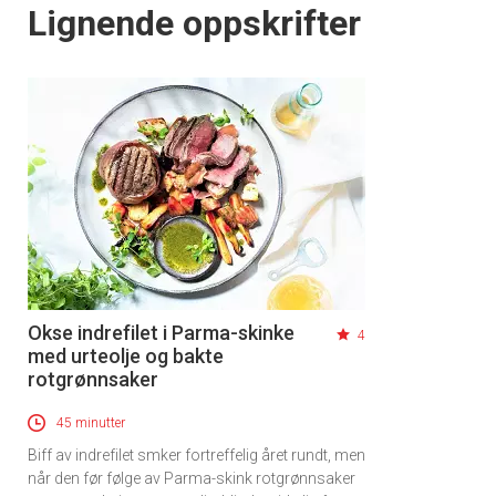
Lignende oppskrifter
Okse indrefilet i Parma-skinke
4
med urteolje og bakte
rotgrønnsaker
45 minutter
Biff av indrefilet smker fortreffelig året rundt, men
når den før følge av Parma-skink rotgrønnsaker