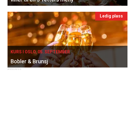
Ledig plass
KURS I OSLO, 05. SEPTEMBER
Bobler & Brunsj