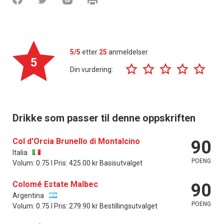
5/5
etter
25
anmeldelser
5
Din vurdering:
Drikke som passer til denne oppskriften
Col d'Orcia Brunello di Montalcino
90
Italia
POENG
Volum: 0.75 l Pris: 425.00 kr Basisutvalget
Colomé Estate Malbec
90
Argentina
POENG
Volum: 0.75 l Pris: 279.90 kr Bestillingsutvalget