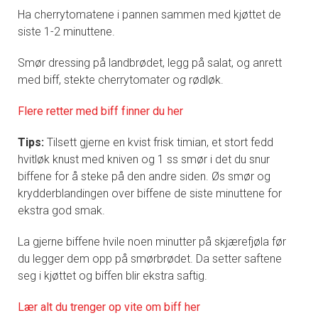
Ha cherrytomatene i pannen sammen med kjøttet de
siste 1-2 minuttene.
Smør dressing på landbrødet, legg på salat, og anrett
med biff, stekte cherrytomater og rødløk.
Flere retter med biff finner du her
Tips:
Tilsett gjerne en kvist frisk timian, et stort fedd
hvitløk knust med kniven og 1 ss smør i det du snur
biffene for å steke på den andre siden. Øs smør og
krydderblandingen over biffene de siste minuttene for
ekstra god smak.
La gjerne biffene hvile noen minutter på skjærefjøla før
du legger dem opp på smørbrødet. Da setter saftene
seg i kjøttet og biffen blir ekstra saftig.
Lær alt du trenger op vite om biff her