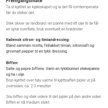
Fremgangsmåte
Ta ut kjøttet av kjøleskapet og la det få romtemperatur
før du steker det.
Stek skiver av landbrød i en panne med litt olje til de får
en sprø overflate, bruk eventuelt en brødrister.
Italiensk sitron- og timiandressing:
Bland sammen ricotta, finhakket timian, sitronsaft og
grovmalt pepper til en tykk dressing.
Biffen:
Salte og pepre biffene. Varm en tykkbunnet stekepanne
og ha i olje.
Brun kjøttet over høy varme til kjøttsaften pipler ut på
oversiden, ca. 2-3 minutter.
Snu biffen og stek videre til det pipler på den andre siden.
Biffen er nå medium stekt.