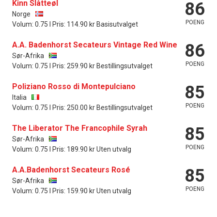
Kinn Slåtteøl
86
Norge
POENG
Volum: 0.75 l Pris: 114.90 kr Basisutvalget
A.A. Badenhorst Secateurs Vintage Red Wine
86
Sør-Afrika
POENG
Volum: 0.75 l Pris: 259.90 kr Bestillingsutvalget
Poliziano Rosso di Montepulciano
85
Italia
POENG
Volum: 0.75 l Pris: 250.00 kr Bestillingsutvalget
The Liberator The Francophile Syrah
85
Sør-Afrika
POENG
Volum: 0.75 l Pris: 189.90 kr Uten utvalg
A.A.Badenhorst Secateurs Rosé
85
Sør-Afrika
POENG
Volum: 0.75 l Pris: 159.90 kr Uten utvalg