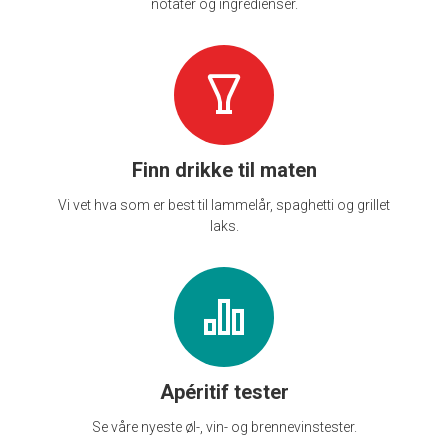
notater og ingredienser.
Finn drikke til maten
Vi vet hva som er best til lammelår, spaghetti og grillet
laks.
Apéritif tester
Se våre nyeste øl-, vin- og brennevinstester.