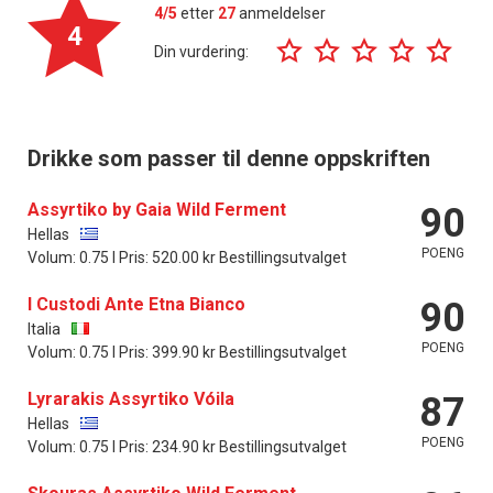
4/5
etter
27
anmeldelser
4
Din vurdering:
Drikke som passer til denne oppskriften
Assyrtiko by Gaia Wild Ferment
90
Hellas
POENG
Volum: 0.75 l Pris: 520.00 kr Bestillingsutvalget
I Custodi Ante Etna Bianco
90
Italia
POENG
Volum: 0.75 l Pris: 399.90 kr Bestillingsutvalget
Lyrarakis Assyrtiko Vóila
87
Hellas
POENG
Volum: 0.75 l Pris: 234.90 kr Bestillingsutvalget