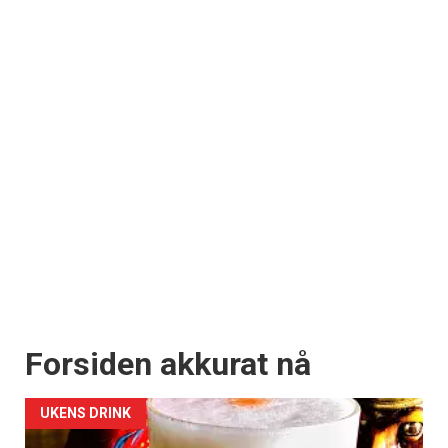
Forsiden akkurat nå
UKENS DRINK