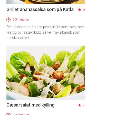
Grillet ananassalsa som på Katla
0
20 minutter
Denne ananassalsaen passer fint sammen med
kraftig ovnsstekt kjøtt, så vel meksikansk som
norskinspirert.
Cæsarsalat med kylling
4
20 minutter