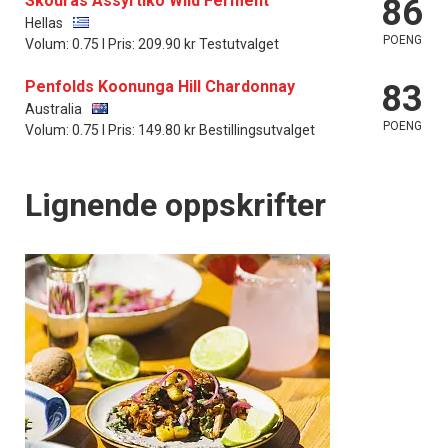
Skouras Assyrtiko Wild Ferment
86
Hellas
POENG
Volum: 0.75 l Pris: 209.90 kr Testutvalget
Penfolds Koonunga Hill Chardonnay
83
Australia
POENG
Volum: 0.75 l Pris: 149.80 kr Bestillingsutvalget
Lignende oppskrifter