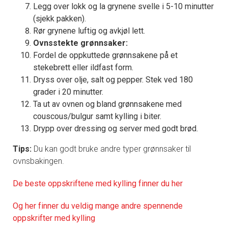
Legg over lokk og la grynene svelle i 5-10 minutter
(sjekk pakken).
Rør grynene luftig og avkjøl lett.
Ovnsstekte grønnsaker:
Fordel de oppkuttede grønnsakene på et
stekebrett eller ildfast form.
Dryss over olje, salt og pepper. Stek ved 180
grader i 20 minutter.
Ta ut av ovnen og bland grønnsakene med
couscous/bulgur samt kylling i biter.
Drypp over dressing og server med godt brød.
Tips:
Du kan godt bruke andre typer grønnsaker til
ovnsbakingen.
De
beste oppskriftene med kylling finner du her
Og her finner du veldig mange andre spennende
oppskrifter med kylling