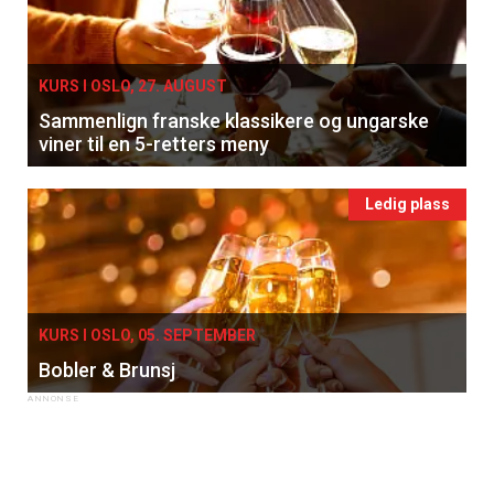
KURS I OSLO, 27. AUGUST
Sammenlign franske klassikere og ungarske
viner til en 5-retters meny
Ledig plass
KURS I OSLO, 05. SEPTEMBER
Bobler & Brunsj