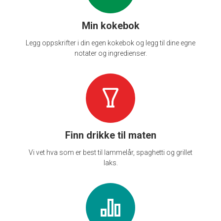
Min kokebok
Legg oppskrifter i din egen kokebok og legg til dine egne
notater og ingredienser.
Finn drikke til maten
Vi vet hva som er best til lammelår, spaghetti og grillet
laks.