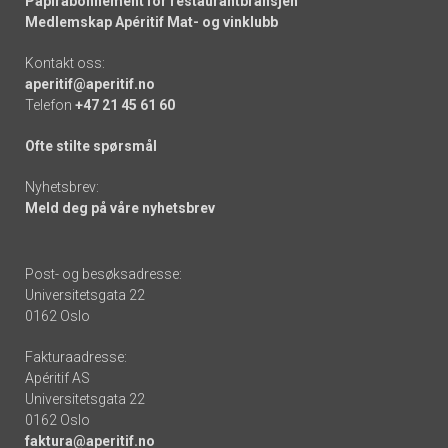
Papirabonnement for restaurantbransjen
Medlemskap Apéritif Mat- og vinklubb
Kontakt oss:
aperitif@aperitif.no
Telefon
+47 21 45 61 60
Ofte stilte spørsmål
Nyhetsbrev:
Meld deg på våre nyhetsbrev
Post- og besøksadresse:
Universitetsgata 22
0162 Oslo
Fakturaadresse:
Apéritif AS
Universitetsgata 22
0162 Oslo
faktura@aperitif.no