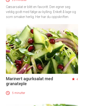
Cæsarsalat er blitt en favoritt. Den egner seg
veldig godt med følge av kylling. Enkelt å lage og
som smaker herlig. Her har du oppskriften.
Marinert agurksalat med
4
granateple
5 minutter