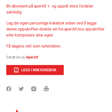
Bli abonnent på aperitif + og oppnå store fordeler
samtidig
Lag din egen personlige kokebok enten ved å legge
denne oppskriften direkte inn fra aperitif.nos oppskrifter
eller komponere dine egne.
Få dagens rett som nyhetsbrev
Sendt inn av
Apéritif
LEGG I MIN KOKEBOK