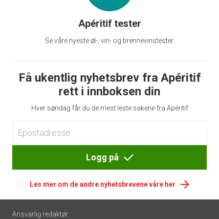
Apéritif tester
Se våre nyeste øl-, vin- og brennevinstester.
Få ukentlig nyhetsbrev fra Apéritif
rett i innboksen din
Hver søndag får du de mest leste sakene fra Apéritif
Logg på
Les mer om de andre nyhetsbrevene våre her
Footer
Ansvarlig redaktør: