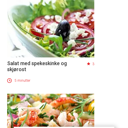
Salat med spekeskinke og
3
skjørost
5 minutter