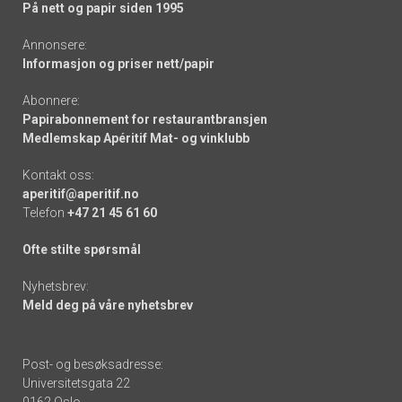
På nett og papir siden 1995
Annonsere:
Informasjon og priser nett/papir
Abonnere:
Papirabonnement for restaurantbransjen
Medlemskap Apéritif Mat- og vinklubb
Kontakt oss:
aperitif@aperitif.no
Telefon
+47 21 45 61 60
Ofte stilte spørsmål
Nyhetsbrev:
Meld deg på våre nyhetsbrev
Post- og besøksadresse:
Universitetsgata 22
0162 Oslo