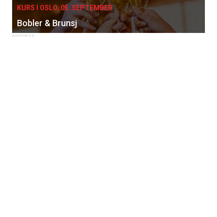
KURS I OSLO, 05. SEPTEMBER
Bobler & Brunsj