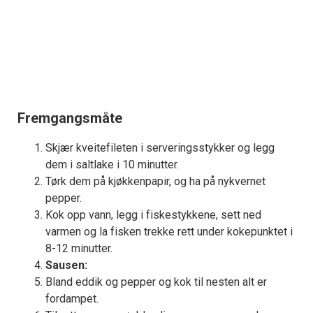
Fremgangsmåte
Skjær kveitefileten i serveringsstykker og legg
dem i saltlake i 10 minutter.
Tørk dem på kjøkkenpapir, og ha på nykvernet
pepper.
Kok opp vann, legg i fiskestykkene, sett ned
varmen og la fisken trekke rett under kokepunktet i
8-12 minutter.
Sausen:
Bland eddik og pepper og kok til nesten alt er
fordampet.