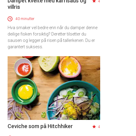
Dampet kveite med karrisaus og
4
villris
40 minutter
Hva smaker vel bedre enn når du damper denne
deilige fisken forsiktig? Deretter tilsetter du
sausen og legger på risen på tallerkenen. Du er
garantert suksess.
Ceviche som på Hitchhiker
4