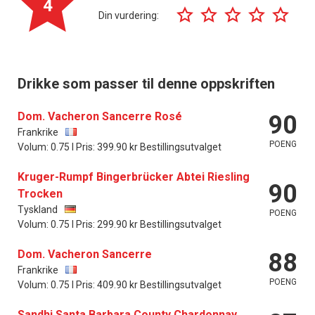
4
Din vurdering:
Drikke som passer til denne oppskriften
Dom. Vacheron Sancerre Rosé
90
Frankrike
POENG
Volum: 0.75 l Pris: 399.90 kr Bestillingsutvalget
Kruger-Rumpf Bingerbrücker Abtei Riesling
90
Trocken
Tyskland
POENG
Volum: 0.75 l Pris: 299.90 kr Bestillingsutvalget
Dom. Vacheron Sancerre
88
Frankrike
POENG
Volum: 0.75 l Pris: 409.90 kr Bestillingsutvalget
Sandhi Santa Barbara County Chardonnay