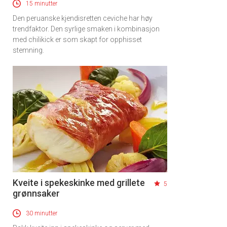
15 minutter
Den peruanske kjendisretten ceviche har høy
trendfaktor. Den syrlige smaken i kombinasjon
med chilikick er som skapt for opphisset
stemning.
Kveite i spekeskinke med grillete
5
grønnsaker
30 minutter