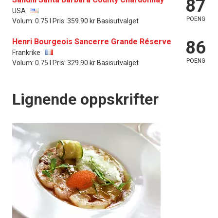
87
USA
POENG
Volum: 0.75 l Pris: 359.90 kr Basisutvalget
Henri Bourgeois Sancerre Grande Réserve
86
Frankrike
POENG
Volum: 0.75 l Pris: 329.90 kr Basisutvalget
Lignende oppskrifter