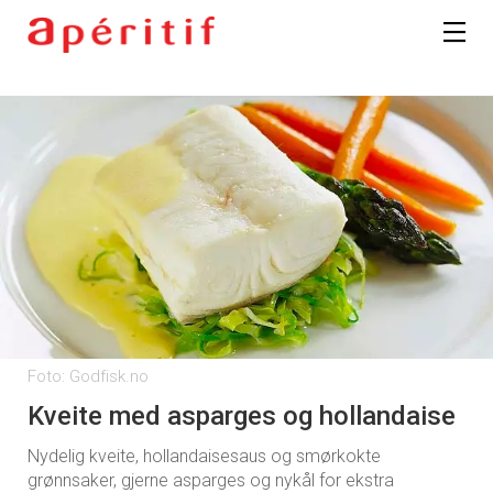
Foto: Godfisk.no
Kveite med asparges og hollandaise
Nydelig kveite, hollandaisesaus og smørkokte
grønnsaker, gjerne asparges og nykål for ekstra