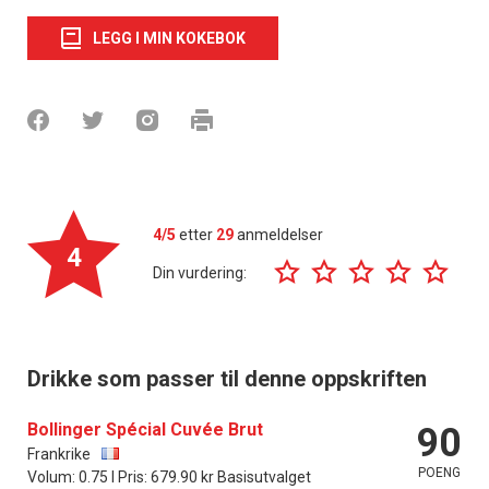
LEGG I MIN KOKEBOK
4/5
etter
29
anmeldelser
4
Din vurdering:
Drikke som passer til denne oppskriften
Bollinger Spécial Cuvée Brut
90
Frankrike
POENG
Volum: 0.75 l Pris: 679.90 kr Basisutvalget