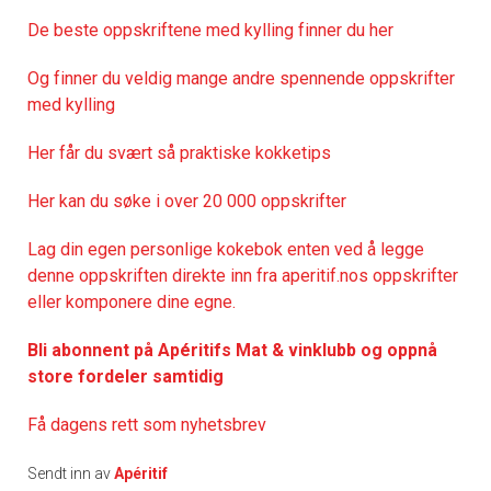
De
beste oppskriftene med kylling finner du her
Og finner du veldig mange andre spennende oppskrifter
med kylling
Her får du svært så praktisk
e kokketips
Her kan du søke i over 20 000 oppskrifter
Lag din egen personlige kokebok enten ved å legge
denne oppskriften direkte inn fra aperitif.nos oppskrifter
eller komponere dine egne.
Bli abonnent på Apéritifs Mat & vinklubb og oppnå
store fordeler samtidig
Få dagens rett som nyhetsbrev
Sendt inn av
Apéritif