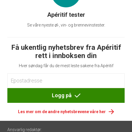
Apéritif tester
Se våre nyeste øl-, vin- og brennevinstester.
Få ukentlig nyhetsbrev fra Apéritif
rett i innboksen din
Hver søndag får du de mest leste sakene fra Apéritif
Logg på
Les mer om de andre nyhetsbrevene våre her
Footer
Ansvarlig redaktør: