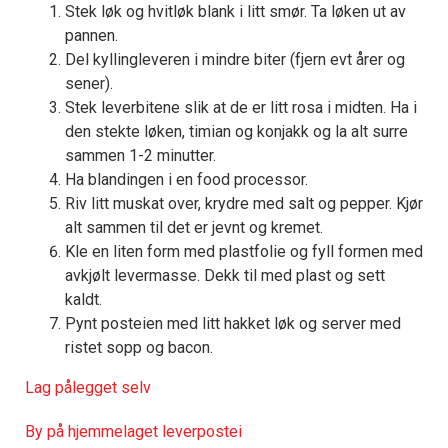
Stek løk og hvitløk blank i litt smør. Ta løken ut av
pannen.
Del kyllingleveren i mindre biter (fjern evt årer og
sener).
Stek leverbitene slik at de er litt rosa i midten. Ha i
den stekte løken, timian og konjakk og la alt surre
sammen 1-2 minutter.
Ha blandingen i en food processor.
Riv litt muskat over, krydre med salt og pepper. Kjør
alt sammen til det er jevnt og kremet.
Kle en liten form med plastfolie og fyll formen med
avkjølt levermasse. Dekk til med plast og sett
kaldt.
Pynt posteien med litt hakket løk og server med
ristet sopp og bacon.
Lag pålegget selv
By på hjemmelaget leverpostei