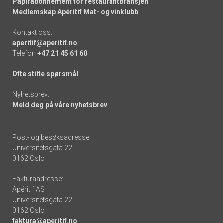
Papirabonnement for restaurantbransjen
Medlemskap Apéritif Mat- og vinklubb
Kontakt oss:
aperitif@aperitif.no
Telefon
+47 21 45 61 60
Ofte stilte spørsmål
Nyhetsbrev:
Meld deg på våre nyhetsbrev
Post- og besøksadresse:
Universitetsgata 22
0162 Oslo
Fakturaadresse:
Apéritif AS
Universitetsgata 22
0162 Oslo
faktura@aperitif.no