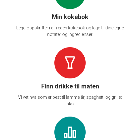
Min kokebok
Legg oppskrifter i din egen kokebok og legg til dine egne
notater og ingredienser.
Finn drikke til maten
Vi vet hva som er best til lammelår, spaghetti og grillet
laks.