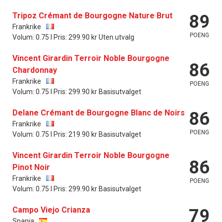
Tripoz Crémant de Bourgogne Nature Brut
89
Frankrike
POENG
Volum: 0.75 l Pris: 299.90 kr Uten utvalg
Vincent Girardin Terroir Noble Bourgogne
86
Chardonnay
Frankrike
POENG
Volum: 0.75 l Pris: 299.90 kr Basisutvalget
Delane Crémant de Bourgogne Blanc de Noirs
86
Frankrike
POENG
Volum: 0.75 l Pris: 219.90 kr Basisutvalget
Vincent Girardin Terroir Noble Bourgogne
86
Pinot Noir
Frankrike
POENG
Volum: 0.75 l Pris: 299.90 kr Basisutvalget
Campo Viejo Crianza
79
Spania