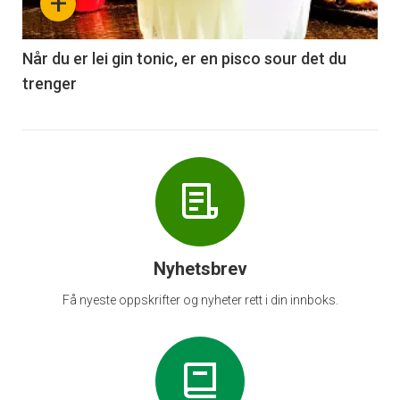
+
-
6
Når du er lei gin tonic, er en pisco sour det du
trenger
Nyhetsbrev
Få nyeste oppskrifter og nyheter rett i din innboks.