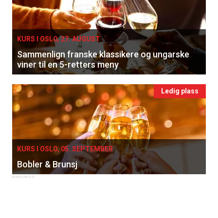
KURS I OSLO, 27. AUGUST
Sammenlign franske klassikere og ungarske
viner til en 5-retters meny
Ledig plass
KURS I OSLO, 05. SEPTEMBER
Bobler & Brunsj