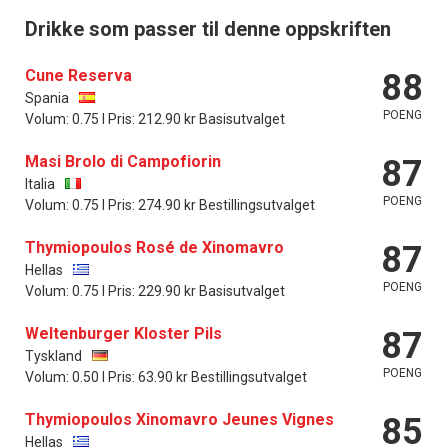
Drikke som passer til denne oppskriften
Cune Reserva
88
Spania
POENG
Volum: 0.75 l Pris: 212.90 kr Basisutvalget
Masi Brolo di Campofiorin
87
Italia
POENG
Volum: 0.75 l Pris: 274.90 kr Bestillingsutvalget
Thymiopoulos Rosé de Xinomavro
87
Hellas
POENG
Volum: 0.75 l Pris: 229.90 kr Basisutvalget
Weltenburger Kloster Pils
87
Tyskland
POENG
Volum: 0.50 l Pris: 63.90 kr Bestillingsutvalget
Thymiopoulos Xinomavro Jeunes Vignes
85
Hellas