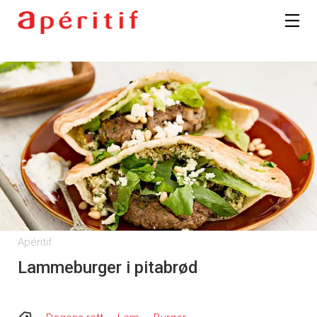
Apéritif
Lammeburger i pitabrød