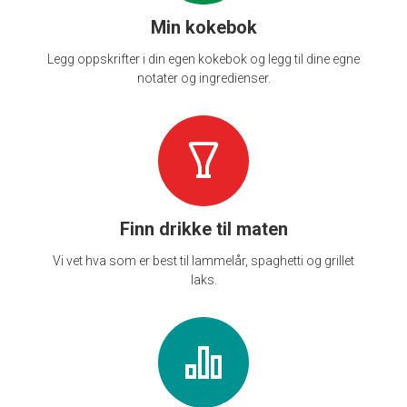
Min kokebok
Legg oppskrifter i din egen kokebok og legg til dine egne
notater og ingredienser.
Finn drikke til maten
Vi vet hva som er best til lammelår, spaghetti og grillet
laks.