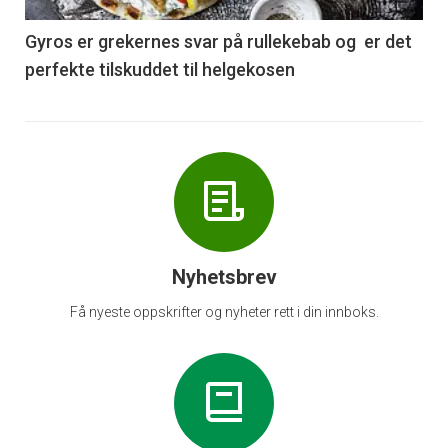
-
6
Gyros er grekernes svar på rullekebab og er det
perfekte tilskuddet til helgekosen
Nyhetsbrev
Få nyeste oppskrifter og nyheter rett i din innboks.