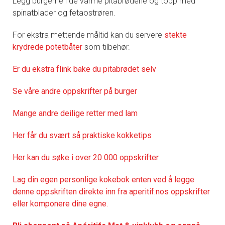
Legg burgerne i de varme pitabrødene og topp med
spinatblader og fetaostrøren.
For ekstra mettende måltid kan du servere
stekte
krydrede potetbåter
som tilbehør.
Er du ekstra flink bake du pitabrødet selv
Se våre andre oppskrifter på burger
Mange andre deilige retter med lam
Her får du svært så praktisk
e kokketips
Her kan du søke i over 20 000 oppskrifter
Lag din egen personlige kokebok enten ved å legge
denne oppskriften direkte inn fra aperitif.nos oppskrifter
eller komponere dine egne.