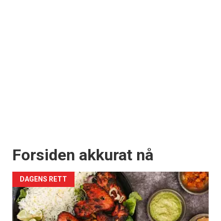
Forsiden akkurat nå
DAGENS RETT