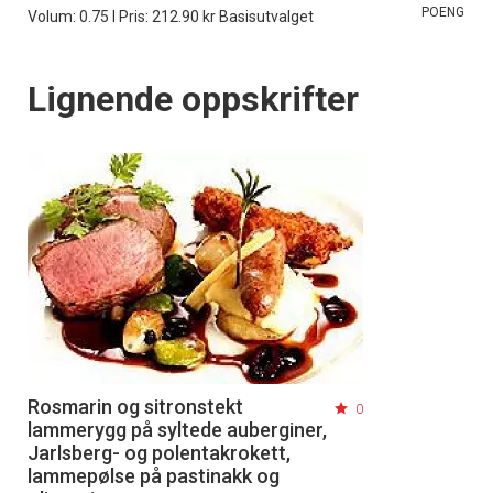
POENG
Volum: 0.75 l Pris: 212.90 kr Basisutvalget
Lignende oppskrifter
Rosmarin og sitronstekt
0
lammerygg på syltede auberginer,
Jarlsberg- og polentakrokett,
lammepølse på pastinakk og