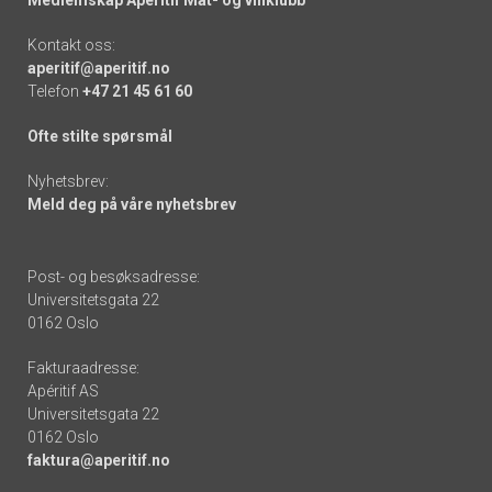
Kontakt oss:
aperitif@aperitif.no
Telefon
+47 21 45 61 60
Ofte stilte spørsmål
Nyhetsbrev:
Meld deg på våre nyhetsbrev
Post- og besøksadresse:
Universitetsgata 22
0162 Oslo
Fakturaadresse:
Apéritif AS
Universitetsgata 22
0162 Oslo
faktura@aperitif.no