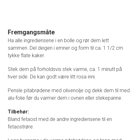
Fremgangsmåte
Ha alle ingrediensene i en bolle og rør dem lett
sammen. Del deigen i emner og form til ca. 1 1/2 cm
tykke flate kaker.
Stek dem på forholdsvis stek varme, ca. 1 minutt på
hver side. De kan godt være litt rosa inni.
Pensle pitabrødene med olivenolje og dekk dem til med
alu-folie før du varmer dem i ovnen eller stekepanne.
Tilbehør:
Bland fetaost med de andre ingrediensene til en
fetaostrøre.