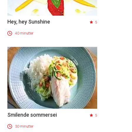
Hey, hey Sunshine
5
40 minutter
Smilende sommersei
5
30 minutter