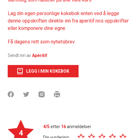
Lag din egen personlige kokebok enten ved å legge
denne oppskriften direkte inn fra aperitif.nos oppskrifter
eller komponere dine egne.
Få dagens rett som nyhetsbrev
Sendt inn av
Apéritif
LEGG I MIN KOKEBOK
4/5
etter
16
anmeldelser
4
Din vurdering: