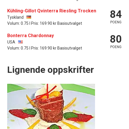
Kühling-Gillot Qvinterra Riesling Trocken
84
Tyskland
POENG
Volum: 0.75 l Pris: 169.90 kr Basisutvalget
Bonterra Chardonnay
80
USA
POENG
Volum: 0.75 l Pris: 169.90 kr Basisutvalget
Lignende oppskrifter