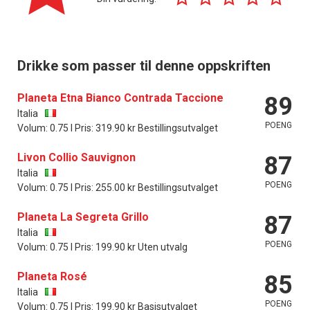
Drikke som passer til denne oppskriften
Planeta Etna Bianco Contrada Taccione
89
Italia
POENG
Volum: 0.75 l Pris: 319.90 kr Bestillingsutvalget
Livon Collio Sauvignon
87
Italia
POENG
Volum: 0.75 l Pris: 255.00 kr Bestillingsutvalget
Planeta La Segreta Grillo
87
Italia
POENG
Volum: 0.75 l Pris: 199.90 kr Uten utvalg
Planeta Rosé
85
Italia
POENG
Volum: 0.75 l Pris: 199.90 kr Basisutvalget