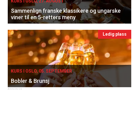
KURS I OSLO, 27. AUGUST
Sammenlign franske klassikere og ungarske
viner til en 5-retters meny
Ledig plass
KURS I OSLO, 05. SEPTEMBER
Bobler & Brunsj