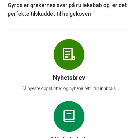
6
Gyros er grekernes svar på rullekebab og er det
perfekte tilskuddet til helgekosen
Nyhetsbrev
Få nyeste oppskrifter og nyheter rett i din innboks.