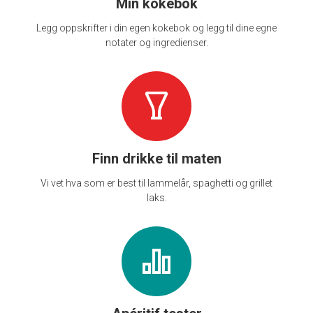
Min kokebok
Legg oppskrifter i din egen kokebok og legg til dine egne
notater og ingredienser.
Finn drikke til maten
Vi vet hva som er best til lammelår, spaghetti og grillet
laks.