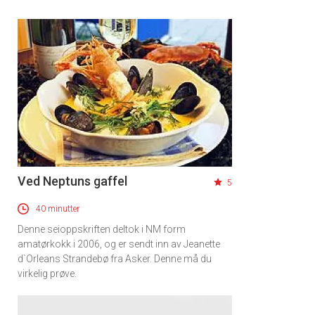
Ved Neptuns gaffel
5
40 minutter
Denne seioppskriften deltok i NM form
amatørkokk i 2006, og er sendt inn av Jeanette
d`Orleans Strandebø fra Asker. Denne må du
virkelig prøve.