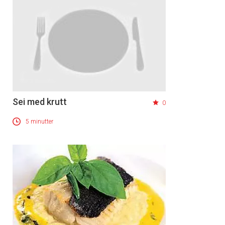
Sei med krutt
0
5 minutter