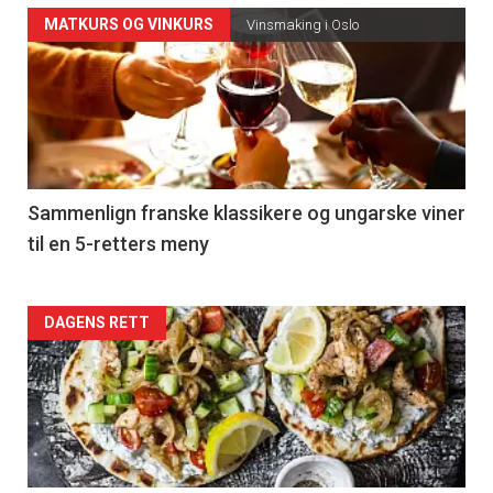
Forsiden
MATKURS OG VINKURS
Vinsmaking i Oslo
akkurat
nå
-
5
Sammenlign franske klassikere og ungarske viner
til en 5-retters meny
Forsiden
DAGENS RETT
akkurat
nå
-