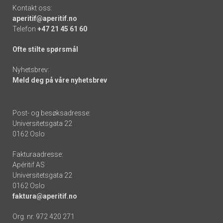
Kontakt oss:
aperitif@aperitif.no
Telefon
+47 21 45 61 60
Ofte stilte spørsmål
Nyhetsbrev:
Meld deg på våre nyhetsbrev
Post- og besøksadresse:
Universitetsgata 22
0162 Oslo
Fakturaadresse:
Apéritif AS
Universitetsgata 22
0162 Oslo
faktura@aperitif.no
Org. nr. 972 420 271