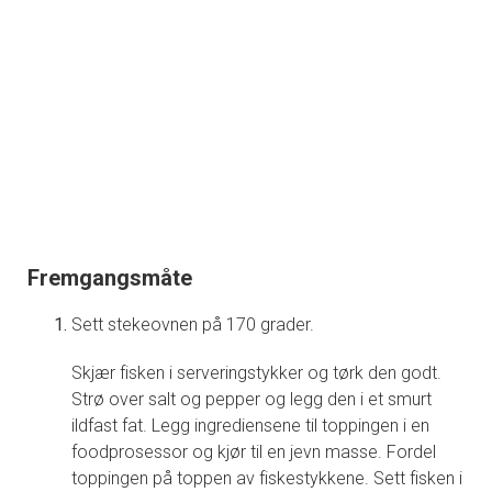
Fremgangsmåte
Sett stekeovnen på 170 grader.
Skjær fisken i serveringstykker og tørk den godt.
Strø over salt og pepper og legg den i et smurt
ildfast fat. Legg ingrediensene til toppingen i en
foodprosessor og kjør til en jevn masse. Fordel
toppingen på toppen av fiskestykkene. Sett fisken i