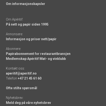
Om informasjonskapsler
Om Apéritif:
På nett og papir siden 1995
Annonsere:
Informasjon og priser nett/papir
Abonnere:
Papirabonnement for restaurantbransjen
Medlemskap Apéritif Mat- og vinklubb
Kontakt oss:
aperitif@aperitif.no
Telefon
+47 21 45 61 60
Ofte stilte spørsmål
Nyhetsbrev:
Meld deg på våre nyhetsbrev