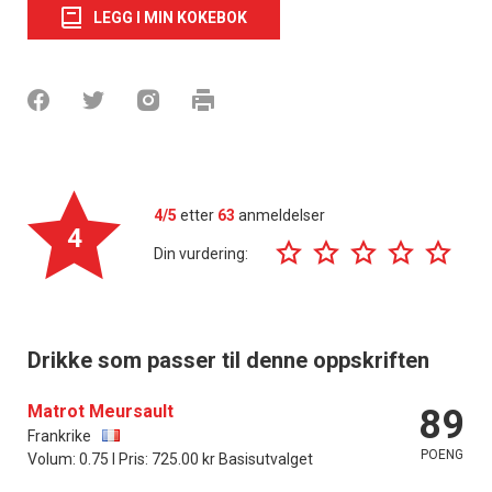
LEGG I MIN KOKEBOK
4/5
etter
63
anmeldelser
4
Din vurdering:
Drikke som passer til denne oppskriften
Matrot Meursault
89
Frankrike
POENG
Volum: 0.75 l Pris: 725.00 kr Basisutvalget