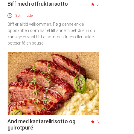
Biff med rotfruktsrisotto
5
30 minutter
Biff er alltid velkommen. Følg denne enkle
oppskriften som har et litt annet tilbehør enn du
kanskje er vant til. La pommes frites eller bakte
poteter få en pause.
And med kantarellrisotto og
3
gulrotpuré