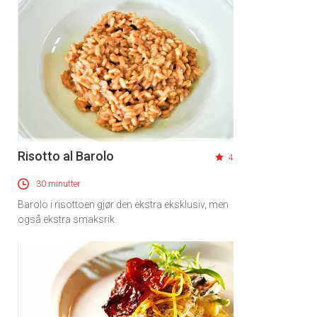
Risotto al Barolo
4
30 minutter
Barolo i risottoen gjør den ekstra eksklusiv, men
også ekstra smaksrik.