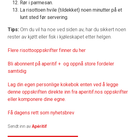
Rør i parmesan.
La risottoen hvile (tildekket) noen minutter på et
lunt sted før servering.
Tips:
Om du vil ha noe ved siden av, har du sikkert noen
rester av kjøtt eller fisk i kjøleskapet etter helgen.
Flere risottooppskrifter finner du her
Bli abonnent på aperitif + og oppnå store fordeler
samtidig
Lag din egen personlige kokebok enten ved å legge
denne oppskriften direkte inn fra aperitif.nos oppskrifter
eller komponere dine egne.
Få dagens rett som nyhetsbrev
Sendt inn av
Apéritif