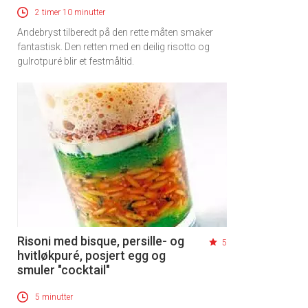
2 timer 10 minutter
Andebryst tilberedt på den rette måten smaker
fantastisk. Den retten med en deilig risotto og
gulrotpuré blir et festmåltid.
Risoni med bisque, persille- og
5
hvitløkpuré, posjert egg og
smuler "cocktail"
5 minutter