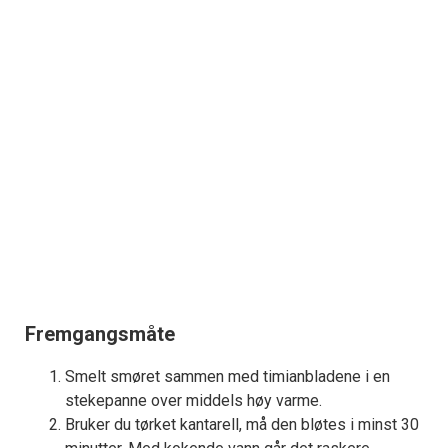
Fremgangsmåte
Smelt smøret sammen med timianbladene i en
stekepanne over middels høy varme.
Bruker du tørket kantarell, må den bløtes i minst 30