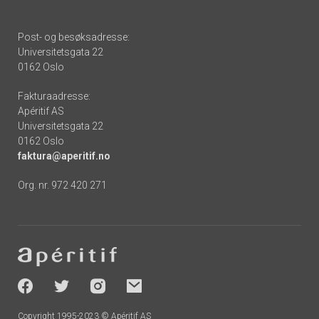
Post- og besøksadresse:
Universitetsgata 22
0162 Oslo
Fakturaadresse:
Apéritif AS
Universitetsgata 22
0162 Oslo
faktura@aperitif.no
Org. nr. 972 420 271
Footer
-
socials
Copyright 1995-2023 © Apéritif AS