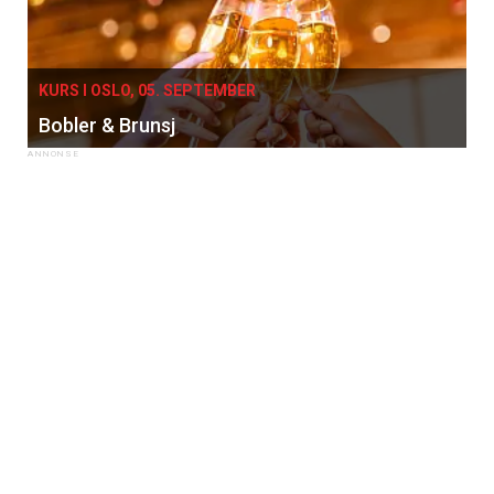
KURS I OSLO, 05. SEPTEMBER
Bobler & Brunsj