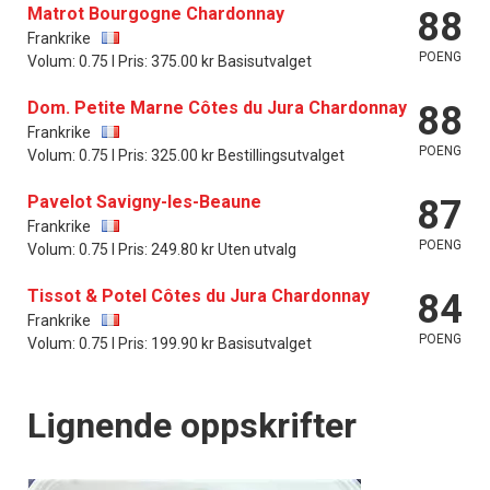
Matrot Bourgogne Chardonnay
88
Frankrike
POENG
Volum: 0.75 l Pris: 375.00 kr Basisutvalget
Dom. Petite Marne Côtes du Jura Chardonnay
88
Frankrike
POENG
Volum: 0.75 l Pris: 325.00 kr Bestillingsutvalget
Pavelot Savigny-les-Beaune
87
Frankrike
POENG
Volum: 0.75 l Pris: 249.80 kr Uten utvalg
Tissot & Potel Côtes du Jura Chardonnay
84
Frankrike
POENG
Volum: 0.75 l Pris: 199.90 kr Basisutvalget
Lignende oppskrifter