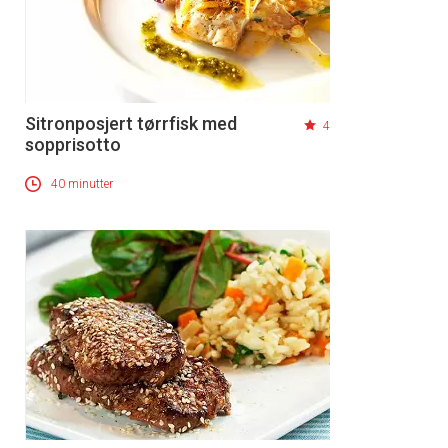
Sitronposjert tørrfisk med
4
sopprisotto
40 minutter