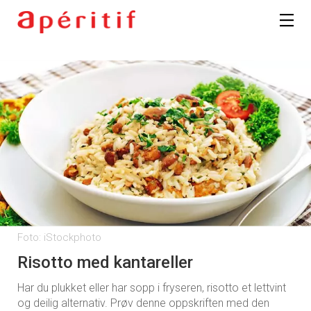
Foto: iStockphoto
Risotto med kantareller
Har du plukket eller har sopp i fryseren, risotto et lettvint
og deilig alternativ. Prøv denne oppskriften med den