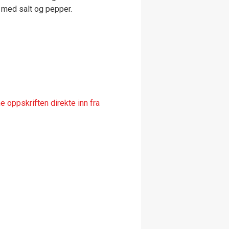
l med salt og pepper.
 oppskriften direkte inn fra