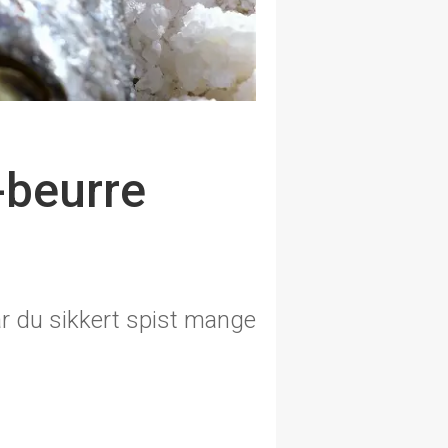
-beurre
r du sikkert spist mange