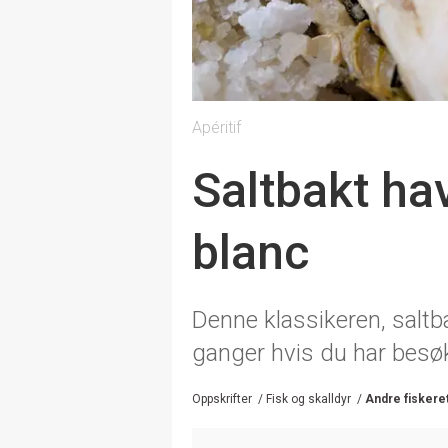
Apéritif
Saltbakt ha
blanc
Denne klassikeren, saltb
ganger hvis du har besø
Oppskrifter
/
Fisk og skalldyr
/
Andre fiskere