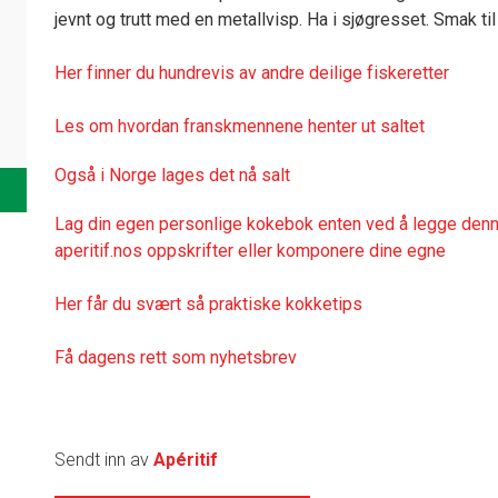
jevnt og trutt med en metallvisp. Ha i sjøgresset. Smak ti
Her finner du hundrevis av andre deilige fiskeretter
Les om hvordan franskmennene henter ut saltet
Også i Norge lages det nå salt
Lag din egen personlige kokebok enten ved å legge denne
aperitif.nos oppskrifter eller komponere dine egne
Her får du svært så praktiske kokketips
Få dagens rett som nyhetsbrev
Sendt inn av
Apéritif