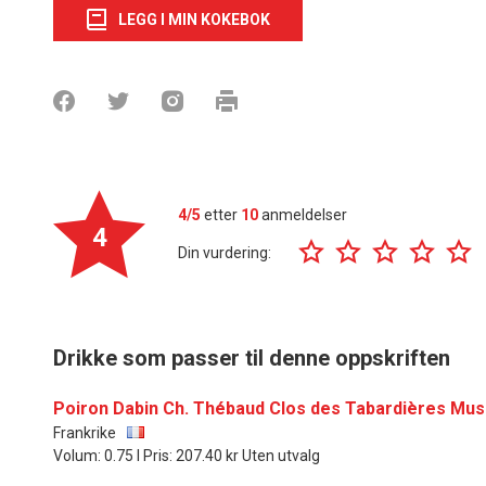
LEGG I MIN KOKEBOK
4/5
etter
10
anmeldelser
4
Din vurdering:
Drikke som passer til denne oppskriften
Poiron Dabin Ch. Thébaud Clos des Tabardières Mus
Frankrike
Volum: 0.75 l Pris: 207.40 kr Uten utvalg