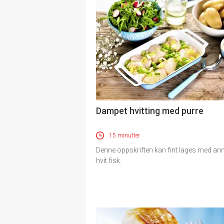
Dampet hvitting med purre
15 minutter
Denne oppskriften kan fint lages med an
hvit fisk.