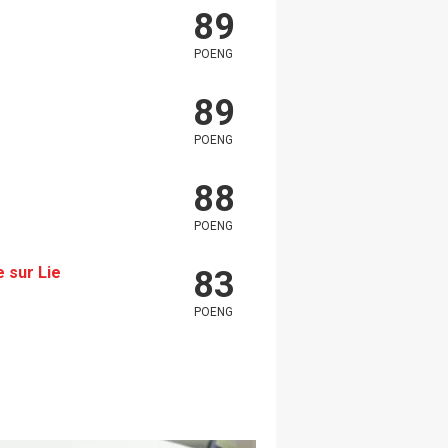
89
POENG
89
POENG
88
POENG
 sur Lie
83
POENG