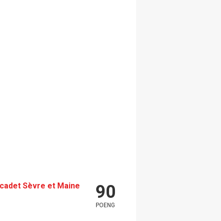
cadet Sèvre et Maine
90
POENG