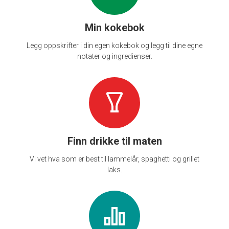
Min kokebok
Legg oppskrifter i din egen kokebok og legg til dine egne
notater og ingredienser.
Finn drikke til maten
Vi vet hva som er best til lammelår, spaghetti og grillet
laks.