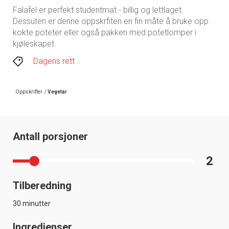
Falafel er perfekt studentmat - billig og lettlaget.
Dessuten er denne oppskrfiten en fin måte å bruke opp
kokte poteter eller også pakken med potetlomper i
kjøleskapet.
Dagens rett
Oppskrifter
/
Vegetar
Antall porsjoner
2
Tilberedning
30 minutter
Ingredienser