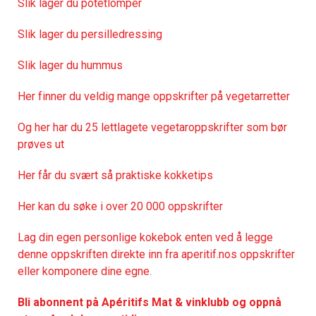
Slik lager du potetlomper
Slik lager du persilledressing
Slik lager du hummus
Her finner du veldig mange oppskrifter på vegetarretter
Og her har du 25 lettlagete vegetaroppskrifter som bør
prøves ut
Her får du svært så praktisk
e kokketips
Her kan du søke i over 20 000 oppskrifter
Lag din egen personlige kokebok enten ved å legge
denne oppskriften direkte inn fra aperitif.nos oppskrifter
eller komponere dine egne.
Bli abonnent på Apéritifs Mat & vinklubb og oppnå