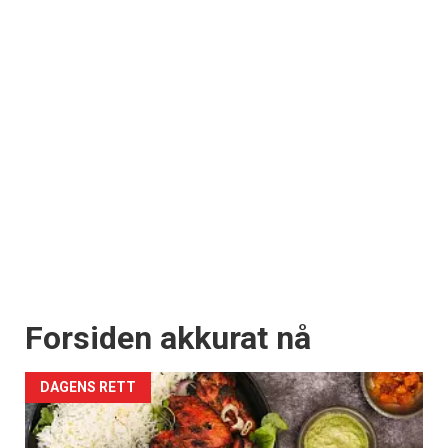
Forsiden akkurat nå
DAGENS RETT