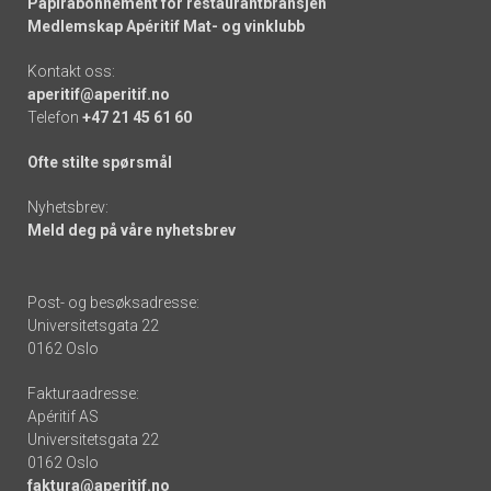
Papirabonnement for restaurantbransjen
Medlemskap Apéritif Mat- og vinklubb
Kontakt oss:
aperitif@aperitif.no
Telefon
+47 21 45 61 60
Ofte stilte spørsmål
Nyhetsbrev:
Meld deg på våre nyhetsbrev
Post- og besøksadresse:
Universitetsgata 22
0162 Oslo
Fakturaadresse:
Apéritif AS
Universitetsgata 22
0162 Oslo
faktura@aperitif.no