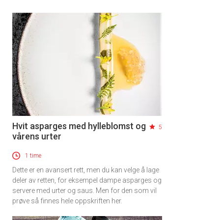
Hvit asparges med hylleblomst og
5
vårens urter
1 time
Dette er en avansert rett, men du kan velge å lage
deler av retten, for eksempel dampe asparges og
servere med urter og saus. Men for den som vil
prøve så finnes hele oppskriften her.