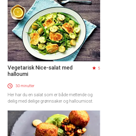
Vegetarisk Nice-salat med
5
halloumi
30 minutter
Her har du en salat som er både mettende og
deilig med deilige grønnsaker og halloumiost.