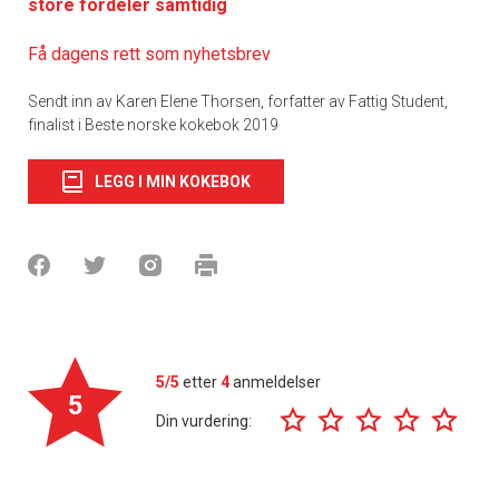
store fordeler samtidig
Få dagens rett som nyhetsbrev
Sendt inn av Karen Elene Thorsen, forfatter av Fattig Student,
finalist i Beste norske kokebok 2019
LEGG I MIN KOKEBOK
5/5
etter
4
anmeldelser
5
Din vurdering: