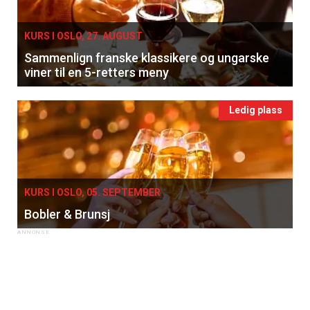
KURS I OSLO, 27. AUGUST
Sammenlign franske klassikere og ungarske
viner til en 5-retters meny
Ledig plass
KURS I OSLO, 05. SEPTEMBER
Bobler & Brunsj