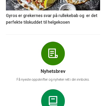
-
6
Gyros er grekernes svar på rullekebab og er det
perfekte tilskuddet til helgekosen
Nyhetsbrev
Få nyeste oppskrifter og nyheter rett i din innboks.