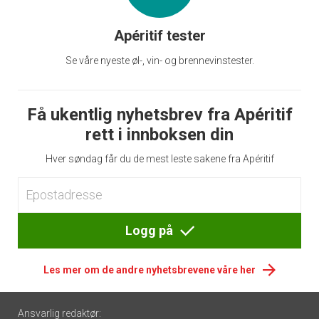
Apéritif tester
Se våre nyeste øl-, vin- og brennevinstester.
Få ukentlig nyhetsbrev fra Apéritif
rett i innboksen din
Hver søndag får du de mest leste sakene fra Apéritif
Logg på
Les mer om de andre nyhetsbrevene våre her
Footer
Ansvarlig redaktør: