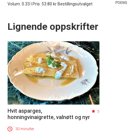
POENG
Volum: 0.33 l Pris: 53.80 kr Bestillingsutvalget
Lignende oppskrifter
Hvit asparges,
5
honningvinaigrette, valnøtt og nyr
30 minutter