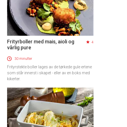
Frityrboller med mais, aioli og
4
vårlig pure
30 minutter
Frityrstekte boller lages av de tørkede gule ertene
som står innerst i skapet - eller av en boks med
kikerter.