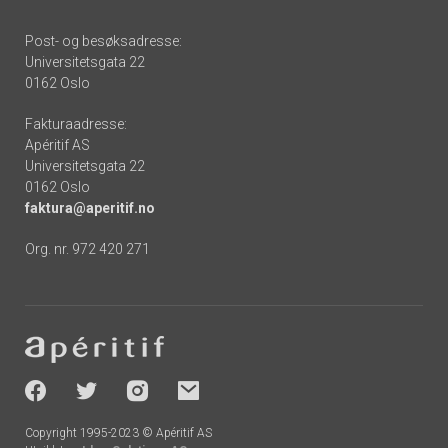
Post- og besøksadresse:
Universitetsgata 22
0162 Oslo
Fakturaadresse:
Apéritif AS
Universitetsgata 22
0162 Oslo
faktura@aperitif.no
Org. nr. 972 420 271
Footer
-
socials
Copyright 1995-2023 © Apéritif AS