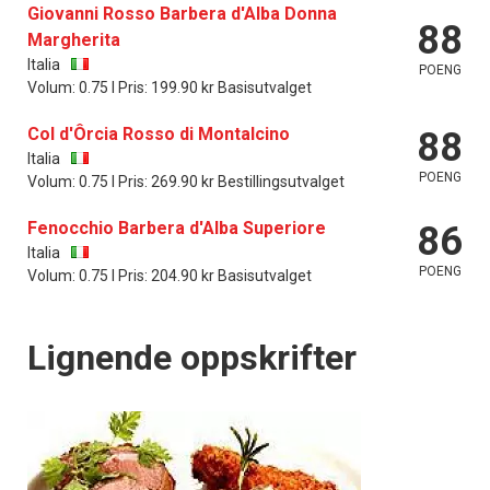
Giovanni Rosso Barbera d'Alba Donna
88
Margherita
Italia
POENG
Volum: 0.75 l Pris: 199.90 kr Basisutvalget
Col d'Ôrcia Rosso di Montalcino
88
Italia
POENG
Volum: 0.75 l Pris: 269.90 kr Bestillingsutvalget
Fenocchio Barbera d'Alba Superiore
86
Italia
POENG
Volum: 0.75 l Pris: 204.90 kr Basisutvalget
Lignende oppskrifter