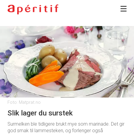
Foto: Matprat.no
Slik lager du surstek
Surmelken ble tidligere brukt mye som marinade. Det gir
god smak til lammesteken, og forlenger også