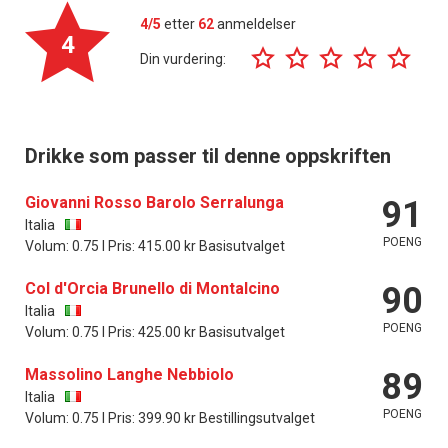
4/5
etter
62
anmeldelser
4
Din vurdering:
Drikke som passer til denne oppskriften
Giovanni Rosso Barolo Serralunga
91
Italia
POENG
Volum: 0.75 l Pris: 415.00 kr Basisutvalget
Col d'Orcia Brunello di Montalcino
90
Italia
POENG
Volum: 0.75 l Pris: 425.00 kr Basisutvalget
Massolino Langhe Nebbiolo
89
Italia
POENG
Volum: 0.75 l Pris: 399.90 kr Bestillingsutvalget