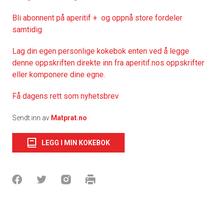
Bli abonnent på aperitif + og oppnå store fordeler
samtidig
Lag din egen personlige kokebok enten ved å legge
denne oppskriften direkte inn fra aperitif.nos oppskrifter
eller komponere dine egne.
Få dagens rett som nyhetsbrev
Sendt inn av
Matprat.no
LEGG I MIN KOKEBOK