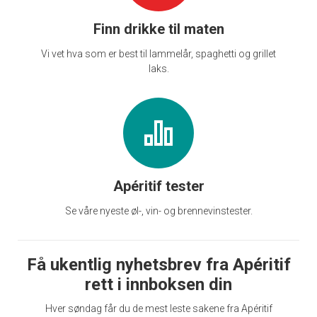
Finn drikke til maten
Vi vet hva som er best til lammelår, spaghetti og grillet
laks.
Apéritif tester
Se våre nyeste øl-, vin- og brennevinstester.
Få ukentlig nyhetsbrev fra Apéritif
rett i innboksen din
Hver søndag får du de mest leste sakene fra Apéritif