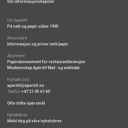
Om informasjonskapsler
Om Apéritif:
På nett og papir siden 1995
Annonsere:
Informasjon og priser nett/papir
Abonnere:
Papirabonnement for restaurantbransjen
Medlemskap Apéritif Mat- og vinklubb
Kontakt oss:
aperitif@aperitif.no
Telefon
+47 21 45 61 60
Ofte stilte spørsmål
Nyhetsbrev:
Meld deg på våre nyhetsbrev