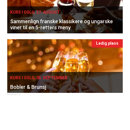
KURS I OSLO, 27. AUGUST
Sammenlign franske klassikere og ungarske
viner til en 5-retters meny
Ledig plass
KURS I OSLO, 05. SEPTEMBER
Bobler & Brunsj