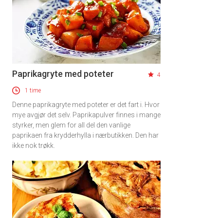
Paprikagryte med poteter
4
1 time
Denne paprikagryte med poteter er det fart i. Hvor
mye avgjør det selv. Paprikapulver finnes i mange
styrker, men glem for all del den vanlige
paprikaen fra krydderhylla i nærbutikken. Den har
ikke nok trøkk.