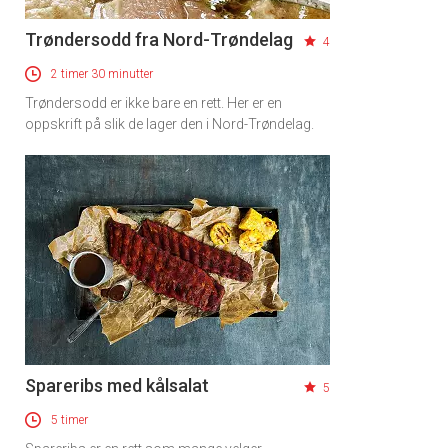
Trøndersodd fra Nord-Trøndelag
4
2 timer 30 minutter
Trøndersodd er ikke bare en rett. Her er en
oppskrift på slik de lager den i Nord-Trøndelag.
Spareribs med kålsalat
5
5 timer