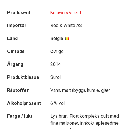
Produsent
Brouwers Verzet
Importør
Red & White AS
Land
Belgia
Område
Øvrige
Årgang
2014
Produktklasse
Surøl
Råstoffer
Vann, malt (bygg), humle, gjær
Alkoholprosent
6 % vol.
Farge / lukt
Lys brun. Flott kompleks duft med
fine malttoner, innkokt eplesødme,