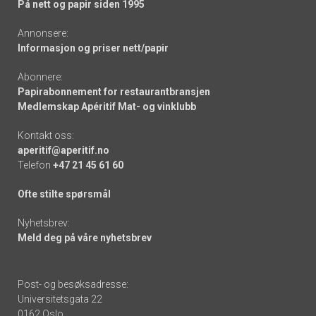
På nett og papir siden 1995
Annonsere:
Informasjon og priser nett/papir
Abonnere:
Papirabonnement for restaurantbransjen
Medlemskap Apéritif Mat- og vinklubb
Kontakt oss:
aperitif@aperitif.no
Telefon
+47 21 45 61 60
Ofte stilte spørsmål
Nyhetsbrev:
Meld deg på våre nyhetsbrev
Post- og besøksadresse:
Universitetsgata 22
0162 Oslo