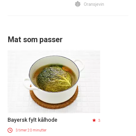
Oransjevin
Mat som passer
Bayersk fylt kålhode
3
3 timer 20 minutter