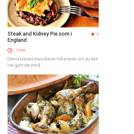
Steak and Kidney Pie som i
5
England
1 time
Denne britiske klassikeren må prøves om du ikke
har gjort det ennå.