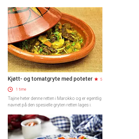
Kjøtt- og tomatgryte med poteter
5
1 time
Tajine heter denne retten i Marokko og er egentlig
navnet på den spesielle gryten retten lages i.