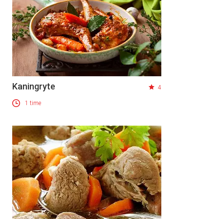
Kaningryte
4
1 time