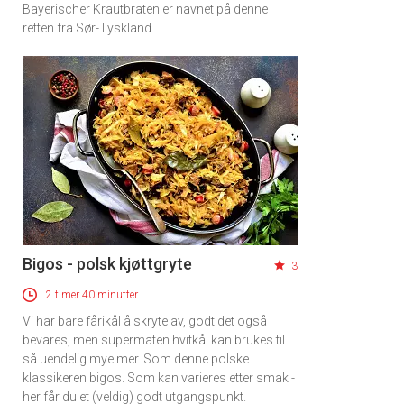
Bayerischer Krautbraten er navnet på denne
retten fra Sør-Tyskland.
Bigos - polsk kjøttgryte
3
2 timer 40 minutter
Vi har bare fårikål å skryte av, godt det også
bevares, men supermaten hvitkål kan brukes til
så uendelig mye mer. Som denne polske
klassikeren bigos. Som kan varieres etter smak -
her får du et (veldig) godt utgangspunkt.