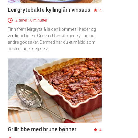
Leirgrytebakte kyllinglår i vinsaus
4
2 timer 10 minutter
Finn frem leirgryta å la den komme til heder og
verdighet igjen. Gi den et besøk med kylling og
andre godsaker. Dermed har du et måltid som
nesten lager seg selv.
Grillribbe med brune bønner
4