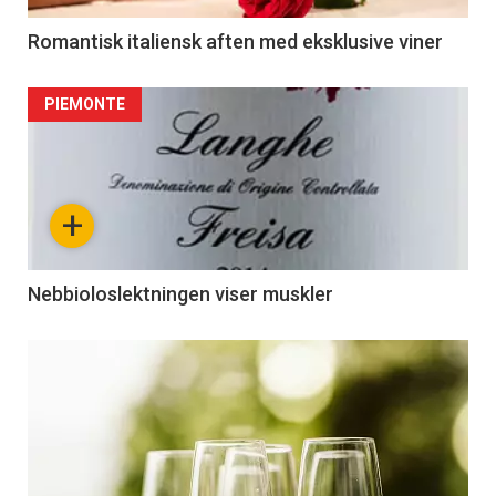
Romantisk italiensk aften med eksklusive viner
PIEMONTE
+
Nebbioloslektningen viser muskler
Kommende
kurs