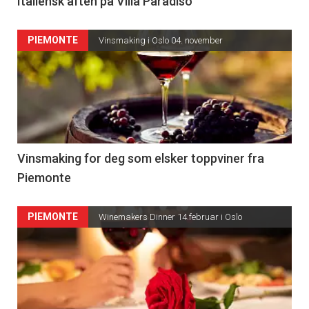
Italiensk aften på Villa Paradiso
PIEMONTE
Vinsmaking i Oslo 04. november
Vinsmaking for deg som elsker toppviner fra
Piemonte
PIEMONTE
Winemakers Dinner 14.februar i Oslo