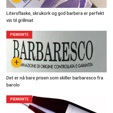
Litersflaske, skrukork og god barbera er perfekt
vin til grillmat
PIEMONTE
+
Det er nå bare prisen som skiller barbaresco fra
barolo
PIEMONTE