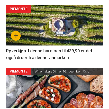
PIEMONTE
+
Røverkjøp: I denne baroloen til 439,90 er det
også druer fra denne vinmarken
PIEMONTE
Winemakers Dinner 16. november i Oslo