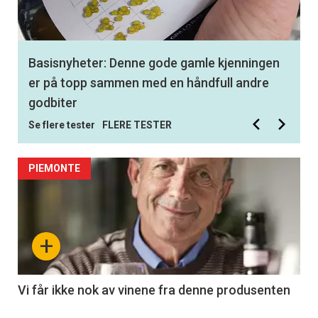
Basisnyheter: Denne gode gamle kjenningen
er på topp sammen med en håndfull andre
godbiter
Se flere tester
FLERE TESTER
PIEMONTE
+
Vi får ikke nok av vinene fra denne produsenten