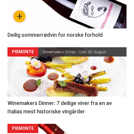
+
Deilig sommerrødvin for norske forhold
PIEMONTE
Winemakers Dinner i Oslo, 30. August
Winemakers Dinner: 7 deilige viner fra en av
Italias mest historiske vingårder
PIEMONTE