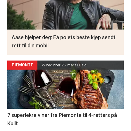
Aase hjelper deg: Få polets beste kjøp sendt
rett til din mobil
PIEMONTE
Winedinner 26. mars i Oslo
7 superlekre viner fra Piemonte til 4-retters på
Kullt