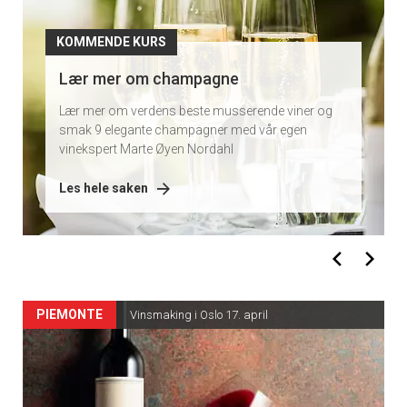
KOMMENDE KURS
Lær mer om champagne
Lær mer om verdens beste musserende viner og
smak 9 elegante champagner med vår egen
vinekspert Marte Øyen Nordahl
Les hele saken
PIEMONTE
Vinsmaking i Oslo 17. april