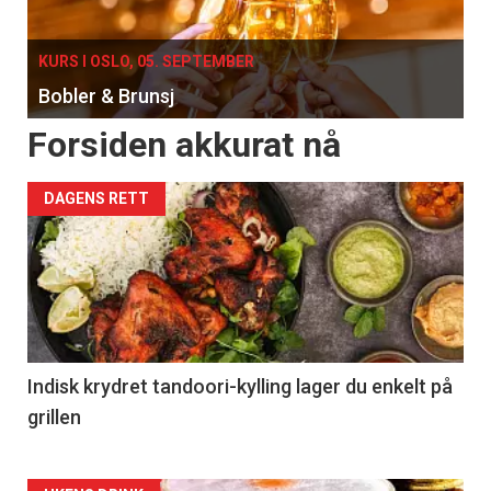
KURS I OSLO, 05. SEPTEMBER
Bobler & Brunsj
Forsiden akkurat nå
DAGENS RETT
Indisk krydret tandoori-kylling lager du enkelt på
grillen