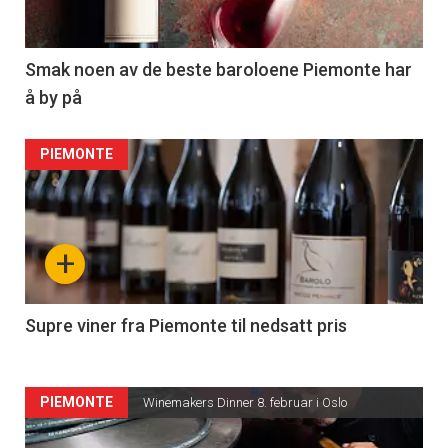
Smak noen av de beste baroloene Piemonte har
å by på
PIEMONTE
+
Supre viner fra Piemonte til nedsatt pris
PIEMONTE
Winemakers Dinner 8. februar i Oslo