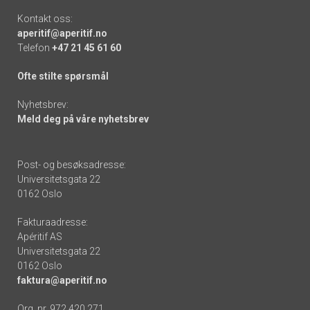
Kontakt oss:
aperitif@aperitif.no
Telefon
+47 21 45 61 60
Ofte stilte spørsmål
Nyhetsbrev:
Meld deg på våre nyhetsbrev
Post- og besøksadresse:
Universitetsgata 22
0162 Oslo
Fakturaadresse:
Apéritif AS
Universitetsgata 22
0162 Oslo
faktura@aperitif.no
Org. nr. 972 420 271