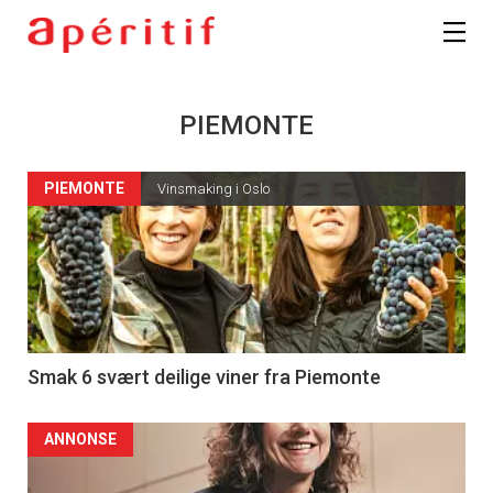
PIEMONTE
PIEMONTE
Vinsmaking i Oslo
Smak 6 svært deilige viner fra Piemonte
ANNONSE