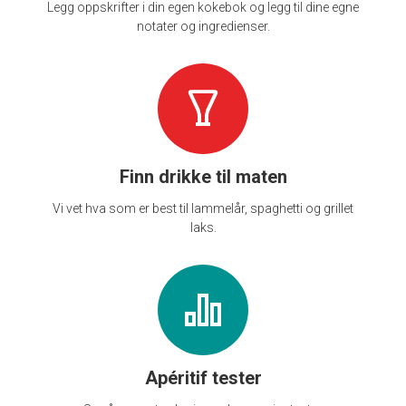
Legg oppskrifter i din egen kokebok og legg til dine egne
notater og ingredienser.
Finn drikke til maten
Vi vet hva som er best til lammelår, spaghetti og grillet
laks.
Apéritif tester