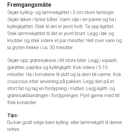
Fremgangsmåte
Skjær kylling- og lammekjøttet i 3 cm store terninger.
Skjær løken i tynne båter. Varm olje i en panne og ha i
kyllingkjøttet. Stek til det er jevnt hvitt. Ta opp kjøttet.
Stek lammekjøttet til det er jevnt brunt. Legg i løk og
krydder og stek videre et par minutter. Hell over vann og
la gryten trekke i ca. 30 minutter.
Skjær opp grønnsakene i litt store biter. Legg i squash,
gulrøtter, paprika og kyllingkjøtt. Kok videre i 5-10
minutter. Ha i tomatene til slutt og la dem bli varme. Kok
couscous etter anvisning på pakken. Legg den på et
stort fat og lag en fordypning i midten. Legg kjøtt- og
grønnsakblandingen i fordypningen. Pynt gjerne med litt
frisk koriander.
Tips:
Du kan godt velge bare kylling- eller lammekjøtt til denne
retten.