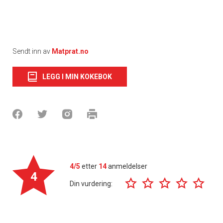
Sendt inn av
Matprat.no
LEGG I MIN KOKEBOK
4/5
etter
14
anmeldelser
4
Din vurdering: