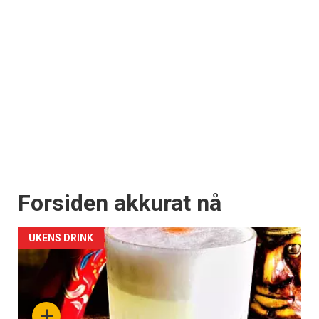
Forsiden akkurat nå
UKENS DRINK
+