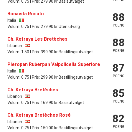
Volum: 0.75 l Pris: 279.90 kr Basisutvalget
Bonavita Rosato
88
Italia
POENG
Volum: 0.75 l Pris: 279.90 kr Uten utvalg
Ch. Kefraya Les Bretèches
88
Libanon
POENG
Volum: 1.50 l Pris: 399.90 kr Bestillingsutvalget
Pieropan Ruberpan Valpolicella Superiore
87
Italia
POENG
Volum: 0.75 l Pris: 299.90 kr Bestillingsutvalget
Ch. Kefraya Bretèches
85
Libanon
POENG
Volum: 0.75 l Pris: 169.90 kr Basisutvalget
Ch. Kefraya Bretèches Rosé
82
Libanon
POENG
Volum: 0.75 l Pris: 150.00 kr Bestillingsutvalget