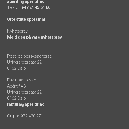
aperitif@aperitif.no
Telefon
+47 21 45 61 60
Ofte stilte spørsmål
Nyhetsbrev:
Meld deg på våre nyhetsbrev
Post- og besøksadresse:
Universitetsgata 22
0162 Oslo
Fakturaadresse:
Apéritif AS
Universitetsgata 22
0162 Oslo
faktura@aperitif.no
Org. nr. 972 420 271