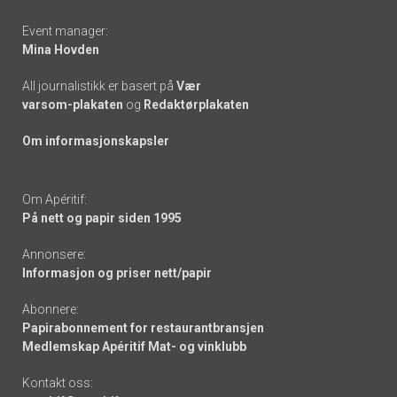
Event manager:
Mina Hovden
All journalistikk er basert på
Vær
varsom-plakaten
og
Redaktørplakaten
Om informasjonskapsler
Om Apéritif:
På nett og papir siden 1995
Annonsere:
Informasjon og priser nett/papir
Abonnere:
Papirabonnement for restaurantbransjen
Medlemskap Apéritif Mat- og vinklubb
Kontakt oss: