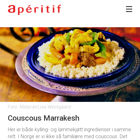
Foto: Matprat/Lisa Westgaard
Couscous Marrakesh
Her er både kylling- og lammekjøtt ingredienser i samme
rett. I Norge er vi ikke så familiære med couscous. Det