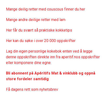
Mange deilig retter med couscous finner du her
Mange andre deilige retter med lam
Her får du svært så praktisk
e kokketips
Her kan du søke i over 20 000 oppskrifter
Lag din egen personlige kokebok enten ved å legge
denne oppskriften direkte inn fra aperitif.nos oppskrifter
eller komponere dine egne.
Bli abonnent på Apéritifs Mat & vinklubb og oppnå
store fordeler samtidig
Få dagens rett som nyhetsbrev