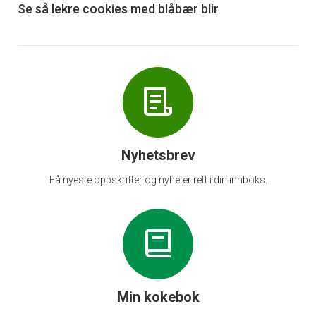
6
Se så lekre cookies med blåbær blir
Nyhetsbrev
Få nyeste oppskrifter og nyheter rett i din innboks.
Min kokebok