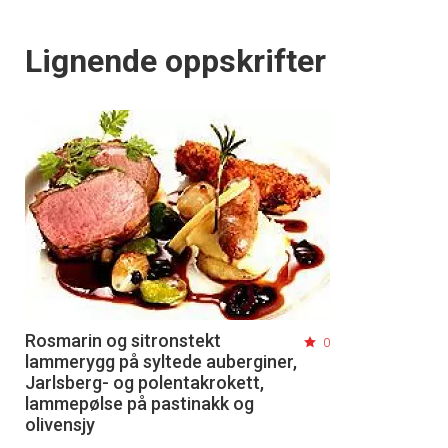
Lignende oppskrifter
Rosmarin og sitronstekt
0
lammerygg på syltede auberginer,
Jarlsberg- og polentakrokett,
lammepølse på pastinakk og
olivensjy