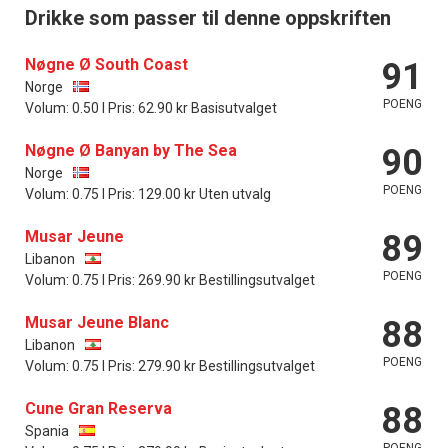
Drikke som passer til denne oppskriften
Nøgne Ø South Coast
91
Norge
POENG
Volum: 0.50 l Pris: 62.90 kr Basisutvalget
Nøgne Ø Banyan by The Sea
90
Norge
POENG
Volum: 0.75 l Pris: 129.00 kr Uten utvalg
Musar Jeune
89
Libanon
POENG
Volum: 0.75 l Pris: 269.90 kr Bestillingsutvalget
Musar Jeune Blanc
88
Libanon
POENG
Volum: 0.75 l Pris: 279.90 kr Bestillingsutvalget
Cune Gran Reserva
88
Spania
POENG