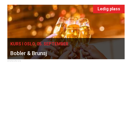
Ledig plass
KURS I OSLO, 05. SEPTEMBER
Bobler & Brunsj