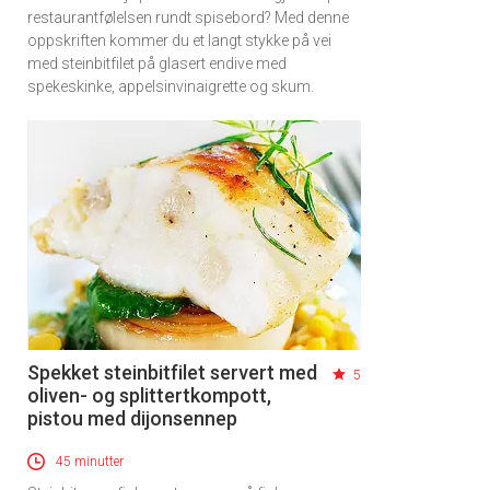
restaurantfølelsen rundt spisebord? Med denne
oppskriften kommer du et langt stykke på vei
med steinbitfilet på glasert endive med
spekeskinke, appelsinvinaigrette og skum.
Spekket steinbitfilet servert med
5
oliven- og splittertkompott,
pistou med dijonsennep
45 minutter