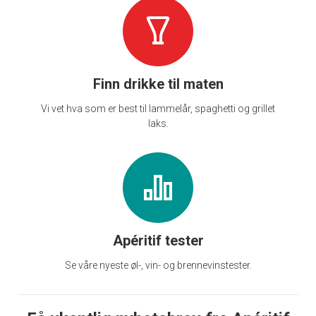
Finn drikke til maten
Vi vet hva som er best til lammelår, spaghetti og grillet
laks.
Apéritif tester
Se våre nyeste øl-, vin- og brennevinstester.