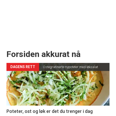
Forsiden akkurat nå
DAGENS RETT
Ostegratinerte nypoteter med løksalat
Poteter, ost og løk er det du trenger i dag