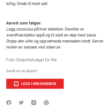
luftig. Smak til med salt.
Anrett som følger:
Legg couscous på hver tallerken. Deretter et
sverdfiskstykke oppå og til slutt en skje med salsa.
Drypp den silte og oppvarmede marinaden rundt. Server
resten av salsaen ved siden av.
Foto: Eksportutvalget for fisk
Sendt inn av Apéritif
LEGG I MIN KOKEBOK