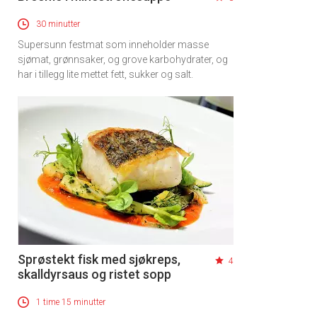
30 minutter
Supersunn festmat som inneholder masse
sjømat, grønnsaker, og grove karbohydrater, og
har i tillegg lite mettet fett, sukker og salt.
Sprøstekt fisk med sjøkreps,
4
skalldyrsaus og ristet sopp
1 time 15 minutter