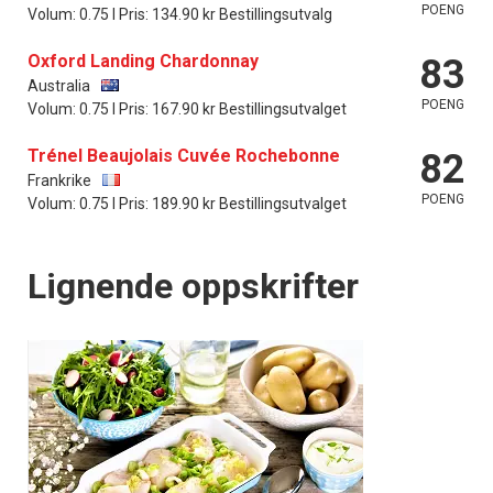
POENG
Volum: 0.75 l Pris: 134.90 kr Bestillingsutvalg
Oxford Landing Chardonnay
83
Australia
POENG
Volum: 0.75 l Pris: 167.90 kr Bestillingsutvalget
Trénel Beaujolais Cuvée Rochebonne
82
Frankrike
POENG
Volum: 0.75 l Pris: 189.90 kr Bestillingsutvalget
Lignende oppskrifter