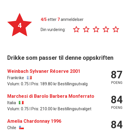
4/5
etter
7
anmeldelser
4
Din vurdering:
Drikke som passer til denne oppskriften
Weinbach Sylvaner Réserve 2001
87
Frankrike
POENG
Volum: 0.75 l Pris: 189.80 kr Bestillingsutvalg
Marchesi di Barolo Barbera Monferrato
84
Italia
POENG
Volum: 0.75 l Pris: 210.00 kr Bestillingsutvalget
Amelia Chardonnay 1996
84
Chile