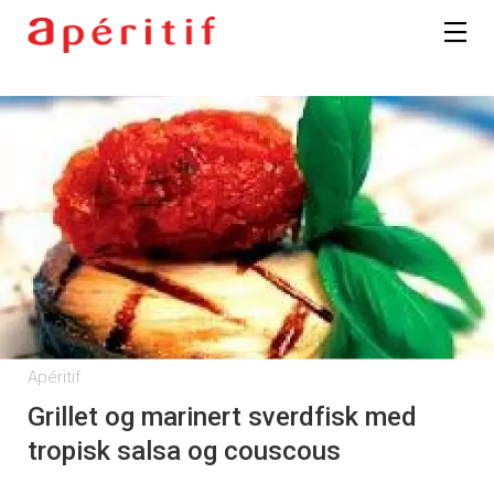
Apéritif
Grillet og marinert sverdfisk med
tropisk salsa og couscous