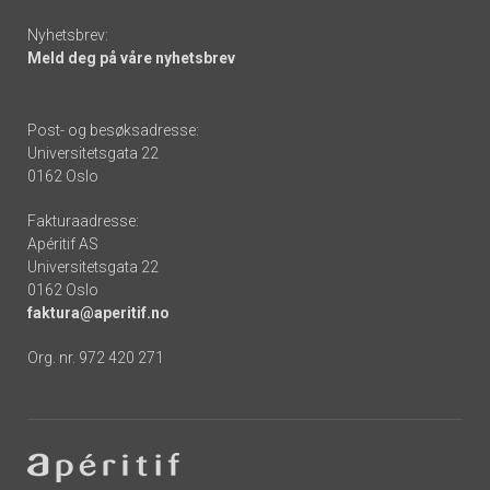
Nyhetsbrev:
Meld deg på våre nyhetsbrev
Post- og besøksadresse:
Universitetsgata 22
0162 Oslo
Fakturaadresse:
Apéritif AS
Universitetsgata 22
0162 Oslo
faktura@aperitif.no
Org. nr. 972 420 271
Footer
-