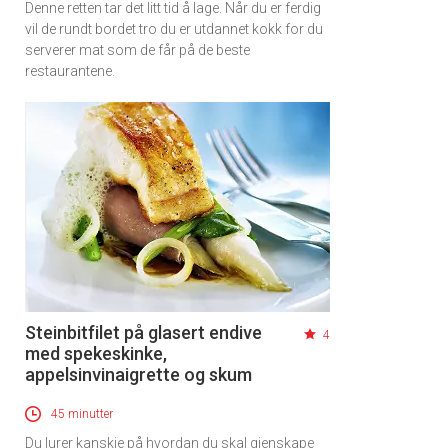
Denne retten tar det litt tid å lage. Når du er ferdig
vil de rundt bordet tro du er utdannet kokk for du
serverer mat som de får på de beste
restaurantene.
Steinbitfilet på glasert endive
4
med spekeskinke,
appelsinvinaigrette og skum
45 minutter
Du lurer kanskje på hvordan du skal gjenskape