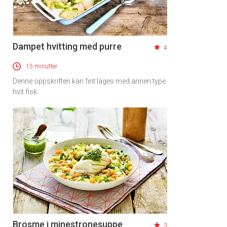
Dampet hvitting med purre
4
15 minutter
Denne oppskriften kan fint lages med annen type
hvit fisk.
Brosme i minestronesuppe
3