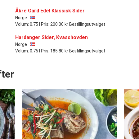
Åkre Gard Edel Klassisk Sider
Norge
Volum: 0.75 l Pris: 200.00 kr Bestillingsutvalget
Hardanger Sider, Kvasshovden
Norge
Volum: 0.75 l Pris: 185.80 kr Bestillingsutvalget
ter