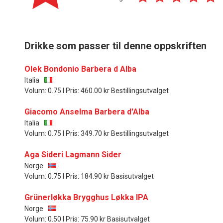
Drikke som passer til denne oppskriften
Olek Bondonio Barbera d Alba
Italia
Volum: 0.75 l Pris: 460.00 kr Bestillingsutvalget
Giacomo Anselma Barbera d'Alba
Italia
Volum: 0.75 l Pris: 349.70 kr Bestillingsutvalget
Aga Sideri Lagmann Sider
Norge
Volum: 0.75 l Pris: 184.90 kr Basisutvalget
Grünerløkka Brygghus Løkka IPA
Norge
Volum: 0.50 l Pris: 75.90 kr Basisutvalget