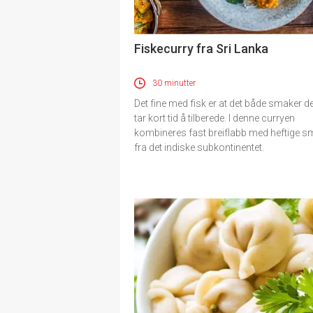
Fiskecurry fra Sri Lanka
30 minutter
Det fine med fisk er at det både smaker de
tar kort tid å tilberede. I denne curryen
kombineres fast breiflabb med heftige s
fra det indiske subkontinentet.