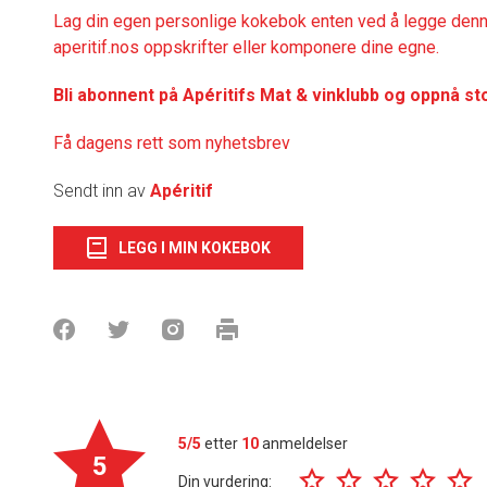
Lag din egen personlige kokebok enten ved å legge denne
aperitif.nos oppskrifter eller komponere dine egne.
Bli abonnent på Apéritifs Mat & vinklubb og oppnå st
Få dagens rett som nyhetsbrev
Sendt inn av
Apéritif
LEGG I MIN KOKEBOK
5/5
etter
10
anmeldelser
5
Din vurdering: