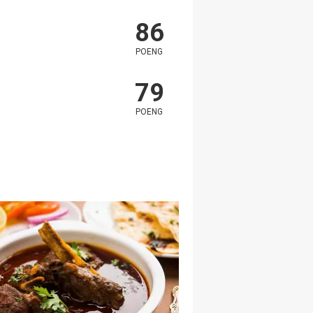
86
POENG
79
POENG