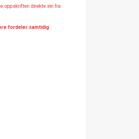
 oppskriften direkte inn fra
ore fordeler samtidig