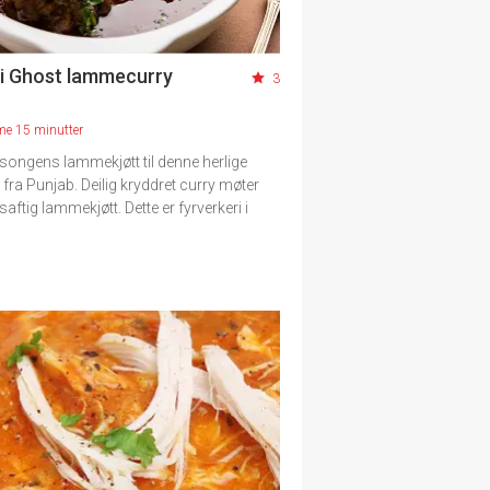
i Ghost lammecurry
3
me 15 minutter
songens lammekjøtt til denne herlige
 fra Punjab. Deilig kryddret curry møter
saftig lammekjøtt. Dette er fyrverkeri i