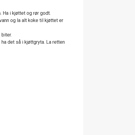
. Ha i kjøttet og rør godt.
vann og la alt koke til kjøttet er
biter.
a det så i kjøttgryta. La retten