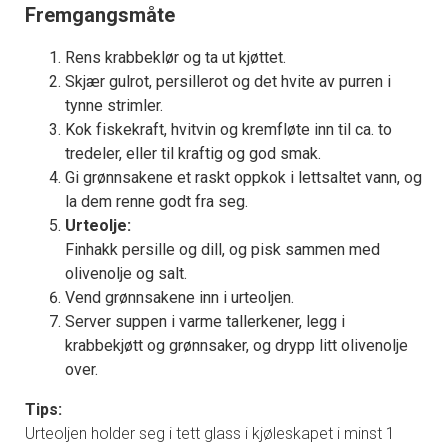
Fremgangsmåte
Rens krabbeklør og ta ut kjøttet.
Skjær gulrot, persillerot og det hvite av purren i
tynne strimler.
Kok fiskekraft, hvitvin og kremfløte inn til ca. to
tredeler, eller til kraftig og god smak.
Gi grønnsakene et raskt oppkok i lettsaltet vann, og
la dem renne godt fra seg.
Urteolje:
Finhakk persille og dill, og pisk sammen med
olivenolje og salt.
Vend grønnsakene inn i urteoljen.
Server suppen i varme tallerkener, legg i
krabbekjøtt og grønnsaker, og drypp litt olivenolje
over.
Tips:
Urteoljen holder seg i tett glass i kjøleskapet i minst 1