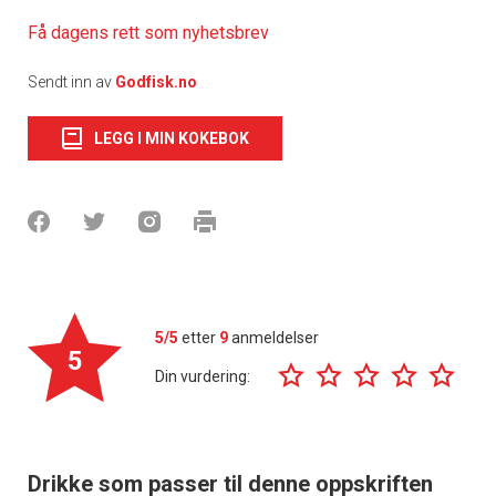
Få dagens rett som nyhetsbrev
Sendt inn av
Godfisk.no
LEGG I MIN KOKEBOK
5/5
etter
9
anmeldelser
5
Din vurdering:
Drikke som passer til denne oppskriften