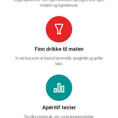
notater og ingredienser.
Finn drikke til maten
Vi vet hva som er best til lammelår, spaghetti og grillet
laks.
Apéritif tester
Se våre nyeste øl-, vin- og brennevinstester.