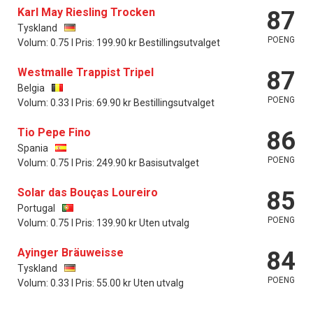
Karl May Riesling Trocken
87
Tyskland
POENG
Volum: 0.75 l Pris: 199.90 kr Bestillingsutvalget
Westmalle Trappist Tripel
87
Belgia
POENG
Volum: 0.33 l Pris: 69.90 kr Bestillingsutvalget
Tio Pepe Fino
86
Spania
POENG
Volum: 0.75 l Pris: 249.90 kr Basisutvalget
Solar das Bouças Loureiro
85
Portugal
POENG
Volum: 0.75 l Pris: 139.90 kr Uten utvalg
Ayinger Bräuweisse
84
Tyskland
POENG
Volum: 0.33 l Pris: 55.00 kr Uten utvalg