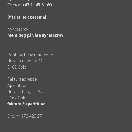
Telefon
+47 21 45 61 60
Ofte stilte spørsmål
Nyhetsbrev:
Meld deg på våre nyhetsbrev
Post- og besøksadresse:
Universitetsgata 22
0162 Oslo
Fakturaadresse:
Apéritif AS
Universitetsgata 22
0162 Oslo
faktura@aperitif.no
Org. nr. 972 420 271