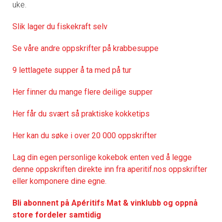
uke.
Slik lager du fiskekraft selv
Se våre andre oppskrifter på krabbesuppe
9 lettlagete supper å ta med på tur
Her finner du mange flere deilige supper
Her får du svært så praktisk
e kokketips
Her kan du søke i over 20 000 oppskrifter
Lag din egen personlige kokebok enten ved å legge
denne oppskriften direkte inn fra aperitif.nos oppskrifter
eller komponere dine egne.
Bli abonnent på Apéritifs Mat & vinklubb og oppnå
store fordeler samtidig