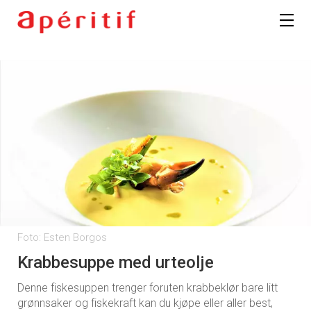
Foto: Esten Borgos
Krabbesuppe med urteolje
Denne fiskesuppen trenger foruten krabbeklør bare litt
grønnsaker og fiskekraft kan du kjøpe eller aller best,