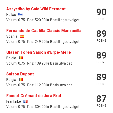
Assyrtiko by Gaia Wild Ferment
90
Hellas
POENG
Volum: 0.75 l Pris: 520.00 kr Bestillingsutvalget
Fernando de Castilla Classic Manzanilla
89
Spania
POENG
Volum: 0.75 l Pris: 249.90 kr Bestillingsutvalget
Glazen Toren Saison d'Erpe-Mere
89
Belgia
POENG
Volum: 0.75 l Pris: 139.90 kr Basisutvalget
Saison Dupont
89
Belgia
POENG
Volum: 0.75 l Pris: 112.90 kr Basisutvalget
Faudot Crémant du Jura Brut
87
Frankrike
POENG
Volum: 0.75 l Pris: 304.90 kr Bestillingsutvalget