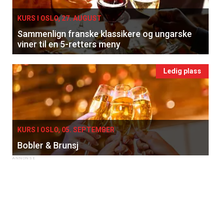
KURS I OSLO, 27. AUGUST
Sammenlign franske klassikere og ungarske
viner til en 5-retters meny
Ledig plass
KURS I OSLO, 05. SEPTEMBER
Bobler & Brunsj