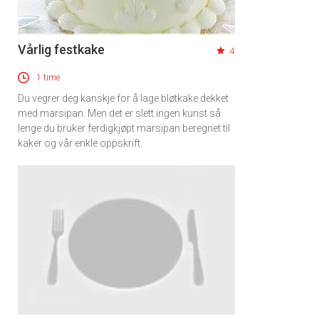
Vårlig festkake
4
1 time
Du vegrer deg kanskje for å lage bløtkake dekket
med marsipan. Men det er slett ingen kunst så
lenge du bruker ferdigkjøpt marsipan beregnet til
kaker og vår enkle oppskrift.