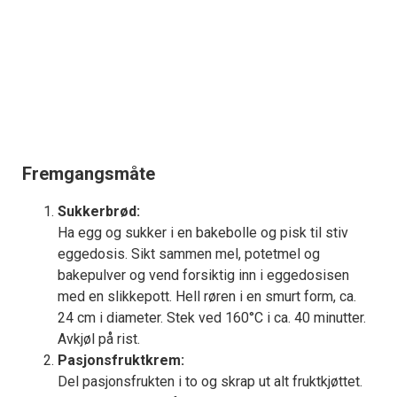
Fremgangsmåte
Sukkerbrød:
Ha egg og sukker i en bakebolle og pisk til stiv
eggedosis. Sikt sammen mel, potetmel og
bakepulver og vend forsiktig inn i eggedosisen
med en slikkepott. Hell røren i en smurt form, ca.
24 cm i diameter. Stek ved 160°C i ca. 40 minutter.
Avkjøl på rist.
Pasjonsfruktkrem:
Del pasjonsfrukten i to og skrap ut alt fruktkjøttet.