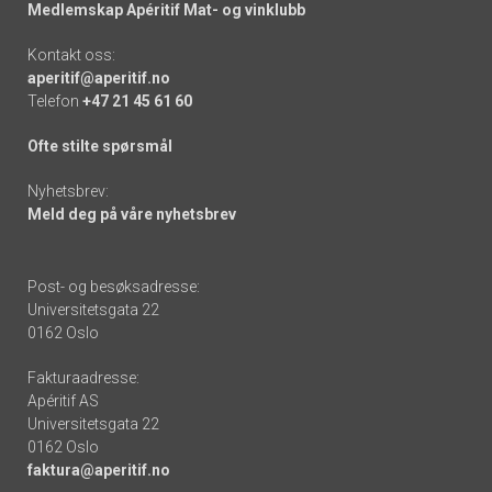
Medlemskap Apéritif Mat- og vinklubb
Kontakt oss:
aperitif@aperitif.no
Telefon
+47 21 45 61 60
Ofte stilte spørsmål
Nyhetsbrev:
Meld deg på våre nyhetsbrev
Post- og besøksadresse:
Universitetsgata 22
0162 Oslo
Fakturaadresse:
Apéritif AS
Universitetsgata 22
0162 Oslo
faktura@aperitif.no