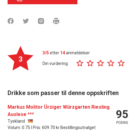
3/5
etter
14
anmeldelser
3
Din vurdering:
Drikke som passer til denne oppskriften
Markus Molitor Ürziger Würzgarten Riesling
95
Auslese ***
Tyskland
POENG
Volum: 0.75 l Pris: 609.70 kr Bestillingsutvalget