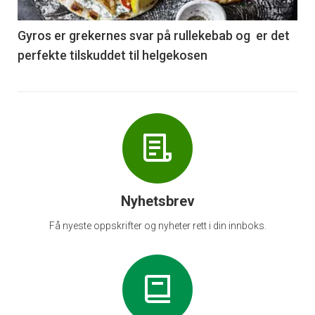
-
6
Gyros er grekernes svar på rullekebab og er det
perfekte tilskuddet til helgekosen
Nyhetsbrev
Få nyeste oppskrifter og nyheter rett i din innboks.