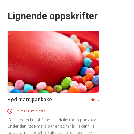
Lignende oppskrifter
Rød marsipankake
3
1 time 30 minutter
Det er ingen kunst å lage en deilig marsipankake.
Under den røde marsipanen som får kaken til å
se ut som en bowlingkule, skjuler det seg myk