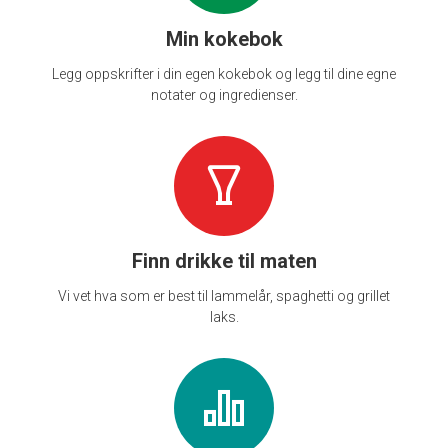
Min kokebok
Legg oppskrifter i din egen kokebok og legg til dine egne
notater og ingredienser.
Finn drikke til maten
Vi vet hva som er best til lammelår, spaghetti og grillet
laks.