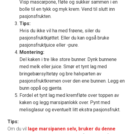
Visp mascarpone, fløte og sukker sammen i en
bolle til en tykk og myk krem. Vend til slutt inn
pasjonsfrukten.
Tips:
Hvis du ikke vil ha med frøene, siler du
pasjonsfruktkjøttet. Eller du kan også bruke
pasjonsfruktjuice eller -pure.
Montering:
Del kaken i tre like store bunner. Dynk bunnene
med melk eller juice. Smør et tynt lag med
bringebærsyltetøy og bre halvparten av
pasjonsfruktkremen over den ene bunnen. Legg en
bunn oppå og gjenta.
Fordel et tynt lag med kremfløte over toppen av
kaken og legg marsipanlokk over. Pynt med
melisglasur og eventuelt litt ekstra pasjonsfrukt.
Tips:
Om du vil
lage marsipanen selv, bruker du denne