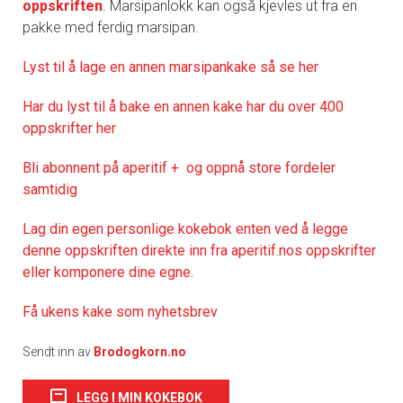
oppskriften
. Marsipanlokk kan også kjevles ut fra en
pakke med ferdig marsipan.
Lyst til å lage en annen marsipankake så se her
Har du lyst til å bake en annen kake har du over 400
oppskrifter her
Bli abonnent på aperitif + og oppnå store fordeler
samtidig
Lag din egen personlige kokebok enten ved å legge
denne oppskriften direkte inn fra aperitif.nos oppskrifter
eller komponere dine egne.
Få ukens kake som nyhetsbrev
Sendt inn av
Brodogkorn.no
LEGG I MIN KOKEBOK