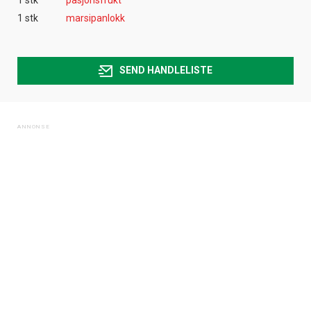
1 stk
marsipanlokk
SEND HANDLELISTE