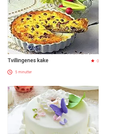
Tvillingenes kake
0
5 minutter