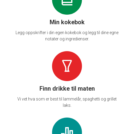
Min kokebok
Legg oppskrifter i din egen kokebok og legg til dine egne
notater og ingredienser.
Finn drikke til maten
Vi vet hva som er best til lammelår, spaghetti og grillet
laks.