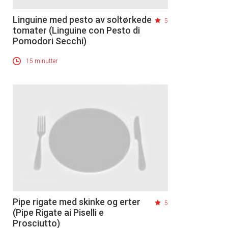
Linguine med pesto av soltørkede
5
tomater (Linguine con Pesto di
Pomodori Secchi)
15 minutter
Pipe rigate med skinke og erter
5
(Pipe Rigate ai Piselli e
Prosciutto)