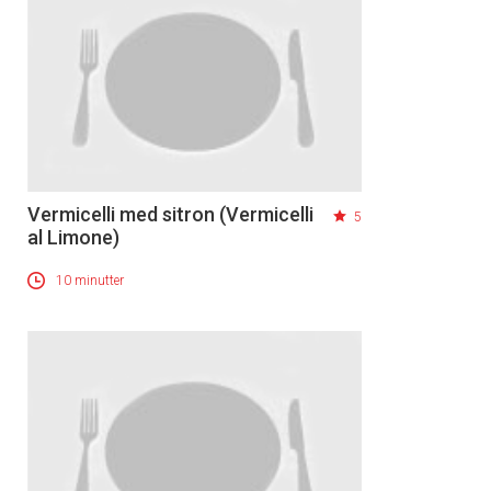
Vermicelli med sitron (Vermicelli
5
al Limone)
10 minutter