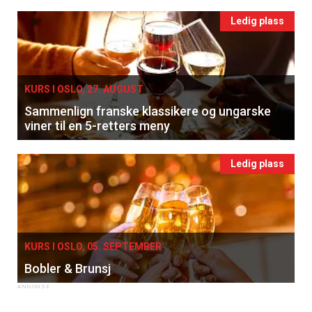
Ledig plass
KURS I OSLO, 27. AUGUST
Sammenlign franske klassikere og ungarske
viner til en 5-retters meny
Ledig plass
KURS I OSLO, 05. SEPTEMBER
Bobler & Brunsj