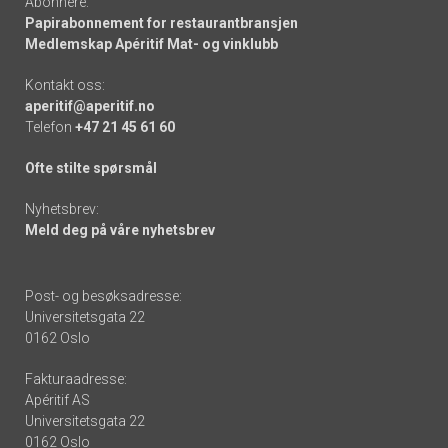
Abonnere:
Papirabonnement for restaurantbransjen
Medlemskap Apéritif Mat- og vinklubb
Kontakt oss:
aperitif@aperitif.no
Telefon
+47 21 45 61 60
Ofte stilte spørsmål
Nyhetsbrev:
Meld deg på våre nyhetsbrev
Post- og besøksadresse:
Universitetsgata 22
0162 Oslo
Fakturaadresse:
Apéritif AS
Universitetsgata 22
0162 Oslo