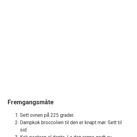
Fremgangsmåte
Sett ovnen på 225 grader.
Dampkok broccolien til den er knapt mør. Sett til
sid