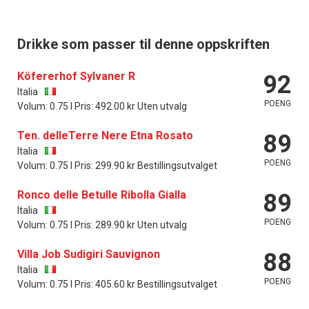
Drikke som passer til denne oppskriften
Köfererhof Sylvaner R
92
Italia
POENG
Volum: 0.75 l Pris: 492.00 kr Uten utvalg
Ten. delleTerre Nere Etna Rosato
89
Italia
POENG
Volum: 0.75 l Pris: 299.90 kr Bestillingsutvalget
Ronco delle Betulle Ribolla Gialla
89
Italia
POENG
Volum: 0.75 l Pris: 289.90 kr Uten utvalg
Villa Job Sudigiri Sauvignon
88
Italia
POENG
Volum: 0.75 l Pris: 405.60 kr Bestillingsutvalget