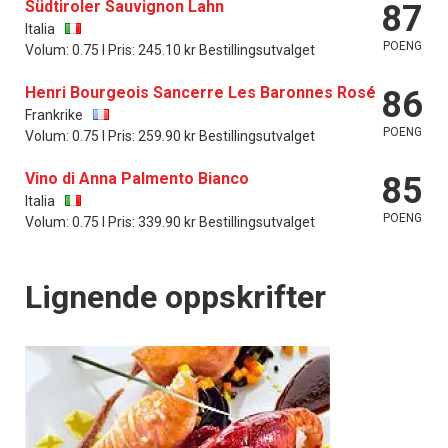
Südtiroler Sauvignon Lahn
87
Italia
POENG
Volum: 0.75 l Pris: 245.10 kr Bestillingsutvalget
Henri Bourgeois Sancerre Les Baronnes Rosé
86
Frankrike
POENG
Volum: 0.75 l Pris: 259.90 kr Bestillingsutvalget
Vino di Anna Palmento Bianco
85
Italia
POENG
Volum: 0.75 l Pris: 339.90 kr Bestillingsutvalget
Lignende oppskrifter