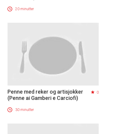
20 minutter
Penne med reker og artisjokker
0
(Penne ai Gamberi e Carciofi)
30 minutter