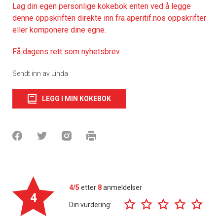
Lag din egen personlige kokebok enten ved å legge
denne oppskriften direkte inn fra aperitif.nos oppskrifter
eller komponere dine egne.
Få dagens rett som nyhetsbrev
Sendt inn av Linda
LEGG I MIN KOKEBOK
4/5
etter
8
anmeldelser
4
Din vurdering: