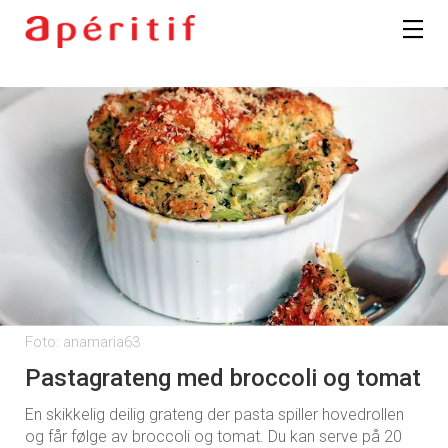
Foto: anamaria63
Pastagrateng med broccoli og tomat
En skikkelig deilig grateng der pasta spiller hovedrollen
og får følge av broccoli og tomat. Du kan serve på 20