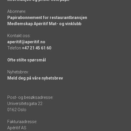
Abonnere:
Papirabonnement for restaurantbransjen
Medlemskap Apéritif Mat- og vinklubb
Kontakt oss:
aperitif@aperitif.no
Telefon
+47 21 45 61 60
Ofte stilte spørsmål
Nyhetsbrev:
Meld deg på våre nyhetsbrev
Post- og besøksadresse:
Universitetsgata 22
0162 Oslo
Fakturaadresse:
Apéritif AS