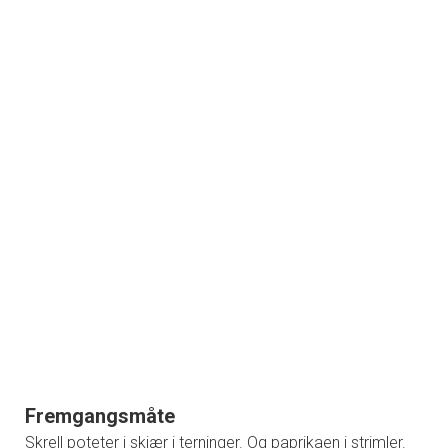
Fremgangsmåte
Skrell poteter i skjær i terninger. Og paprikaen i strimler.