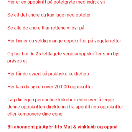
Her er en oppskrift på potetgryte med indisk vri
Se alt det andre du kan lage med poteter
Se alle de andre thai-rettene vi byr på
Her finner du veldig mange oppskrifter på vegetarretter
Og her har du 25 lettlagete vegetaroppskrifter som bør
prøves ut
Her får du svært så praktisk
e kokketips
Her kan du søke i over 20 000 oppskrifter
Lag din egen personlige kokebok enten ved å legge
denne oppskriften direkte inn fra aperitif.nos oppskrifter
eller komponere dine egne.
Bli abonnent på Apéritifs Mat & vinklubb og oppnå