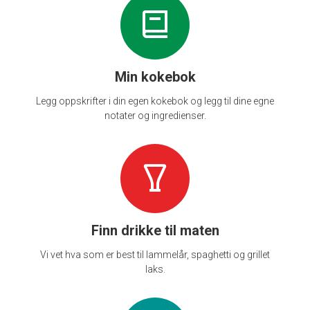
Min kokebok
Legg oppskrifter i din egen kokebok og legg til dine egne
notater og ingredienser.
Finn drikke til maten
Vi vet hva som er best til lammelår, spaghetti og grillet
laks.