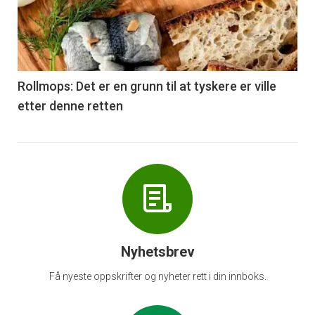
nå
-
6
Rollmops: Det er en grunn til at tyskere er ville
etter denne retten
Nyhetsbrev
Få nyeste oppskrifter og nyheter rett i din innboks.