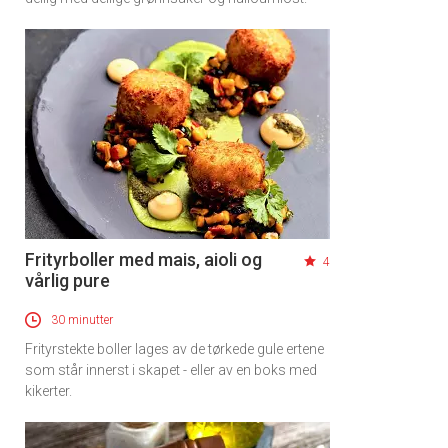
Frityrboller med mais, aioli og
4
vårlig pure
30 minutter
Frityrstekte boller lages av de tørkede gule ertene
som står innerst i skapet - eller av en boks med
kikerter.