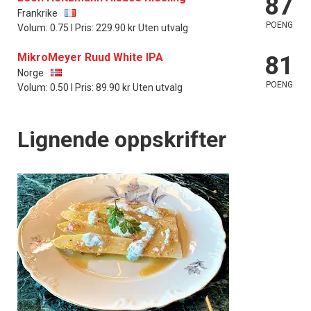
87
Frankrike
POENG
Volum: 0.75 l Pris: 229.90 kr Uten utvalg
MikroMeyer Ruud White IPA
81
Norge
POENG
Volum: 0.50 l Pris: 89.90 kr Uten utvalg
Lignende oppskrifter