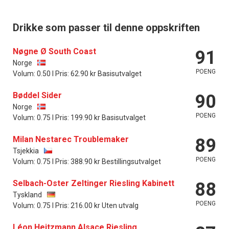
Drikke som passer til denne oppskriften
Nøgne Ø South Coast
91
Norge
POENG
Volum: 0.50 l Pris: 62.90 kr Basisutvalget
Bøddel Sider
90
Norge
POENG
Volum: 0.75 l Pris: 199.90 kr Basisutvalget
Milan Nestarec Troublemaker
89
Tsjekkia
POENG
Volum: 0.75 l Pris: 388.90 kr Bestillingsutvalget
Selbach-Oster Zeltinger Riesling Kabinett
88
Tyskland
POENG
Volum: 0.75 l Pris: 216.00 kr Uten utvalg
Léon Heitzmann Alsace Riesling