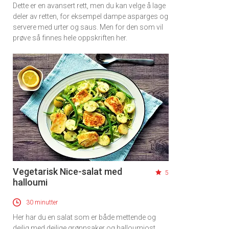
Dette er en avansert rett, men du kan velge å lage
deler av retten, for eksempel dampe asparges og
servere med urter og saus. Men for den som vil
prøve så finnes hele oppskriften her.
Vegetarisk Nice-salat med
5
halloumi
30 minutter
Her har du en salat som er både mettende og
deilig med deilige grønnsaker og halloumiost.