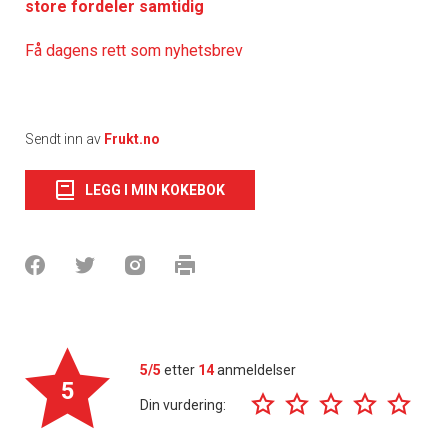
store fordeler samtidig
Få dagens rett som nyhetsbrev
Sendt inn av
Frukt.no
LEGG I MIN KOKEBOK
5/5
etter
14
anmeldelser
5
Din vurdering: