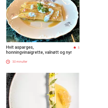
Hvit asparges,
5
honningvinaigrette, valnøtt og nyr
30 minutter