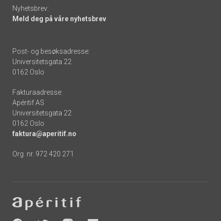
Nyhetsbrev:
Meld deg på våre nyhetsbrev
Post- og besøksadresse:
Universitetsgata 22
0162 Oslo
Fakturaadresse:
Apéritif AS
Universitetsgata 22
0162 Oslo
faktura@aperitif.no
Org. nr. 972 420 271
Footer
-