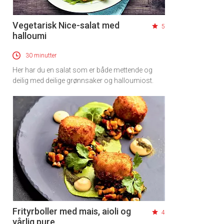
Vegetarisk Nice-salat med
5
halloumi
30 minutter
Her har du en salat som er både mettende og
deilig med deilige grønnsaker og halloumiost.
Frityrboller med mais, aioli og
4
vårlig pure