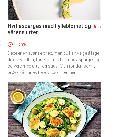
Hvit asparges med hylleblomst og
5
vårens urter
1 time
Dette er en avansert rett, men du kan velge å lage
deler av retten, for eksempel dampe asparges og
servere med urter og saus. Men for den som vil
prøve så finnes hele oppskriften her.