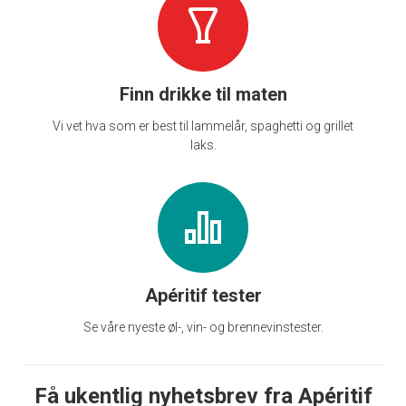
Finn drikke til maten
Vi vet hva som er best til lammelår, spaghetti og grillet
laks.
Apéritif tester
Se våre nyeste øl-, vin- og brennevinstester.
Få ukentlig nyhetsbrev fra Apéritif