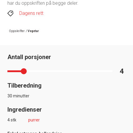
har du oppskriften på begge deler.
Dagens rett
Oppskrifter
/
Vegetar
Antall porsjoner
4
Tilberedning
30 minutter
Ingredienser
4 stk
purrer