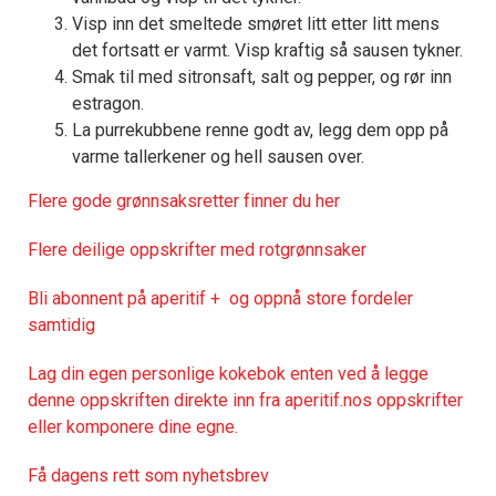
Visp inn det smeltede smøret litt etter litt mens
det fortsatt er varmt. Visp kraftig så sausen tykner.
Smak til med sitronsaft, salt og pepper, og rør inn
estragon.
La purrekubbene renne godt av, legg dem opp på
varme tallerkener og hell sausen over.
Flere gode grønnsaksretter finner du her
Flere deilige oppskrifter med rotgrønnsaker
Bli abonnent på aperitif + og oppnå store fordeler
samtidig
Lag din egen personlige kokebok enten ved å legge
denne oppskriften direkte inn fra aperitif.nos oppskrifter
eller komponere dine egne.
Få dagens rett som nyhetsbrev