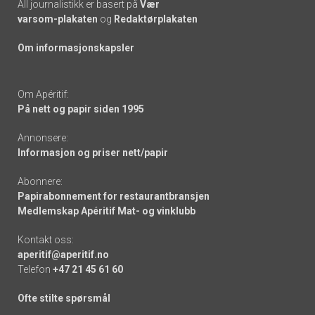
All journalistikk er basert på
Vær
varsom-plakaten
og
Redaktørplakaten
Om informasjonskapsler
Om Apéritif:
På nett og papir siden 1995
Annonsere:
Informasjon og priser nett/papir
Abonnere:
Papirabonnement for restaurantbransjen
Medlemskap Apéritif Mat- og vinklubb
Kontakt oss:
aperitif@aperitif.no
Telefon
+47 21 45 61 60
Ofte stilte spørsmål