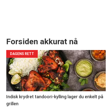
Forsiden akkurat nå
DAGENS RETT
Indisk krydret tandoori-kylling lager du enkelt på
grillen