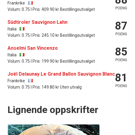
Frankrike
POENG
Volum: 0.75 l Pris: 409.90 kr Bestillingsutvalget
Südtiroler Sauvignon Lahn
87
Italia
POENG
Volum: 0.75 l Pris: 245.10 kr Bestillingsutvalget
Anselmi San Vincenzo
85
Italia
POENG
Volum: 0.75 l Pris: 199.90 kr Bestillingsutvalget
Joël Delaunay Le Grand Ballon Sauvignon Blanc
81
Frankrike
POENG
Volum: 0.75 l Pris: 149.80 kr Uten utvalg
Lignende oppskrifter