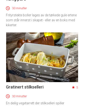
30 minutter
Frityrstekte boller lages av de tørkede gule ertene
som står innerst i skapet - eller av en boks med
kikerter.
Gratinert stilkselleri
5
30 minutter
En deilig vegetarrett der stilkselleri spiller