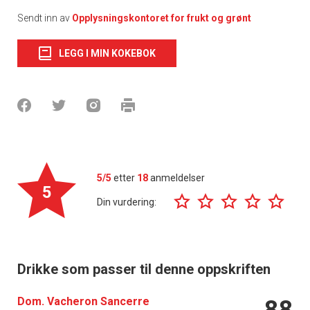
Sendt inn av
Opplysningskontoret for frukt og grønt
LEGG I MIN KOKEBOK
5/5
etter
18
anmeldelser
5
Din vurdering:
Drikke som passer til denne oppskriften
Dom. Vacheron Sancerre
88