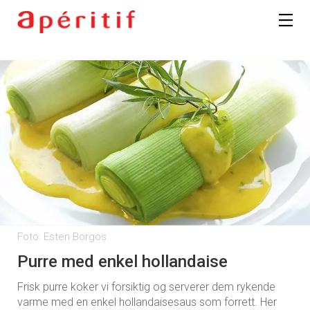
Foto: Esten Borgos
Purre med enkel hollandaise
Frisk purre koker vi forsiktig og serverer dem rykende
varme med en enkel hollandaisesaus som forrett. Her