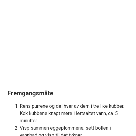
Fremgangsmåte
Rens purrene og del hver av dem i tre like kubber.
Kok kubbene knapt møre i lettsaltet vann, ca. 5
minutter.
Visp sammen eggeplommene, sett bollen i
vannbad og visp til det tykner.