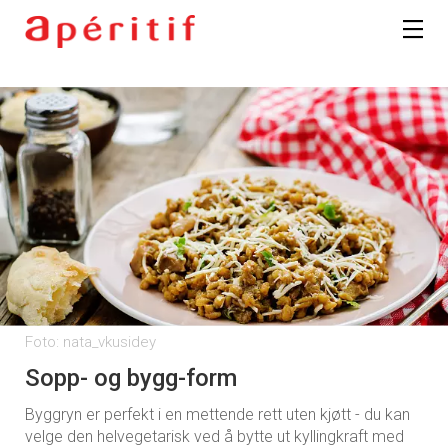
Foto: nata_vkusidey
Sopp- og bygg-form
Byggryn er perfekt i en mettende rett uten kjøtt - du kan
velge den helvegetarisk ved å bytte ut kyllingkraft med