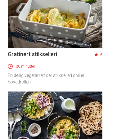
Gratinert stilkselleri
5
30 minutter
En deilig vegetarrett der stilkselleri spiller
hovedrollen.