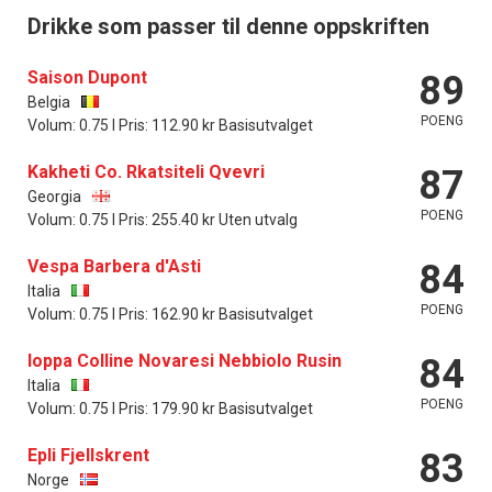
Drikke som passer til denne oppskriften
Saison Dupont
89
Belgia
POENG
Volum: 0.75 l Pris: 112.90 kr Basisutvalget
Kakheti Co. Rkatsiteli Qvevri
87
Georgia
POENG
Volum: 0.75 l Pris: 255.40 kr Uten utvalg
Vespa Barbera d'Asti
84
Italia
POENG
Volum: 0.75 l Pris: 162.90 kr Basisutvalget
Ioppa Colline Novaresi Nebbiolo Rusin
84
Italia
POENG
Volum: 0.75 l Pris: 179.90 kr Basisutvalget
Epli Fjellskrent
83
Norge