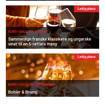
Ledig plass
KURS I OSLO, 27. AUGUST
Sammenlign franske klassikere og ungarske
viner til en 5-retters meny
Ledig plass
KURS I OSLO, 05. SEPTEMBER
Bobler & Brunsj