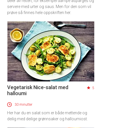
deler av retten, for eksempel dampe asparges og
servere med urter og saus. Men for den som vil
prøve så finnes hele oppskriften her.
Vegetarisk Nice-salat med
5
halloumi
30 minutter
Her har du en salat som er både mettende og
deilig med deilige grønnsaker og halloumiost.