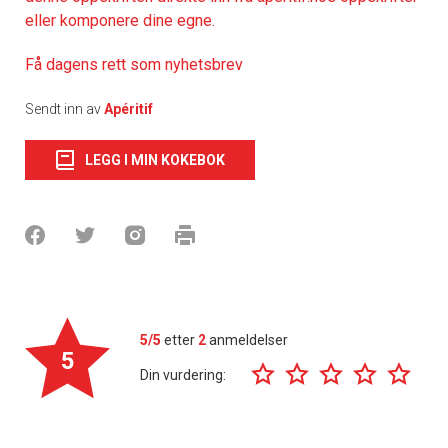
eller komponere dine egne.
Få dagens rett som nyhetsbrev
Sendt inn av
Apéritif
LEGG I MIN KOKEBOK
5/5
etter
2
anmeldelser
5
Din vurdering: