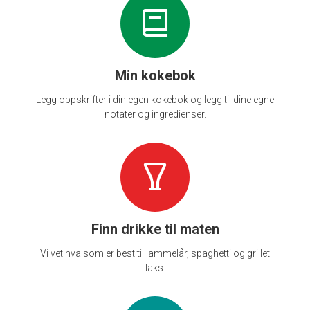
Min kokebok
Legg oppskrifter i din egen kokebok og legg til dine egne
notater og ingredienser.
Finn drikke til maten
Vi vet hva som er best til lammelår, spaghetti og grillet
laks.