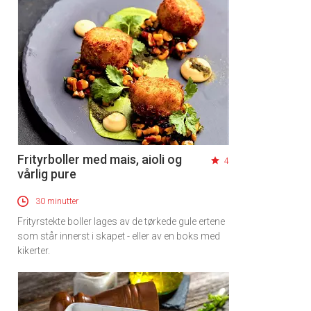
Frityrboller med mais, aioli og
4
vårlig pure
30 minutter
Frityrstekte boller lages av de tørkede gule ertene
som står innerst i skapet - eller av en boks med
kikerter.