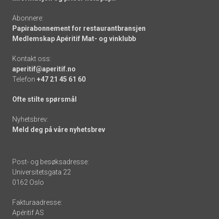
Abonnere:
Papirabonnement for restaurantbransjen
Medlemskap Apéritif Mat- og vinklubb
Kontakt oss:
aperitif@aperitif.no
Telefon
+47 21 45 61 60
Ofte stilte spørsmål
Nyhetsbrev:
Meld deg på våre nyhetsbrev
Post- og besøksadresse:
Universitetsgata 22
0162 Oslo
Fakturaadresse:
Apéritif AS