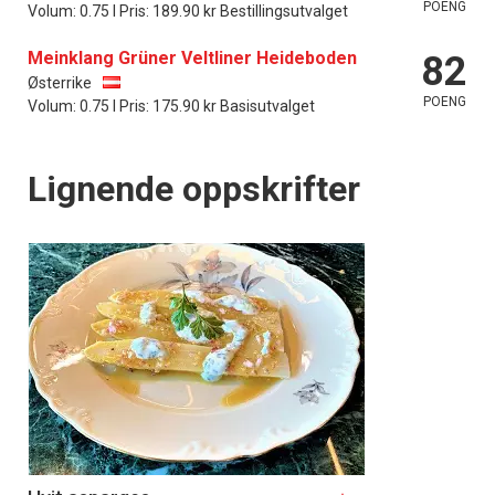
POENG
Volum: 0.75 l Pris: 189.90 kr Bestillingsutvalget
Meinklang Grüner Veltliner Heideboden
82
Østerrike
POENG
Volum: 0.75 l Pris: 175.90 kr Basisutvalget
Lignende oppskrifter