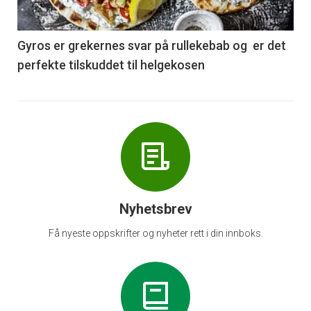
-
6
Gyros er grekernes svar på rullekebab og er det
perfekte tilskuddet til helgekosen
Nyhetsbrev
Få nyeste oppskrifter og nyheter rett i din innboks.