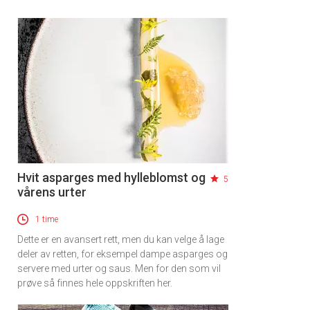
Hvit asparges med hylleblomst og
5
vårens urter
1 time
Dette er en avansert rett, men du kan velge å lage
deler av retten, for eksempel dampe asparges og
servere med urter og saus. Men for den som vil
prøve så finnes hele oppskriften her.