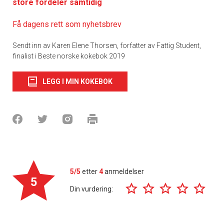
store fordeler samtidig
Få dagens rett som nyhetsbrev
Sendt inn av Karen Elene Thorsen, forfatter av Fattig Student,
finalist i Beste norske kokebok 2019
LEGG I MIN KOKEBOK
5/5
etter
4
anmeldelser
5
Din vurdering: