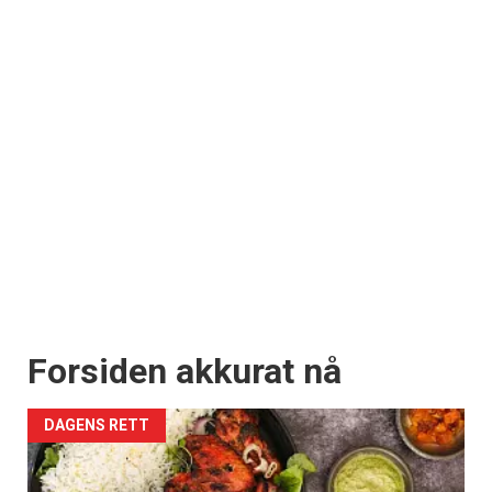
Forsiden akkurat nå
DAGENS RETT