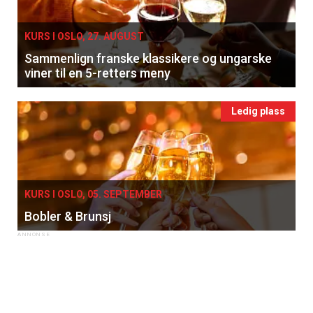
KURS I OSLO, 27. AUGUST
Sammenlign franske klassikere og ungarske
viner til en 5-retters meny
Ledig plass
KURS I OSLO, 05. SEPTEMBER
Bobler & Brunsj