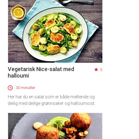
Vegetarisk Nice-salat med
5
halloumi
30 minutter
Her har du en salat som er både mettende og
deilig med deilige grønnsaker og halloumiost.