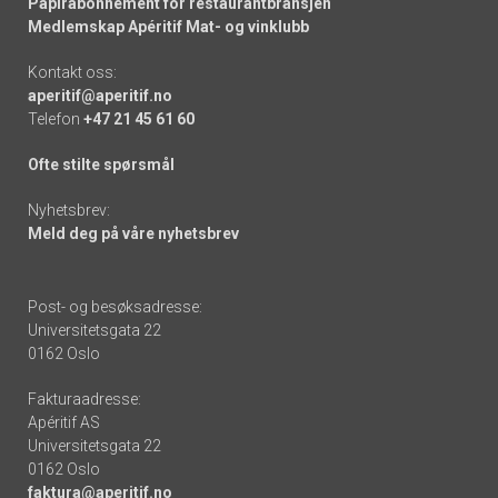
Papirabonnement for restaurantbransjen
Medlemskap Apéritif Mat- og vinklubb
Kontakt oss:
aperitif@aperitif.no
Telefon
+47 21 45 61 60
Ofte stilte spørsmål
Nyhetsbrev:
Meld deg på våre nyhetsbrev
Post- og besøksadresse:
Universitetsgata 22
0162 Oslo
Fakturaadresse:
Apéritif AS
Universitetsgata 22
0162 Oslo
faktura@aperitif.no