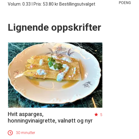
POENG
Volum: 0.33 l Pris: 53.80 kr Bestillingsutvalget
Lignende oppskrifter
Hvit asparges,
5
honningvinaigrette, valnøtt og nyr
30 minutter