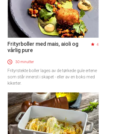
Frityrboller med mais, aioli og
4
vårlig pure
30 minutter
Frityrstekte boller lages av de tørkede gule ertene
som står innerst i skapet - eller av en boks med
kikerter.