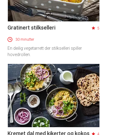
Gratinert stilkselleri
5
30 minutter
En deilig vegetarrett der stilkselleri spiller
hovedrollen.
Kremet dal med kikerter og kokos
4