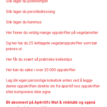
Slik lager du potetlomper
Slik lager du persilledressing
Slik lager du hummus
Her finner du veldig mange oppskrifter på vegetarretter
Og her har du 25 lettlagete vegetaroppskrifter som bør
prøves ut
Her får du svært så praktisk
e kokketips
Her kan du søke i over 20 000 oppskrifter
Lag din egen personlige kokebok enten ved å legge
denne oppskriften direkte inn fra aperitif.nos oppskrifter
eller komponere dine egne.
Bli abonnent på Apéritifs Mat & vinklubb og oppnå