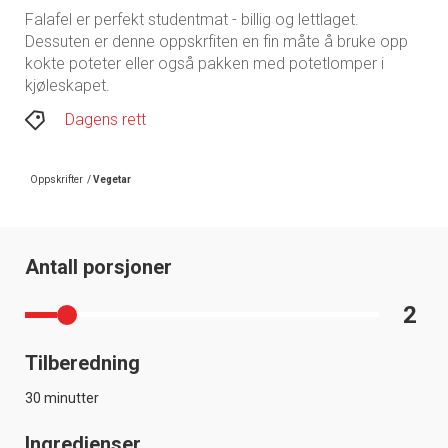
Falafel er perfekt studentmat - billig og lettlaget.
Dessuten er denne oppskrfiten en fin måte å bruke opp
kokte poteter eller også pakken med potetlomper i
kjøleskapet.
Dagens rett
Oppskrifter
/
Vegetar
Antall porsjoner
2
Tilberedning
30 minutter
Ingredienser