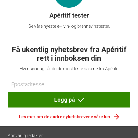
Apéritif tester
Se våre nyeste øl-, vin- og brennevinstester.
Få ukentlig nyhetsbrev fra Apéritif
rett i innboksen din
Hver søndag får du de mest leste sakene fra Apéritif
Logg på
Les mer om de andre nyhetsbrevene våre her
Footer
Ansvarlig redaktør: