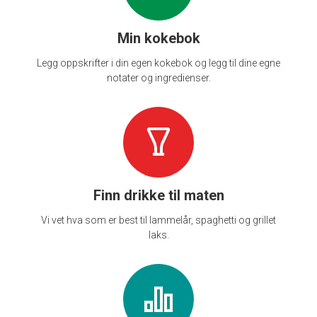
Min kokebok
Legg oppskrifter i din egen kokebok og legg til dine egne
notater og ingredienser.
Finn drikke til maten
Vi vet hva som er best til lammelår, spaghetti og grillet
laks.