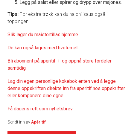
Legg på salat eller spirer og drypp over majones.
Tips:
For ekstra trøkk kan du ha chilisaus også i
toppingen.
Slik lager du maistortillas hjemme
De kan også lages med hvetemel
Bli abonnent på aperitif + og oppnå store fordeler
samtidig
Lag din egen personlige kokebok enten ved å legge
denne oppskriften direkte inn fra aperitif.nos oppskrifter
eller komponere dine egne.
Få dagens rett som nyhetsbrev
Sendt inn av
Apéritif