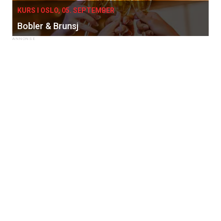
KURS I OSLO, 05. SEPTEMBER
Bobler & Brunsj