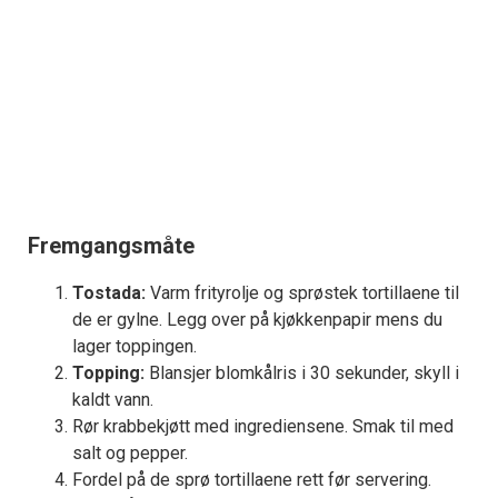
Fremgangsmåte
Tostada:
Varm frityrolje og sprøstek tortillaene til
de er gylne. Legg over på kjøkkenpapir mens du
lager toppingen.
Topping:
Blansjer blomkålris i 30 sekunder, skyll i
kaldt vann.
Rør krabbekjøtt med ingrediensene. Smak til med
salt og pepper.
Fordel på de sprø tortillaene rett før servering.