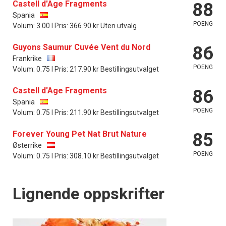
Castell d'Age Fragments
88
Spania
POENG
Volum: 3.00 l Pris: 366.90 kr Uten utvalg
Guyons Saumur Cuvée Vent du Nord
86
Frankrike
POENG
Volum: 0.75 l Pris: 217.90 kr Bestillingsutvalget
Castell d'Age Fragments
86
Spania
POENG
Volum: 0.75 l Pris: 211.90 kr Bestillingsutvalget
Forever Young Pet Nat Brut Nature
85
Østerrike
POENG
Volum: 0.75 l Pris: 308.10 kr Bestillingsutvalget
Lignende oppskrifter