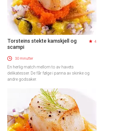
Torsteins stekte kamskjell og
4
scampi
30 minutter
En herlig match mellom to av havets
delikatesser. De får følge i panna av skinke og
andre godsaker.