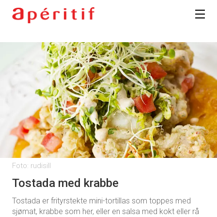
Foto: rudisill
Tostada med krabbe
Tostada er frityrstekte mini-tortillas som toppes med
sjømat, krabbe som her, eller en salsa med kokt eller rå