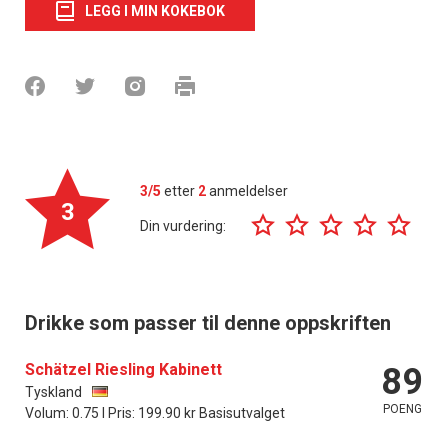
LEGG I MIN KOKEBOK
3/5
etter
2
anmeldelser
3
Din vurdering:
Drikke som passer til denne oppskriften
Schätzel Riesling Kabinett
89
Tyskland
POENG
Volum: 0.75 l Pris: 199.90 kr Basisutvalget