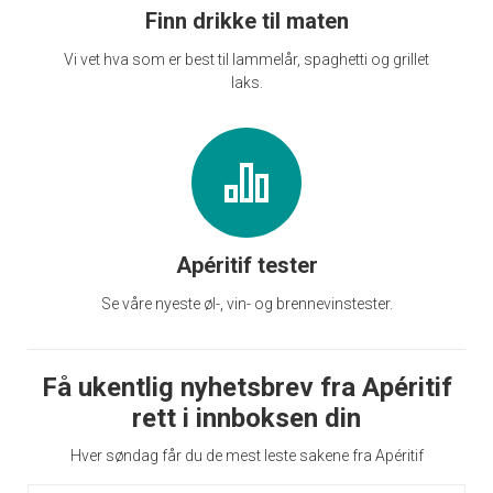
Finn drikke til maten
Vi vet hva som er best til lammelår, spaghetti og grillet
laks.
Apéritif tester
Se våre nyeste øl-, vin- og brennevinstester.
Få ukentlig nyhetsbrev fra Apéritif
rett i innboksen din
Hver søndag får du de mest leste sakene fra Apéritif