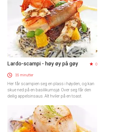
Lardo-scampi - høy øy på gøy
0
35 minutter
Her får scampien seg en plass i høyden, og kan
skue ned på en basilikumsjø. Over seg får den
deilig appelsinsaus. Alt hviler på en toast.