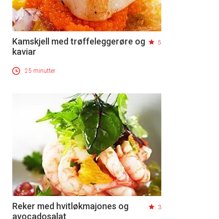
Kamskjell med trøffeleggerøre og
5
kaviar
25 minutter
Reker med hvitløkmajones og
3
avocadosalat