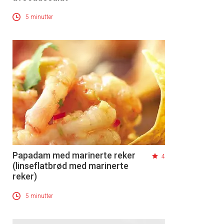
5 minutter
Papadam med marinerte reker
4
(linseflatbrød med marinerte
reker)
5 minutter