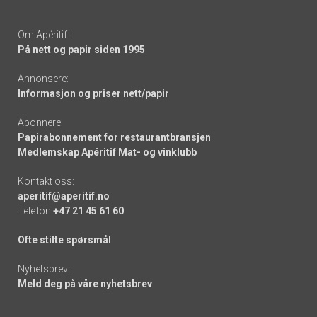
Om Apéritif:
På nett og papir siden 1995
Annonsere:
Informasjon og priser nett/papir
Abonnere:
Papirabonnement for restaurantbransjen
Medlemskap Apéritif Mat- og vinklubb
Kontakt oss:
aperitif@aperitif.no
Telefon
+47 21 45 61 60
Ofte stilte spørsmål
Nyhetsbrev:
Meld deg på våre nyhetsbrev