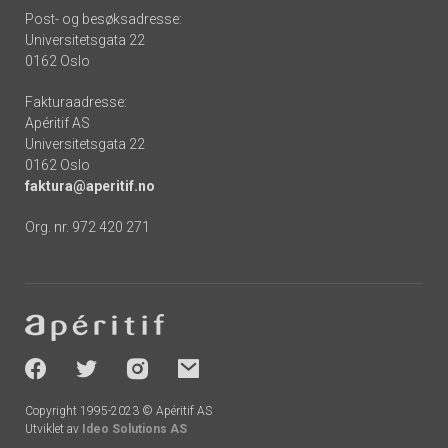
Post- og besøksadresse:
Universitetsgata 22
0162 Oslo
Fakturaadresse:
Apéritif AS
Universitetsgata 22
0162 Oslo
faktura@aperitif.no
Org. nr. 972 420 271
Footer
-
socials
Copyright 1995-2023 © Apéritif AS
Utviklet av
Ideo Solutions AS