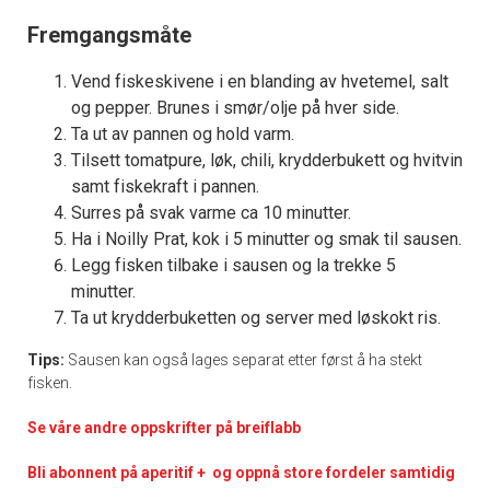
Fremgangsmåte
Vend fiskeskivene i en blanding av hvetemel, salt
og pepper. Brunes i smør/olje på hver side.
Ta ut av pannen og hold varm.
Tilsett tomatpure, løk, chili, krydderbukett og hvitvin
samt fiskekraft i pannen.
Surres på svak varme ca 10 minutter.
Ha i Noilly Prat, kok i 5 minutter og smak til sausen.
Legg fisken tilbake i sausen og la trekke 5
minutter.
Ta ut krydderbuketten og server med løskokt ris.
Tips:
Sausen kan også lages separat etter først å ha stekt
fisken.
Se våre andre oppskrifter på breiflabb
Bli abonnent på aperitif + og oppnå store fordeler samtidig