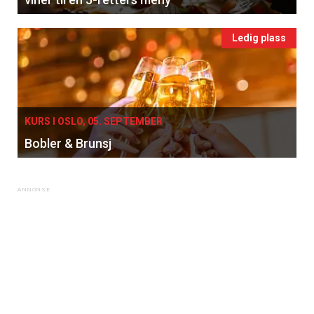
Ledig plass
KURS I OSLO, 05. SEPTEMBER
Bobler & Brunsj