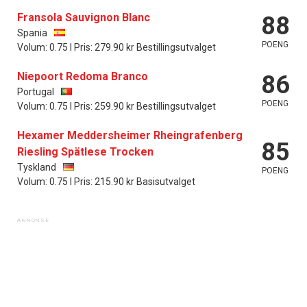
Fransola Sauvignon Blanc
88
Spania
POENG
Volum: 0.75 l Pris: 279.90 kr Bestillingsutvalget
Niepoort Redoma Branco
86
Portugal
POENG
Volum: 0.75 l Pris: 259.90 kr Bestillingsutvalget
Hexamer Meddersheimer Rheingrafenberg
85
Riesling Spätlese Trocken
Tyskland
POENG
Volum: 0.75 l Pris: 215.90 kr Basisutvalget