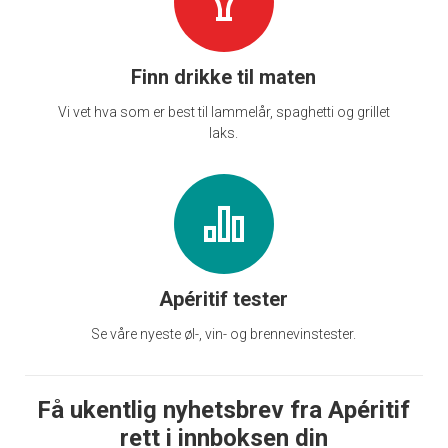
Finn drikke til maten
Vi vet hva som er best til lammelår, spaghetti og grillet
laks.
Apéritif tester
Se våre nyeste øl-, vin- og brennevinstester.
Få ukentlig nyhetsbrev fra Apéritif
rett i innboksen din