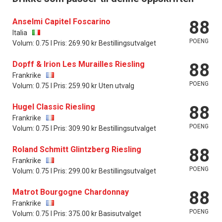
Anselmi Capitel Foscarino
88
Italia
POENG
Volum: 0.75 l Pris: 269.90 kr Bestillingsutvalget
Dopff & Irion Les Murailles Riesling
88
Frankrike
POENG
Volum: 0.75 l Pris: 259.90 kr Uten utvalg
Hugel Classic Riesling
88
Frankrike
POENG
Volum: 0.75 l Pris: 309.90 kr Bestillingsutvalget
Roland Schmitt Glintzberg Riesling
88
Frankrike
POENG
Volum: 0.75 l Pris: 299.00 kr Bestillingsutvalget
Matrot Bourgogne Chardonnay
88
Frankrike
POENG
Volum: 0.75 l Pris: 375.00 kr Basisutvalget