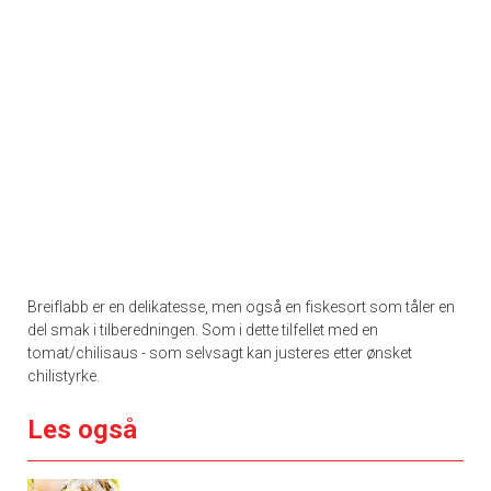
Breiflabb er en delikatesse, men også en fiskesort som tåler en
del smak i tilberedningen. Som i dette tilfellet med en
tomat/chilisaus - som selvsagt kan justeres etter ønsket
chilistyrke.
Les også