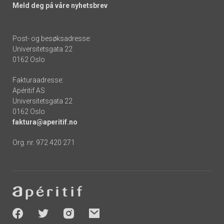
Meld deg på våre nyhetsbrev
Post- og besøksadresse:
Universitetsgata 22
0162 Oslo
Fakturaadresse:
Apéritif AS
Universitetsgata 22
0162 Oslo
faktura@aperitif.no
Org. nr. 972 420 271
Footer
-
socials