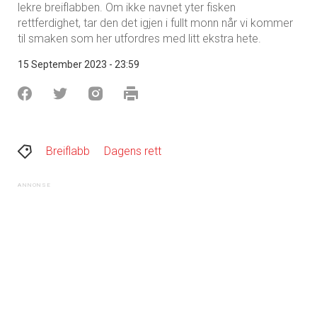
lekre breiflabben. Om ikke navnet yter fisken
rettferdighet, tar den det igjen i fullt monn når vi kommer
til smaken som her utfordres med litt ekstra hete.
15 September 2023 - 23:59
Breiflabb
Dagens rett