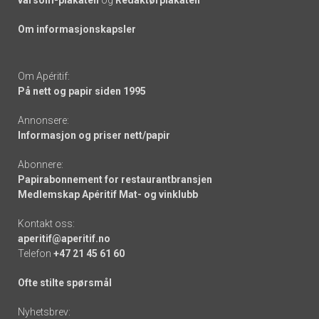
varsom-plakaten
og
Redaktørplakaten
Om informasjonskapsler
Om Apéritif:
På nett og papir siden 1995
Annonsere:
Informasjon og priser nett/papir
Abonnere:
Papirabonnement for restaurantbransjen
Medlemskap Apéritif Mat- og vinklubb
Kontakt oss:
aperitif@aperitif.no
Telefon
+47 21 45 61 60
Ofte stilte spørsmål
Nyhetsbrev: