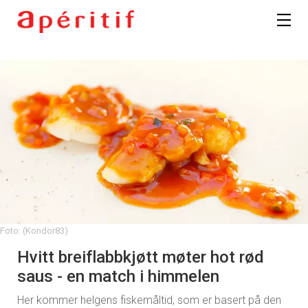
Foto: (Kondor83)
Hvitt breiflabbkjøtt møter hot rød
saus - en match i himmelen
Her kommer helgens fiskemåltid, som er basert på den