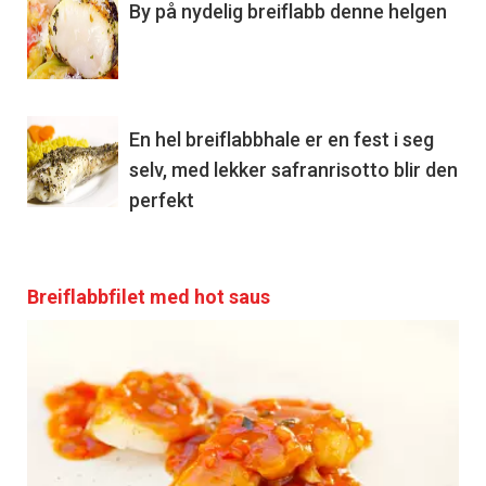
By på nydelig breiflabb denne helgen
En hel breiflabbhale er en fest i seg
selv, med lekker safranrisotto blir den
perfekt
Breiflabbfilet med hot saus