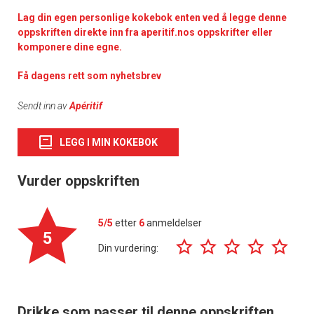
Lag din egen personlige kokebok enten ved å legge denne
oppskriften direkte inn fra aperitif.nos oppskrifter eller
komponere dine egne.
Få dagens rett som nyhetsbrev
Sendt inn av
Apéritif
LEGG I MIN KOKEBOK
Vurder oppskriften
5/5
etter
6
anmeldelser
5
Din vurdering:
Drikke som passer til denne oppskriften