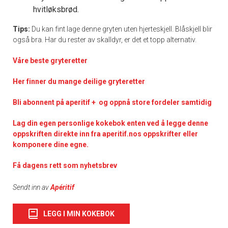
hvitløksbrød.
Tips:
Du kan fint lage denne gryten uten hjerteskjell. Blåskjell blir
også bra. Har du rester av skalldyr, er det et topp alternativ.
Våre beste gryteretter
Her finner du mange deilige gryteretter
Bli abonnent på aperitif + og oppnå store fordeler samtidig
Lag din egen personlige kokebok enten ved å legge denne
oppskriften direkte inn fra aperitif.nos oppskrifter eller
komponere dine egne.
Få dagens rett som nyhetsbrev
Sendt inn av
Apéritif
LEGG I MIN KOKEBOK