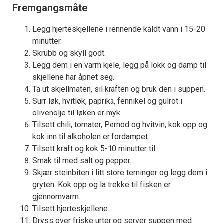
Fremgangsmåte
Legg hjerteskjellene i rennende kaldt vann i 15-20
minutter.
Skrubb og skyll godt.
Legg dem i en varm kjele, legg på lokk og damp til
skjellene har åpnet seg.
Ta ut skjellmaten, sil kraften og bruk den i suppen.
Surr løk, hvitløk, paprika, fennikel og gulrot i
olivenolje til løken er myk.
Tilsett chili, tomater, Pernod og hvitvin, kok opp og
kok inn til alkoholen er fordampet.
Tilsett kraft og kok 5-10 minutter til.
Smak til med salt og pepper.
Skjær steinbiten i litt store terninger og legg dem i
gryten. Kok opp og la trekke til fisken er
gjennomvarm.
Tilsett hjerteskjellene
Dryss over friske urter og server suppen med