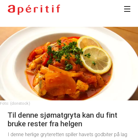
Foto: (donstock)
Til denne sjømatgryta kan du fint
bruke rester fra helgen
I denne herlige gryteretten spiller havets godbiter på lag