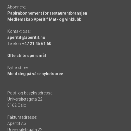
Abonnere:
Papirabonnement for restaurantbransjen
Medlemskap Apéritif Mat- og vinklubb
Kontakt oss:
aperitif@aperitif.no
Telefon
+47 21 45 61 60
Ofte stilte spørsmål
Nyhetsbrev:
Meld deg på våre nyhetsbrev
Post- og besøksadresse:
Universitetsgata 22
0162 Oslo
Fakturaadresse:
Apéritif AS
Universitetsgata 22