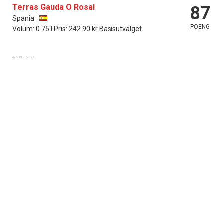
Terras Gauda O Rosal
87
Spania
POENG
Volum: 0.75 l Pris: 242.90 kr Basisutvalget