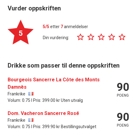
Vurder oppskriften
5/5
etter
7
anmeldelser
5
Din vurdering:
Drikke som passer til denne oppskriften
Bourgeois Sancerre La Côte des Monts
90
Damnès
Frankrike
POENG
Volum: 0.75 l Pris: 399.00 kr Uten utvalg
Dom. Vacheron Sancerre Rosé
90
Frankrike
POENG
Volum: 0.75 l Pris: 399.90 kr Bestillingsutvalget