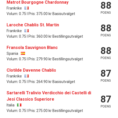
Matrot Bourgogne Chardonnay
88
Frankrike
POENG
Volum: 0.75 l Pris: 375.00 kr Basisutvalget
Laroche Chablis St. Martin
88
Frankrike
POENG
Volum: 0.75 l Pris: 360.00 kr Bestillingsutvalget
Fransola Sauvignon Blanc
88
Spania
POENG
Volum: 0.75 l Pris: 279.90 kr Bestillingsutvalget
Clotilde Davenne Chablis
87
Frankrike
POENG
Volum: 0.75 l Pris: 264.90 kr Basisutvalget
Sartarelli Tralivio Verdicchio dei Castelli di
87
Jesi Classico Superiore
Italia
POENG
Volum: 0.75 l Pris: 275.00 kr Bestillingsutvalget