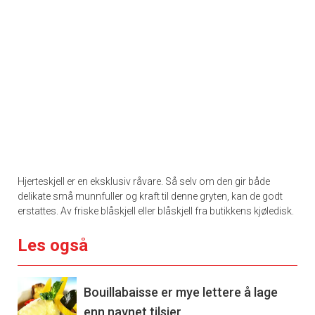
Hjerteskjell er en eksklusiv råvare. Så selv om den gir både
delikate små munnfuller og kraft til denne gryten, kan de godt
erstattes. Av friske blåskjell eller blåskjell fra butikkens kjøledisk.
Les også
Bouillabaisse er mye lettere å lage
enn navnet tilsier