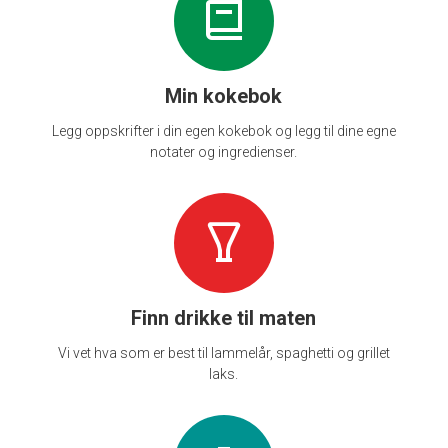
Min kokebok
Legg oppskrifter i din egen kokebok og legg til dine egne
notater og ingredienser.
Finn drikke til maten
Vi vet hva som er best til lammelår, spaghetti og grillet
laks.