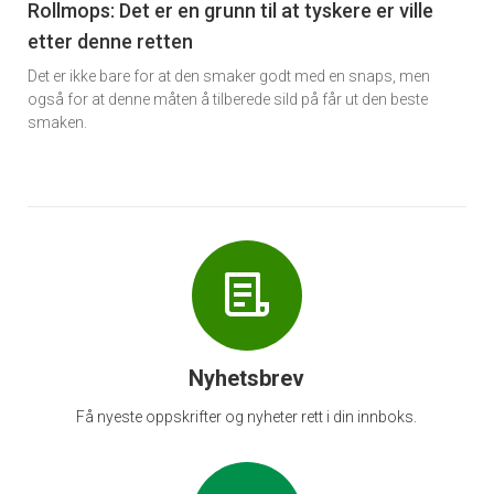
6
Rollmops: Det er en grunn til at tyskere er ville
etter denne retten
Det er ikke bare for at den smaker godt med en snaps, men
også for at denne måten å tilberede sild på får ut den beste
smaken.
Nyhetsbrev
Få nyeste oppskrifter og nyheter rett i din innboks.