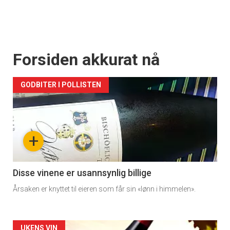
Forsiden akkurat nå
GODBITER I POLLISTEN
+
Disse vinene er usannsynlig billige
Årsaken er knyttet til eieren som får sin «lønn i himmelen».
UKENS VIN