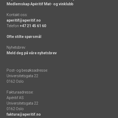
Medlemskap Apéritif Mat- og vinklubb
Kontakt oss:
aperitif@aperitif.no
Telefon
+47 21 45 61 60
Ofte stilte spørsmål
Nyhetsbrev:
Meld deg på våre nyhetsbrev
Post- og besøksadresse:
Universitetsgata 22
0162 Oslo
Fakturaadresse:
Apéritif AS
Universitetsgata 22
0162 Oslo
faktura@aperitif.no