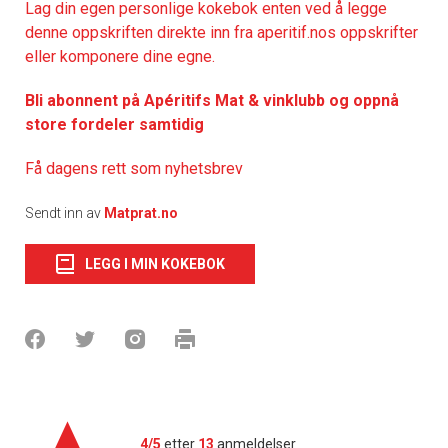
Lag din egen personlige kokebok enten ved å legge
denne oppskriften direkte inn fra aperitif.nos oppskrifter
eller komponere dine egne.
Bli abonnent på Apéritifs Mat & vinklubb og oppnå
store fordeler samtidig
Få dagens rett som nyhetsbrev
Sendt inn av
Matprat.no
LEGG I MIN KOKEBOK
4/5
etter
13
anmeldelser