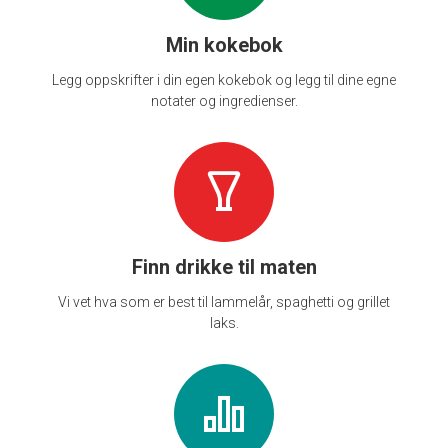
Min kokebok
Legg oppskrifter i din egen kokebok og legg til dine egne
notater og ingredienser.
Finn drikke til maten
Vi vet hva som er best til lammelår, spaghetti og grillet
laks.