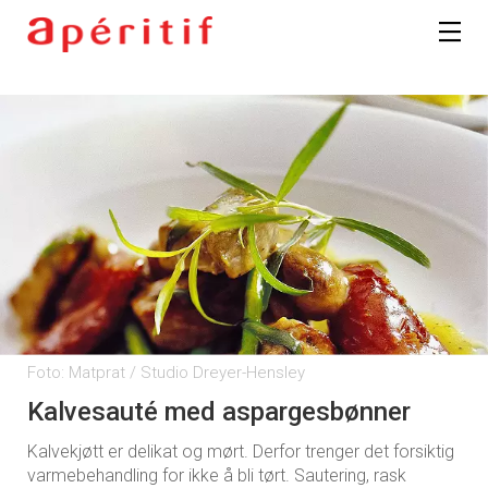
Foto: Matprat / Studio Dreyer-Hensley
Kalvesauté med aspargesbønner
Kalvekjøtt er delikat og mørt. Derfor trenger det forsiktig
varmebehandling for ikke å bli tørt. Sautering, rask