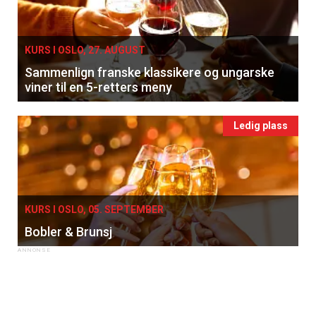
KURS I OSLO, 27. AUGUST
Sammenlign franske klassikere og ungarske
viner til en 5-retters meny
Ledig plass
KURS I OSLO, 05. SEPTEMBER
Bobler & Brunsj