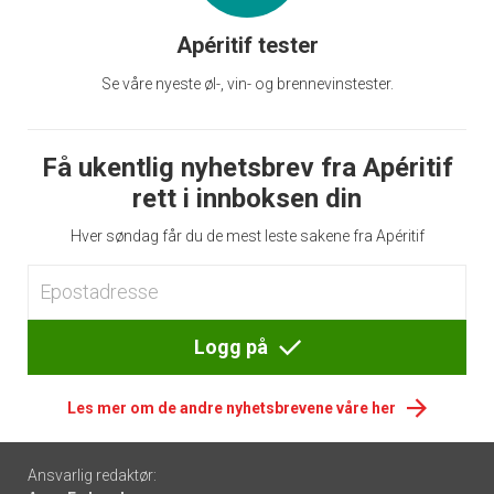
Apéritif tester
Se våre nyeste øl-, vin- og brennevinstester.
Få ukentlig nyhetsbrev fra Apéritif
rett i innboksen din
Hver søndag får du de mest leste sakene fra Apéritif
Logg på
Les mer om de andre nyhetsbrevene våre her
Footer
Ansvarlig redaktør: