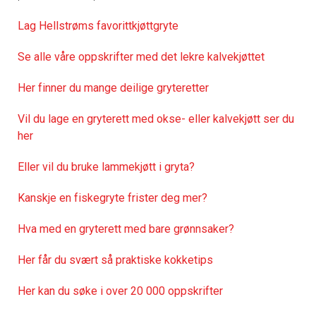
Lag Hellstrøms favorittkjøttgryte
Se alle våre oppskrifter med det lekre kalvekjøttet
Her finner du mange deilige gryteretter
Vil du lage en gryterett med okse- eller kalvekjøtt ser du
her
Eller vil du bruke lammekjøtt i gryta?
Kanskje en fiskegryte frister deg mer?
Hva med en gryterett med bare grønnsaker?
Her får du svært så praktisk
e kokketips
Her kan du søke i over 20 000 oppskrifter