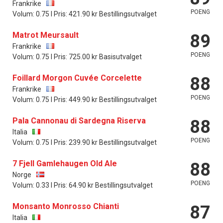
Frankrike
POENG
Volum: 0.75 l Pris: 421.90 kr Bestillingsutvalget
Matrot Meursault
89
Frankrike
POENG
Volum: 0.75 l Pris: 725.00 kr Basisutvalget
Foillard Morgon Cuvée Corcelette
88
Frankrike
POENG
Volum: 0.75 l Pris: 449.90 kr Bestillingsutvalget
Pala Cannonau di Sardegna Riserva
88
Italia
POENG
Volum: 0.75 l Pris: 239.90 kr Bestillingsutvalget
7 Fjell Gamlehaugen Old Ale
88
Norge
POENG
Volum: 0.33 l Pris: 64.90 kr Bestillingsutvalget
Monsanto Monrosso Chianti
87
Italia