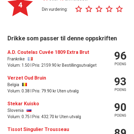
4
Din vurdering:
Drikke som passer til denne oppskriften
A.D. Coutelas Cuvée 1809 Extra Brut
96
Frankrike
POENG
Volum: 1.50 l Pris: 2159.90 kr Bestillingsutvalget
Verzet Oud Bruin
93
Belgia
POENG
Volum: 0.38 l Pris: 79.90 kr Uten utvalg
Stekar Kuisko
90
Slovenia
POENG
Volum: 0.75 l Pris: 432.70 kr Uten utvalg
Tissot Singulier Trousseau
89