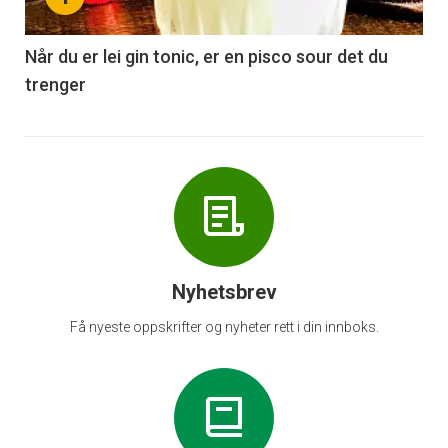
-
6
Når du er lei gin tonic, er en pisco sour det du
trenger
Nyhetsbrev
Få nyeste oppskrifter og nyheter rett i din innboks.