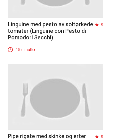
Linguine med pesto av soltørkede
5
tomater (Linguine con Pesto di
Pomodori Secchi)
15 minutter
Pipe rigate med skinke og erter
5