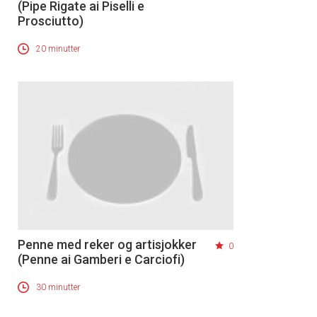
(Pipe Rigate ai Piselli e
Prosciutto)
20 minutter
Penne med reker og artisjokker
0
(Penne ai Gamberi e Carciofi)
30 minutter