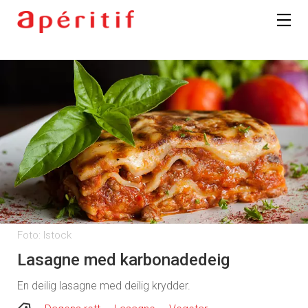
Foto: Istock
Lasagne med karbonadedeig
En deilig lasagne med deilig krydder.