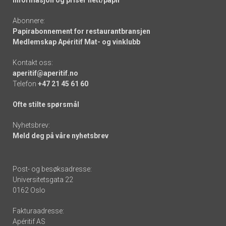
Abonnere:
Papirabonnement for restaurantbransjen
Medlemskap Apéritif Mat- og vinklubb
Kontakt oss:
aperitif@aperitif.no
Telefon
+47 21 45 61 60
Ofte stilte spørsmål
Nyhetsbrev:
Meld deg på våre nyhetsbrev
Post- og besøksadresse:
Universitetsgata 22
0162 Oslo
Fakturaadresse:
Apéritif AS