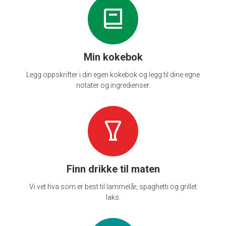
Min kokebok
Legg oppskrifter i din egen kokebok og legg til dine egne
notater og ingredienser.
Finn drikke til maten
Vi vet hva som er best til lammelår, spaghetti og grillet
laks.