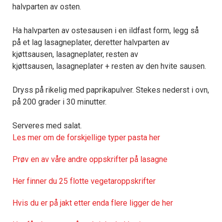
halvparten av osten.
Ha halvparten av ostesausen i en ildfast form, legg så
på et lag lasagneplater, deretter halvparten av
kjøttsausen, lasagneplater, resten av
kjøttsausen, lasagneplater + resten av den hvite sausen.
Dryss på rikelig med paprikapulver. Stekes nederst i ovn,
på 200 grader i 30 minutter.
Serveres med salat.
Les mer om de forskjellige typer pasta her
Prøv en av våre andre oppskrifter på lasagne
Her finner du 25 flotte vegetaroppskrifter
Hvis du er på jakt etter enda flere ligger de her