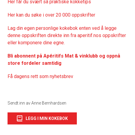
Her får du svært så praktisk
e kokketips
Her kan du søke i over 20 000 oppskrifter
Lag din egen personlige kokebok enten ved å legge
denne oppskriften direkte inn fra aperitif.nos oppskrifter
eller komponere dine egne.
Bli abonnent på Apéritifs Mat & vinklubb og oppnå
store fordeler samtidig
Få dagens rett som nyhetsbrev
Sendt inn av Anne Bernhardsen
LEGG I MIN KOKEBOK