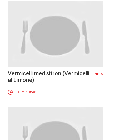
Vermicelli med sitron (Vermicelli
5
al Limone)
10 minutter