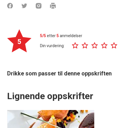
5/5
etter
5
anmeldelser
5
Din vurdering:
Drikke som passer til denne oppskriften
Lignende oppskrifter