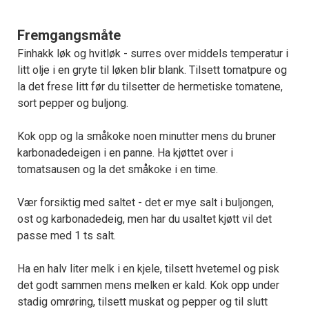
Fremgangsmåte
Finhakk løk og hvitløk - surres over middels temperatur i
litt olje i en gryte til løken blir blank. Tilsett tomatpure og
la det frese litt før du tilsetter de hermetiske tomatene,
sort pepper og buljong.
Kok opp og la småkoke noen minutter mens du bruner
karbonadedeigen i en panne. Ha kjøttet over i
tomatsausen og la det småkoke i en time.
Vær forsiktig med saltet - det er mye salt i buljongen,
ost og karbonadedeig, men har du usaltet kjøtt vil det
passe med 1 ts salt.
Ha en halv liter melk i en kjele, tilsett hvetemel og pisk
det godt sammen mens melken er kald. Kok opp under
stadig omrøring, tilsett muskat og pepper og til slutt