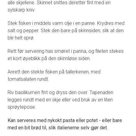
alle skjellene. Skinnet snittes deretter fint med en
sylskarp kniv.
Stek fisken i middels varm olje i en panne. Krydres med
salt og pepper. Stek den bare på skinnsiden, slik at den
blir helt sprø.
Rett før servering has smøret i panna, og fileten stekes
et kort øyeblikk på den skinnløse siden.
Anrett den stekte fisken på tallerkenen, med
tomatsalaten rundt.
Riv basilikumen fint og dryss den over. Tapenaden
legges rundt med en skje eller ved bruk av en liten
sprøytepose.
Kan serveres med nykokt pasta eller potet - eller bare
med en bit brød til, slik italienerne selv gjør det.