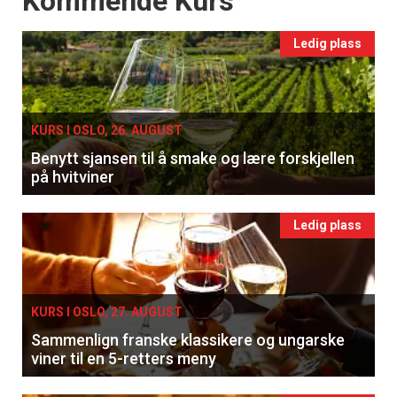
Kommende Kurs
Ledig plass
KURS I OSLO, 26. AUGUST
Benytt sjansen til å smake og lære forskjellen
på hvitviner
Ledig plass
KURS I OSLO, 27. AUGUST
Sammenlign franske klassikere og ungarske
viner til en 5-retters meny