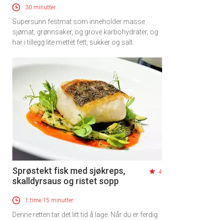
30 minutter
Supersunn festmat som inneholder masse
sjømat, grønnsaker, og grove karbohydrater, og
har i tillegg lite mettet fett, sukker og salt.
Sprøstekt fisk med sjøkreps,
4
skalldyrsaus og ristet sopp
1 time 15 minutter
Denne retten tar det litt tid å lage. Når du er ferdig