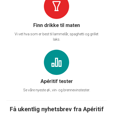
Finn drikke til maten
Vi vet hva som er best til lammelår, spaghetti og grillet
laks.
Apéritif tester
Se våre nyeste øl-, vin- og brennevinstester.
Få ukentlig nyhetsbrev fra Apéritif