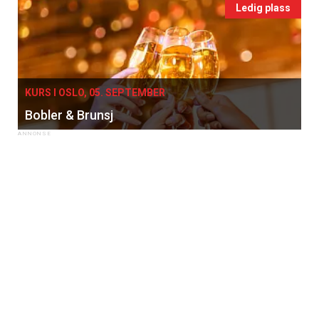
Ledig plass
KURS I OSLO, 05. SEPTEMBER
Bobler & Brunsj