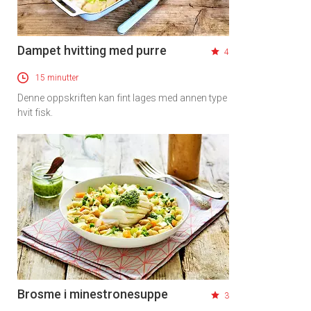
Dampet hvitting med purre
4
15 minutter
Denne oppskriften kan fint lages med annen type
hvit fisk.
Brosme i minestronesuppe
3