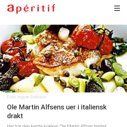
Foto: Ingvar Eriksson
Ole Martin Alfsens uer i italiensk
drakt
Her har den kjente kokken Ole Martin Alfsen hentet