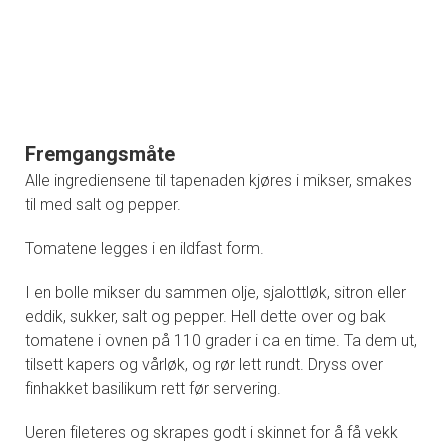
Fremgangsmåte
Alle ingrediensene til tapenaden kjøres i mikser, smakes
til med salt og pepper.
Tomatene legges i en ildfast form.
I en bolle mikser du sammen olje, sjalottløk, sitron eller
eddik, sukker, salt og pepper. Hell dette over og bak
tomatene i ovnen på 110 grader i ca en time. Ta dem ut,
tilsett kapers og vårløk, og rør lett rundt. Dryss over
finhakket basilikum rett før servering.
Ueren fileteres og skrapes godt i skinnet for å få vekk