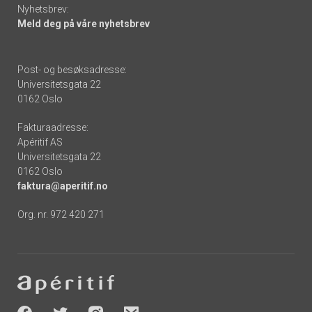
Nyhetsbrev:
Meld deg på våre nyhetsbrev
Post- og besøksadresse:
Universitetsgata 22
0162 Oslo
Fakturaadresse:
Apéritif AS
Universitetsgata 22
0162 Oslo
faktura@aperitif.no
Org. nr. 972 420 271
Footer
-