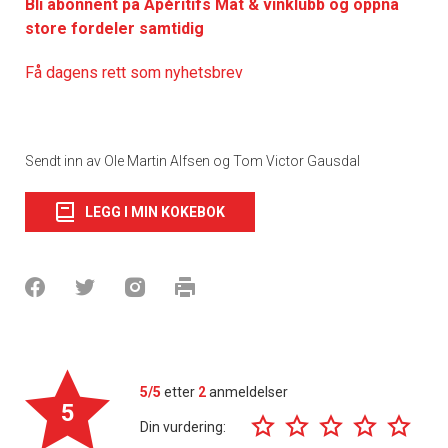
Bli abonnent på Apéritifs Mat & vinklubb og oppnå
store fordeler samtidig
Få dagens rett som nyhetsbrev
Sendt inn av Ole Martin Alfsen og Tom Victor Gausdal
LEGG I MIN KOKEBOK
5/5
etter
2
anmeldelser
5
Din vurdering: