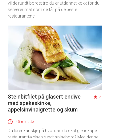
vil de rundt bordet tro du er utdannet kokk for du
serverer mat som de får på de beste
restaurantene.
Steinbitfilet på glasert endive
4
med spekeskinke,
appelsinvinaigrette og skum
45 minutter
Du lurer kanskje på hvordan du skal gjenskape
restaurantfølelsen rundt spisebord? Med denne