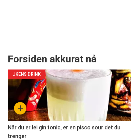
Forsiden akkurat nå
UKENS DRINK
+
Når du er lei gin tonic, er en pisco sour det du
trenger