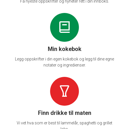
Få nyeste oppskrifter og nyheter rett i din innboks.
Min kokebok
Legg oppskrifter i din egen kokebok og legg til dine egne
notater og ingredienser.
Finn drikke til maten
Vi vet hva som er best til lammelår, spaghetti og grillet
laks.