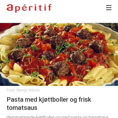
Foto: Bengt Wilson
Pasta med kjøttboller og frisk
tomatsaus
Hjemmelagede kjøttboller og med pasta og tomatsaus