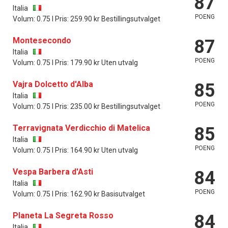
87
Italia
POENG
Volum: 0.75 l Pris: 259.90 kr Bestillingsutvalget
Montesecondo
87
Italia
POENG
Volum: 0.75 l Pris: 179.90 kr Uten utvalg
Vajra Dolcetto d'Alba
85
Italia
POENG
Volum: 0.75 l Pris: 235.00 kr Bestillingsutvalget
Terravignata Verdicchio di Matelica
85
Italia
POENG
Volum: 0.75 l Pris: 164.90 kr Uten utvalg
Vespa Barbera d'Asti
84
Italia
POENG
Volum: 0.75 l Pris: 162.90 kr Basisutvalget
Planeta La Segreta Rosso
84
Italia