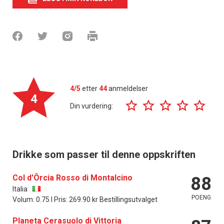
4/5
etter
44
anmeldelser
4
Din vurdering:
Drikke som passer til denne oppskriften
Col d'Ôrcia Rosso di Montalcino
88
Italia
POENG
Volum: 0.75 l Pris: 269.90 kr Bestillingsutvalget
Planeta Cerasuolo di Vittoria