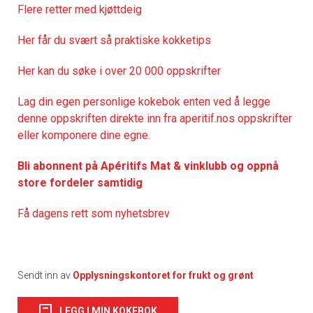
Flere retter med kjøttdeig
Her får du svært så praktisk
e kokketips
Her kan du søke i over 20 000 oppskrifter
Lag din egen personlige kokebok enten ved å legge
denne oppskriften direkte inn fra aperitif.nos oppskrifter
eller komponere dine egne.
Bli abonnent på Apéritifs Mat & vinklubb og oppnå
store fordeler samtidig
Få dagens rett som nyhetsbrev
Sendt inn av
Opplysningskontoret for frukt og grønt
LEGG I MIN KOKEBOK