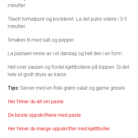
minutter.
Tilsett tomatpuré og krydderet. La det putre videre i 3-5
minutter.
Smakes til med salt og pepper.
La pastaen renne av i et dørslag og hell den i en form.
Hell over sausen og fordel kjøttbollene på toppen. Gi det
hele et godt dryss av karse.
Tips:
Server med en frisk grønn salat og gjerne grissini.
Her finner du alt om pasta
De beste oppskriftene med pasta
Her finner du mange oppskrifter med kjøttboller