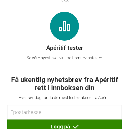
Apéritif tester
Se våre nyeste øl-, vin- og brennevinstester.
Få ukentlig nyhetsbrev fra Apéritif
rett i innboksen din
Hver søndag får du de mest leste sakene fra Apéritif
Logg på