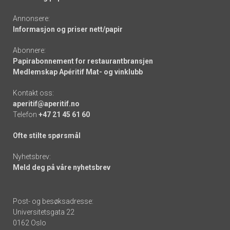
Annonsere:
Informasjon og priser nett/papir
Abonnere:
Papirabonnement for restaurantbransjen
Medlemskap Apéritif Mat- og vinklubb
Kontakt oss:
aperitif@aperitif.no
Telefon
+47 21 45 61 60
Ofte stilte spørsmål
Nyhetsbrev:
Meld deg på våre nyhetsbrev
Post- og besøksadresse:
Universitetsgata 22
0162 Oslo