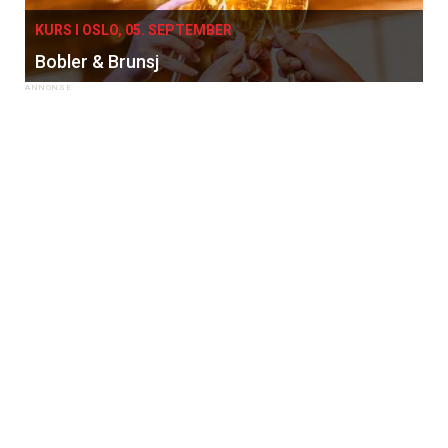
KURS I OSLO, 05. SEPTEMBER
Bobler & Brunsj