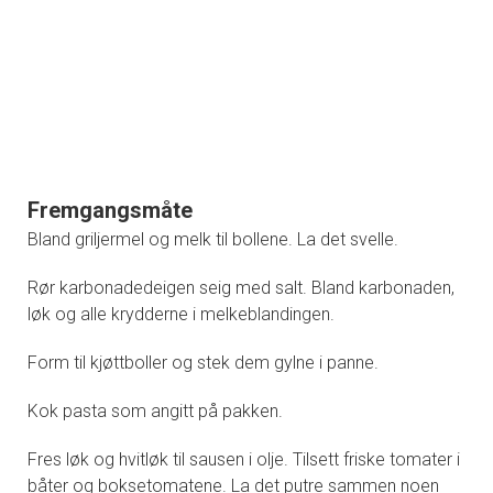
Fremgangsmåte
Bland griljermel og melk til bollene. La det svelle.
Rør karbonadedeigen seig med salt. Bland karbonaden,
løk og alle krydderne i melkeblandingen.
Form til kjøttboller og stek dem gylne i panne.
Kok pasta som angitt på pakken.
Fres løk og hvitløk til sausen i olje. Tilsett friske tomater i
båter og boksetomatene. La det putre sammen noen