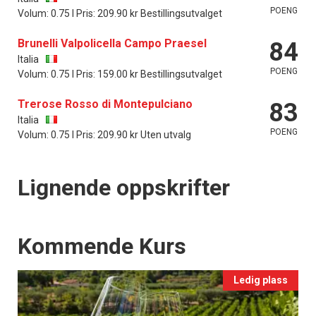
POENG
Volum: 0.75 l Pris: 209.90 kr Bestillingsutvalget
Brunelli Valpolicella Campo Praesel
84
Italia
POENG
Volum: 0.75 l Pris: 159.00 kr Bestillingsutvalget
Trerose Rosso di Montepulciano
83
Italia
POENG
Volum: 0.75 l Pris: 209.90 kr Uten utvalg
Lignende oppskrifter
Events
Kommende Kurs
Ledig plass