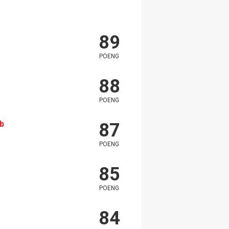
89
POENG
88
POENG
rb
87
POENG
85
POENG
84