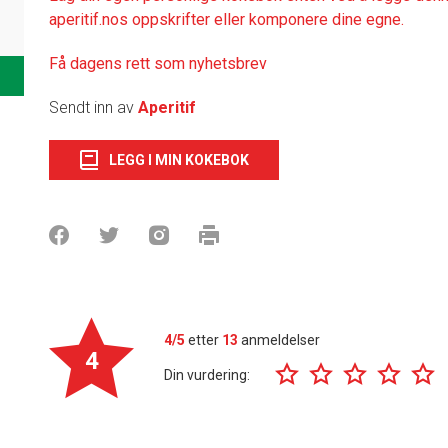
aperitif.nos oppskrifter eller komponere dine egne.
Få dagens rett som nyhetsbrev
Sendt inn av
Aperitif
LEGG I MIN KOKEBOK
4/5
etter
13
anmeldelser
4
Din vurdering: