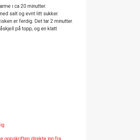
varme i ca 20 minutter.
med salt og evnt litt sukker.
fisken er ferdig. Det tar 2 minutter.
skjell på topp, og en klatt
ig
 oppskriften direkte inn fra