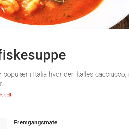
fiskesuppe
 populær i Italia hvor den kalles cacciucc
r.
skjell
Fremgangsmåte