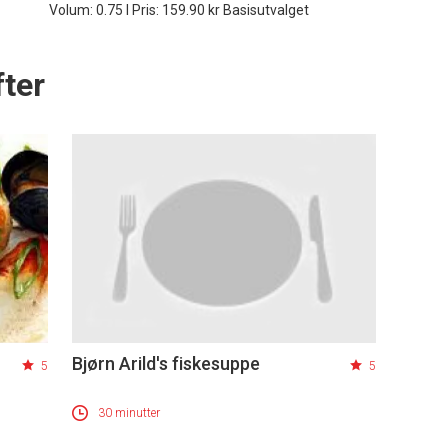
Volum: 0.75 l Pris: 159.90 kr Basisutvalget
ter
Bjørn Arild's fiskesuppe
5
5
30 minutter