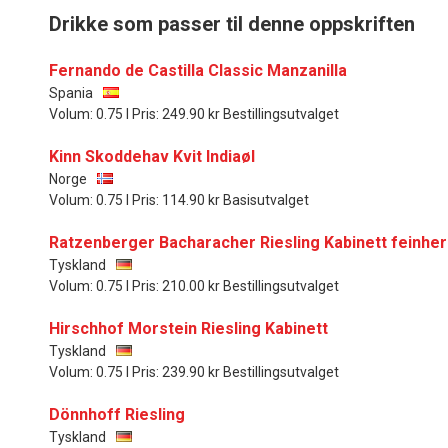
Drikke som passer til denne oppskriften
Fernando de Castilla Classic Manzanilla
Spania
Volum: 0.75 l Pris: 249.90 kr Bestillingsutvalget
Kinn Skoddehav Kvit Indiaøl
Norge
Volum: 0.75 l Pris: 114.90 kr Basisutvalget
Ratzenberger Bacharacher Riesling Kabinett feinhe
Tyskland
Volum: 0.75 l Pris: 210.00 kr Bestillingsutvalget
Hirschhof Morstein Riesling Kabinett
Tyskland
Volum: 0.75 l Pris: 239.90 kr Bestillingsutvalget
Dönnhoff Riesling
Tyskland