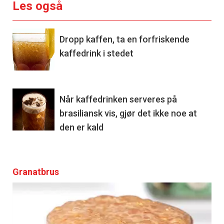
Les også
Dropp kaffen, ta en forfriskende
kaffedrink i stedet
Når kaffedrinken serveres på
brasiliansk vis, gjør det ikke noe at
den er kald
Granatbrus