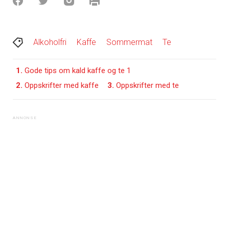
Alkoholfri
Kaffe
Sommermat
Te
1.
Gode tips om kald kaffe og te 1
2.
Oppskrifter med kaffe
3.
Oppskrifter med te