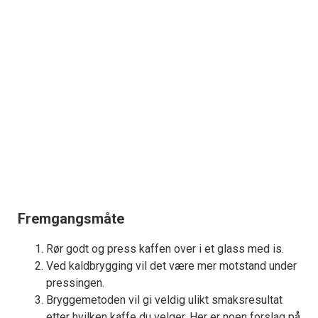
Fremgangsmåte
Rør godt og press kaffen over i et glass med is.
Ved kaldbrygging vil det være mer motstand under
pressingen.
Bryggemetoden vil gi veldig ulikt smaksresultat
etter hvilken kaffe du velger. Her er noen forslag på