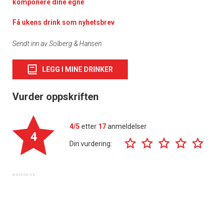
komponere dine egne
Få ukens drink som nyhetsbrev
Sendt inn av Solberg & Hansen
LEGG I MINE DRINKER
Vurder oppskriften
4/5
etter
17
anmeldelser
4
Din vurdering: