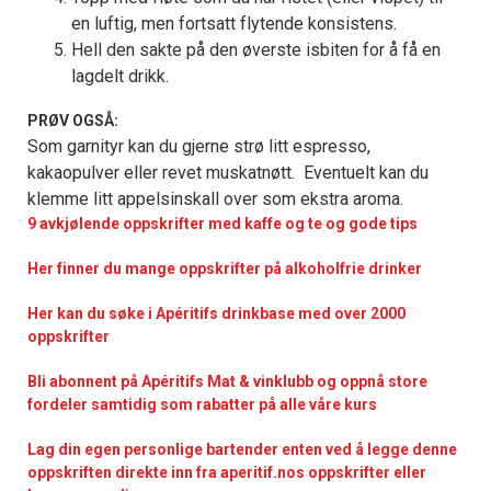
en luftig, men fortsatt flytende konsistens.
Hell den sakte på den øverste isbiten for å få en
lagdelt drikk.
PRØV OGSÅ:
Som garnityr kan du gjerne strø litt espresso,
kakaopulver eller revet muskatnøtt. Eventuelt kan du
klemme litt appelsinskall over som ekstra aroma.
9 avkjølende oppskrifter med kaffe og te og gode tips
Her finner du mange oppskrifter på alkoholfrie drinker
Her kan du søke i Apéritifs drinkbase med over 2000
oppskrifter
Bli abonnent på Apéritifs Mat & vinklubb og oppnå store
fordeler samtidig som rabatter på alle våre kurs
Lag din egen personlige bartender enten ved å legge denne
oppskriften direkte inn fra aperitif.nos oppskrifter eller