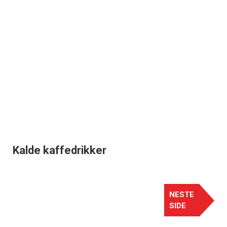
Kalde kaffedrikker
NESTE
SIDE