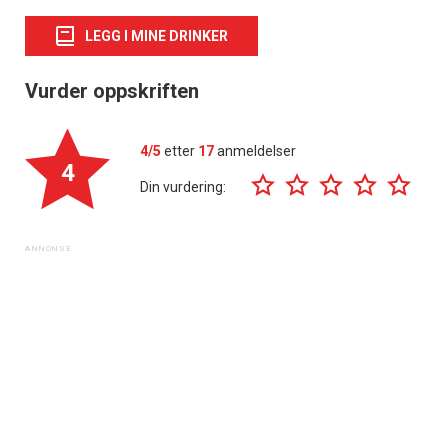
LEGG I MINE DRINKER
Vurder oppskriften
4/5
etter
17
anmeldelser
4
Din vurdering: