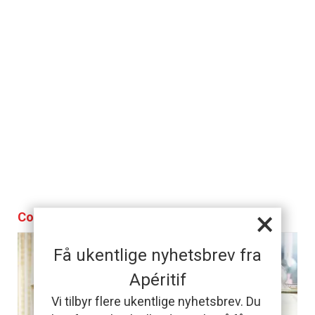
×
Con panna al freddo
Få ukentlige nyhetsbrev fra
Apéritif
Vi tilbyr flere ukentlige nyhetsbrev. Du