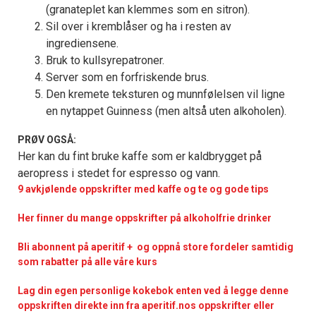
(granateplet kan klemmes som en sitron).
Sil over i kremblåser og ha i resten av
ingrediensene.
Bruk to kullsyrepatroner.
Server som en forfriskende brus.
Den kremete teksturen og munnfølelsen vil ligne
en nytappet Guinness (men altså uten alkoholen).
PRØV OGSÅ:
Her kan du fint bruke kaffe som er kaldbrygget på
aeropress i stedet for espresso og vann.
9 avkjølende oppskrifter med kaffe og te og gode tips
Her finner du mange oppskrifter på alkoholfrie drinker
Bli abonnent på aperitif + og oppnå store fordeler samtidig
som rabatter på alle våre kurs
Lag din egen personlige kokebok enten ved å legge denne
oppskriften direkte inn fra aperitif.nos oppskrifter eller