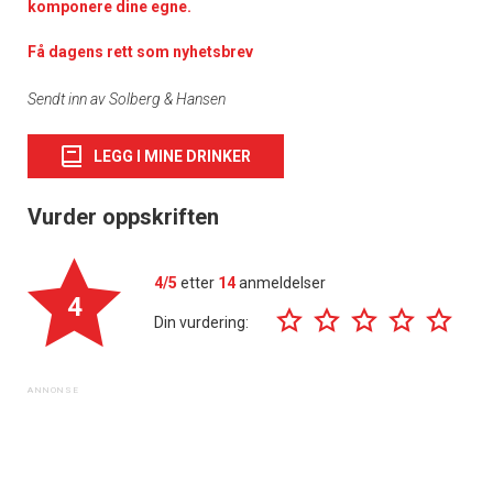
komponere dine egne.
Få dagens rett som nyhetsbrev
Sendt inn av Solberg & Hansen
LEGG I MINE DRINKER
Vurder oppskriften
4/5
etter
14
anmeldelser
4
Din vurdering: