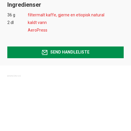
Ingredienser
36 g
filtermalt kaffe, gjerne en etiopisk natural
2 dl
kaldt vann
AeroPress
SEND HANDLELISTE