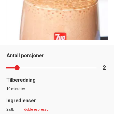
Antall porsjoner
2
Tilberedning
10 minutter
Ingredienser
2 stk
doble espresso