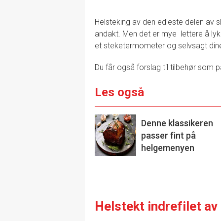
Helsteking av den edleste delen av sl
andakt. Men det er mye lettere å lykk
et steketermometer og selvsagt di
Du får også forslag til tilbehør som
Les også
Denne klassikeren
passer fint på
helgemenyen
Helstekt indrefilet a