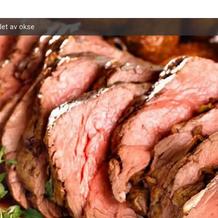
ilet av okse