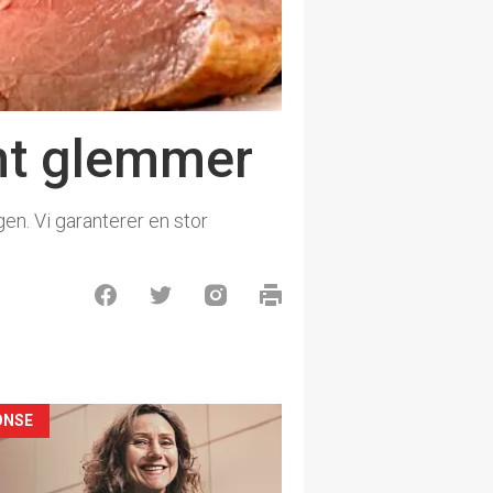
nt glemmer
gen. Vi garanterer en stor
ONSE