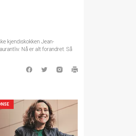
ke kjendiskokken Jean-
rantliv. Nå er alt forandret. Så
ONSE