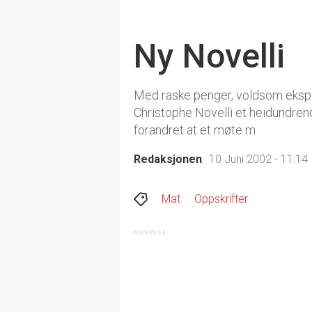
Ny Novelli
Med raske penger, voldsom ekspa
Christophe Novelli et heidundrend
forandret at et møte m
Redaksjonen
10 Juni 2002 - 11:14
Mat
Oppskrifter