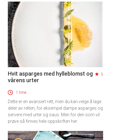
Hvit asparges med hylleblomst og
5
vårens urter
1 time
Dette er en avansert rett, men du kan velge å lage
deler av retten, for eksempel dampe asparges og
servere med urter og saus. Men for den som vil
prøve så finnes hele oppskriften her.