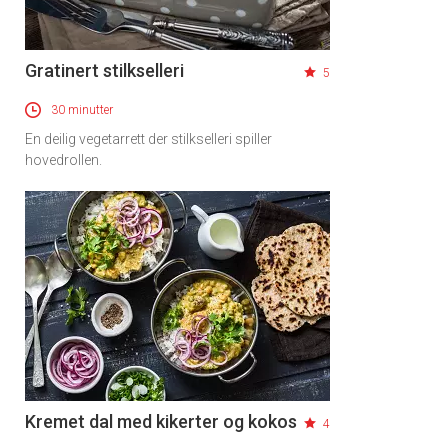
Gratinert stilkselleri
5
30 minutter
En deilig vegetarrett der stilkselleri spiller
hovedrollen.
Kremet dal med kikerter og kokos
4