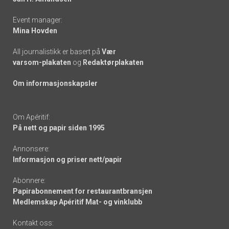
Event manager:
Mina Hovden
All journalistikk er basert på
Vær
varsom-plakaten
og
Redaktørplakaten
Om informasjonskapsler
Om Apéritif:
På nett og papir siden 1995
Annonsere:
Informasjon og priser nett/papir
Abonnere:
Papirabonnement for restaurantbransjen
Medlemskap Apéritif Mat- og vinklubb
Kontakt oss: