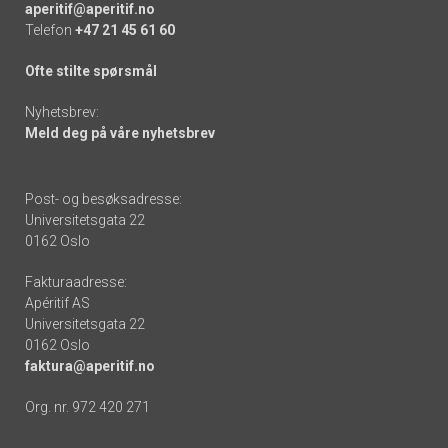
aperitif@aperitif.no
Telefon
+47 21 45 61 60
Ofte stilte spørsmål
Nyhetsbrev:
Meld deg på våre nyhetsbrev
Post- og besøksadresse:
Universitetsgata 22
0162 Oslo
Fakturaadresse:
Apéritif AS
Universitetsgata 22
0162 Oslo
faktura@aperitif.no
Org. nr. 972 420 271