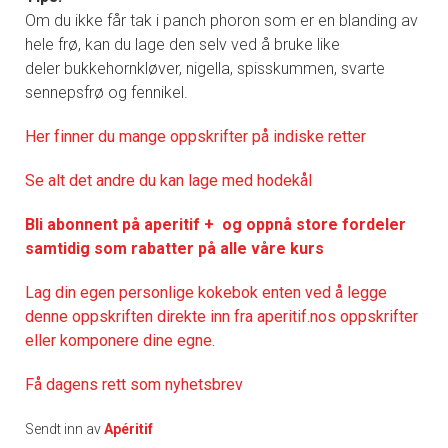
Om du ikke får tak i panch phoron som er en blanding av
hele frø, kan du lage den selv ved å bruke like
deler bukkehornkløver, nigella, spisskummen, svarte
sennepsfrø og fennikel.
Her finner du mange oppskrifter på indiske retter
Se alt det andre du kan lage med hodekål
Bli abonnent på aperitif + og oppnå store fordeler
samtidig som rabatter på alle våre kurs
Lag din egen personlige kokebok enten ved å legge
denne oppskriften direkte inn fra aperitif.nos oppskrifter
eller komponere dine egne.
Få dagens rett som nyhetsbrev
Sendt inn av
Apéritif