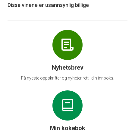
6
Disse vinene er usannsynlig billige
Nyhetsbrev
Få nyeste oppskrifter og nyheter rett i din innboks.
Min kokebok