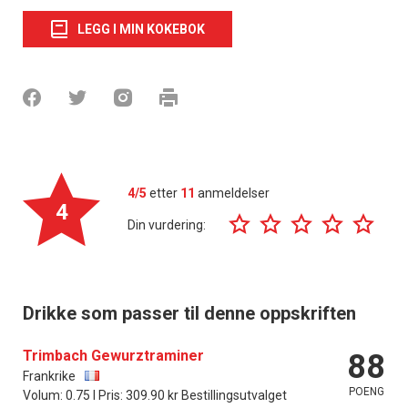
LEGG I MIN KOKEBOK
4/5
etter
11
anmeldelser
4
Din vurdering:
Drikke som passer til denne oppskriften
Trimbach Gewurztraminer
88
Frankrike
POENG
Volum: 0.75 l Pris: 309.90 kr Bestillingsutvalget