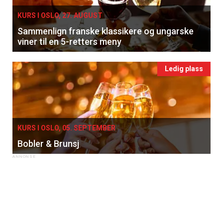
KURS I OSLO, 27. AUGUST
Sammenlign franske klassikere og ungarske
viner til en 5-retters meny
Ledig plass
KURS I OSLO, 05. SEPTEMBER
Bobler & Brunsj