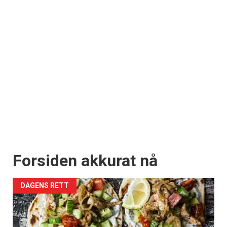
Forsiden akkurat nå
DAGENS RETT