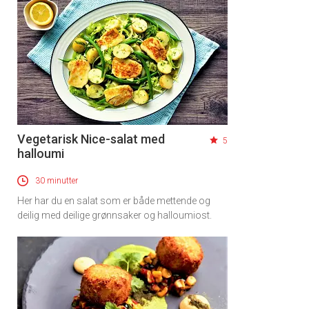
Vegetarisk Nice-salat med
5
halloumi
30 minutter
Her har du en salat som er både mettende og
deilig med deilige grønnsaker og halloumiost.