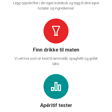
Legg oppskrifter i din egen kokebok og legg til dine egne
notater og ingredienser.
Finn drikke til maten
Vi vet hva som er best til lammelår, spaghetti og grillet
laks.
Apéritif tester