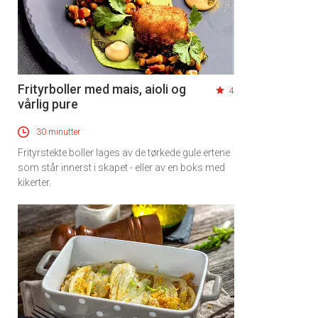
Frityrboller med mais, aioli og
4
vårlig pure
30 minutter
Frityrstekte boller lages av de tørkede gule ertene
som står innerst i skapet - eller av en boks med
kikerter.