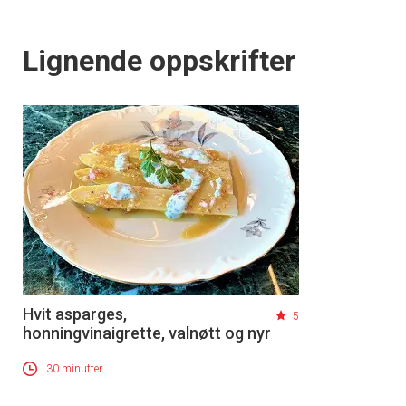
Lignende oppskrifter
Hvit asparges,
5
honningvinaigrette, valnøtt og nyr
30 minutter