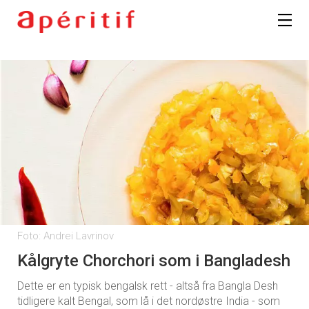
Foto: Andrei Lavrinov
Kålgryte Chorchori som i Bangladesh
Dette er en typisk bengalsk rett - altså fra Bangla Desh
tidligere kalt Bengal, som lå i det nordøstre India - som