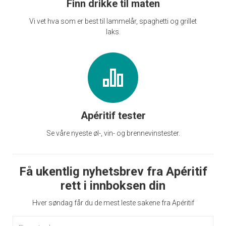
Finn drikke til maten
Vi vet hva som er best til lammelår, spaghetti og grillet
laks.
Apéritif tester
Se våre nyeste øl-, vin- og brennevinstester.
Få ukentlig nyhetsbrev fra Apéritif
rett i innboksen din
Hver søndag får du de mest leste sakene fra Apéritif