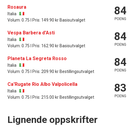
Rosaura
84
Italia
POENG
Volum: 0.75 l Pris: 149.90 kr Basisutvalget
Vespa Barbera d'Asti
84
Italia
POENG
Volum: 0.75 l Pris: 162.90 kr Basisutvalget
Planeta La Segreta Rosso
84
Italia
POENG
Volum: 0.75 l Pris: 209.90 kr Bestillingsutvalget
Ca'Rugate Rio Albo Valpolicella
83
Italia
POENG
Volum: 0.75 l Pris: 215.00 kr Bestillingsutvalget
Lignende oppskrifter