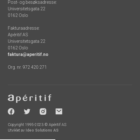
Post- og besøksadresse:
Universitetsgata 22
0162 Oslo
Fakturaadresse:
Apéritif AS
Universitetsgata 22
0162 Oslo
faktura@aperitif.no
Org. nr. 972 420 271
Footer
-
socials
Copyright 1995-2023 © Apéritif AS
Utviklet av
Ideo Solutions AS