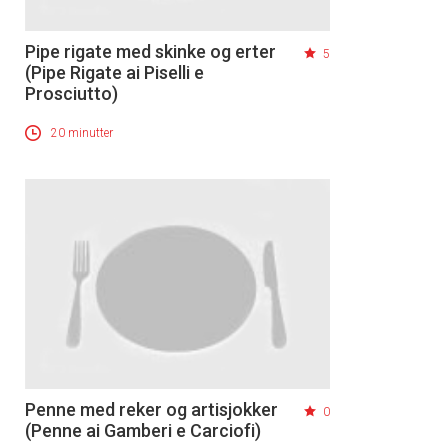
Pipe rigate med skinke og erter
5
(Pipe Rigate ai Piselli e
Prosciutto)
20 minutter
Penne med reker og artisjokker
0
(Penne ai Gamberi e Carciofi)