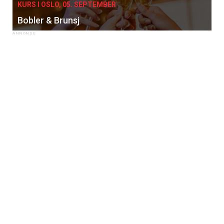
KURS I OSLO, 05. SEPTEMBER
Bobler & Brunsj