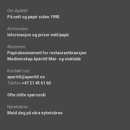
Om Apéritif:
På nett og papir siden 1995
Annonsere:
Informasjon og priser nett/papir
Abonnere:
Papirabonnement for restaurantbransjen
Medlemskap Apéritif Mat- og vinklubb
Kontakt oss:
aperitif@aperitif.no
Telefon
+47 21 45 61 60
Ofte stilte spørsmål
Nyhetsbrev:
Meld deg på våre nyhetsbrev