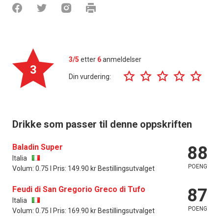
3/5
etter
6
anmeldelser
3
Din vurdering:
Drikke som passer til denne oppskriften
Baladin Super
88
Italia
POENG
Volum: 0.75 l Pris: 149.90 kr Bestillingsutvalget
Feudi di San Gregorio Greco di Tufo
87
Italia
POENG
Volum: 0.75 l Pris: 169.90 kr Bestillingsutvalget