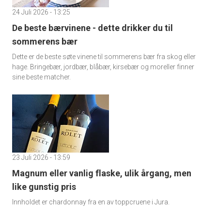
24 Juli 2026 - 13:25
De beste bærvinene - dette drikker du til
sommerens bær
Dette er de beste søte vinene til sommerens bær fra skog eller
hage. Bringebær, jordbær, blåbær, kirsebær og moreller finner
sine beste matcher.
23 Juli 2026 - 13:59
Magnum eller vanlig flaske, ulik årgang, men
like gunstig pris
Innholdet er chardonnay fra en av toppcruene i Jura.