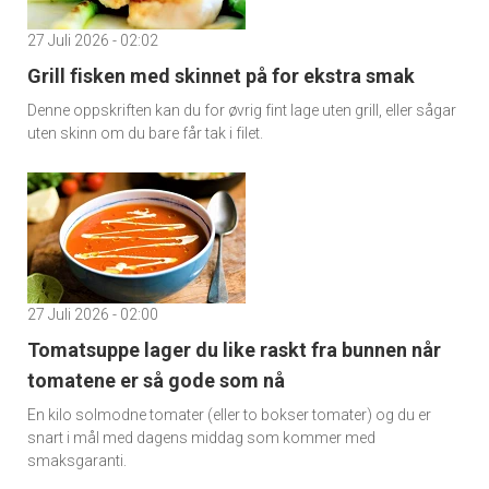
27 Juli 2026 - 02:02
Grill fisken med skinnet på for ekstra smak
Denne oppskriften kan du for øvrig fint lage uten grill, eller sågar
uten skinn om du bare får tak i filet.
27 Juli 2026 - 02:00
Tomatsuppe lager du like raskt fra bunnen når
tomatene er så gode som nå
En kilo solmodne tomater (eller to bokser tomater) og du er
snart i mål med dagens middag som kommer med
smaksgaranti.