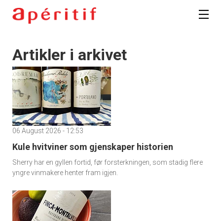
Artikler i arkivet
06 August 2026 - 12:53
Kule hvitviner som gjenskaper historien
Sherry har en gyllen fortid, før forsterkningen, som stadig flere
yngre vinmakere henter fram igjen.