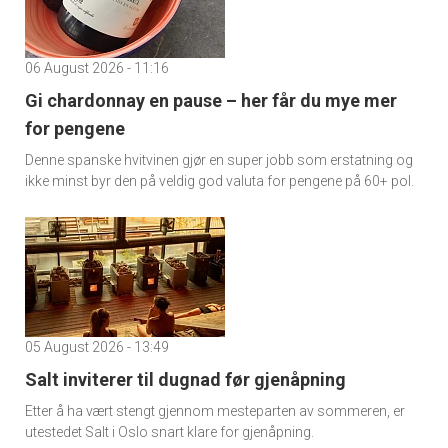
06 August 2026 - 11:16
Gi chardonnay en pause – her får du mye mer
for pengene
Denne spanske hvitvinen gjør en super jobb som erstatning og
ikke minst byr den på veldig god valuta for pengene på 60+ pol.
05 August 2026 - 13:49
Salt inviterer til dugnad før gjenåpning
Etter å ha vært stengt gjennom mesteparten av sommeren, er
utestedet Salt i Oslo snart klare for gjenåpning.