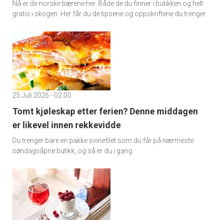
Nå er de norske bærene her. Både de du finner i butikken og helt
gratis i skogen. Her får du de tipsene og oppskriftene du trenger.
25 Juli 2026 - 02:00
Tomt kjøleskap etter ferien? Denne middagen
er likevel innen rekkevidde
Du trenger bare en pakke svinefilet som du får på nærmeste
søndagsåpne butikk, og så er du i gang.