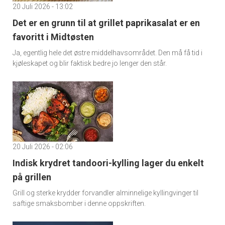
20 Juli 2026 - 13:02
Det er en grunn til at grillet paprikasalat er en
favoritt i Midtøsten
Ja, egentlig hele det østre middelhavsområdet. Den må få tid i
kjøleskapet og blir faktisk bedre jo lenger den står.
20 Juli 2026 - 02:06
Indisk krydret tandoori-kylling lager du enkelt
på grillen
Grill og sterke krydder forvandler alminnelige kyllingvinger til
saftige smaksbomber i denne oppskriften.