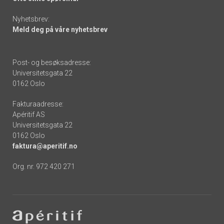
Nyhetsbrev:
Meld deg på våre nyhetsbrev
Post- og besøksadresse:
Universitetsgata 22
0162 Oslo
Fakturaadresse:
Apéritif AS
Universitetsgata 22
0162 Oslo
faktura@aperitif.no
Org. nr. 972 420 271
Footer