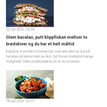
20 Juli 2026 - 02:04
Glem bacalao, putt klippfisken mellom to
brødskiver og du har et helt måltid
Klippfisk er perfekt sommermat, men ikke alle har lyst på
bacalao på denne tiden av året. Det finnes imidlertid mange
muligheter. Dette smørbrødet er en av de smartere.
18 Juli 2026 - 02:01