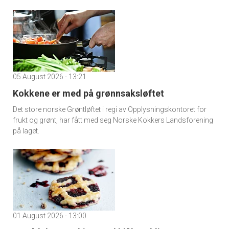
05 August 2026 - 13:21
Kokkene er med på grønnsaksløftet
Det store norske Grøntløftet i regi av Opplysningskontoret for
frukt og grønt, har fått med seg Norske Kokkers Landsforening
på laget.
01 August 2026 - 13:00