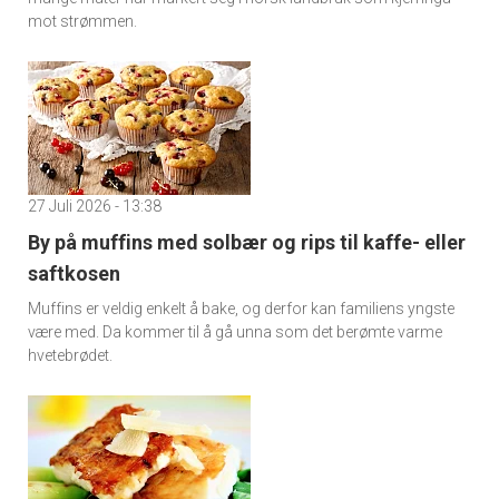
mot strømmen.
27 Juli 2026 - 13:38
By på muffins med solbær og rips til kaffe- eller
saftkosen
Muffins er veldig enkelt å bake, og derfor kan familiens yngste
være med. Da kommer til å gå unna som det berømte varme
hvetebrødet.