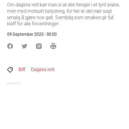
Om dagens rett kan man si at den henger i et tynt snøre,
men med motsatt betydning, for her er det nær sagt
umulig å gjøre noe galt. Samtidig som smaken gir full
klaff for alle forventninger. .
09 September 2023 - 00:00
Biff
Dagens rett