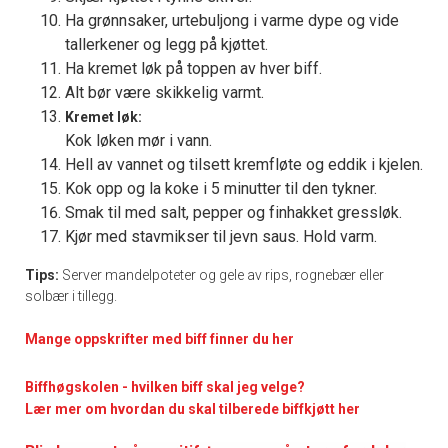
Ha grønnsaker, urtebuljong i varme dype og vide
tallerkener og legg på kjøttet.
Ha kremet løk på toppen av hver biff.
Alt bør være skikkelig varmt.
Kremet løk:
Kok løken mør i vann.
Hell av vannet og tilsett kremfløte og eddik i kjelen.
Kok opp og la koke i 5 minutter til den tykner.
Smak til med salt, pepper og finhakket gressløk.
Kjør med stavmikser til jevn saus. Hold varm.
Tips:
Server mandelpoteter og gele av rips, rognebær eller
solbær i tillegg.
Mange oppskrifter med biff finner du her
Biffhøgskolen - hvilken biff skal jeg velge?
Lær mer om hvordan du skal tilberede biffkjøtt her