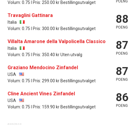
POENG
Volum: 0.75 l Pris: 250.00 kr Bestillingsutvalget
Travaglini Gattinara
88
Italia
POENG
Volum: 0.75 l Pris: 300.00 kr Bestillingsutvalget
Villalta Amarone della Valpolicella Classico
87
Italia
POENG
Volum: 0.75 l Pris: 350.40 kr Uten utvalg
Graziano Mendocino Zinfandel
87
USA
POENG
Volum: 0.75 l Pris: 299.00 kr Bestillingsutvalget
Cline Ancient Vines Zinfandel
86
USA
POENG
Volum: 0.75 l Pris: 159.90 kr Bestillingsutvalget