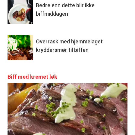
Bedre enn dette blir ikke
biffmiddagen
Overrask med hjemmelaget
kryddersmør til biffen
Biff med kremet løk