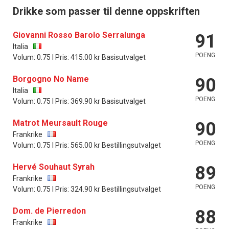
Drikke som passer til denne oppskriften
Giovanni Rosso Barolo Serralunga
91
Italia
POENG
Volum: 0.75 l Pris: 415.00 kr Basisutvalget
Borgogno No Name
90
Italia
POENG
Volum: 0.75 l Pris: 369.90 kr Basisutvalget
Matrot Meursault Rouge
90
Frankrike
POENG
Volum: 0.75 l Pris: 565.00 kr Bestillingsutvalget
Hervé Souhaut Syrah
89
Frankrike
POENG
Volum: 0.75 l Pris: 324.90 kr Bestillingsutvalget
Dom. de Pierredon
88
Frankrike