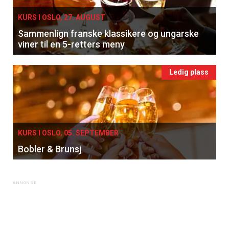
KURS I OSLO, 27. AUGUST
Sammenlign franske klassikere og ungarske
viner til en 5-retters meny
Ledig plass
KURS I OSLO, 05. SEPTEMBER
Bobler & Brunsj