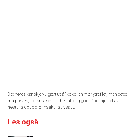
Det høres kanskje vulgært ut å "koke" en mør ytrefilet, men dette
må prøves, for smaken blir helt utrolig god. Godt hjulpet av
høstens gode grønnsaker selvsagt.
Les også