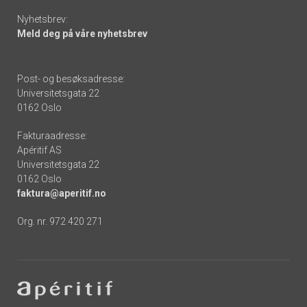
Nyhetsbrev:
Meld deg på våre nyhetsbrev
Post- og besøksadresse:
Universitetsgata 22
0162 Oslo
Fakturaadresse:
Apéritif AS
Universitetsgata 22
0162 Oslo
faktura@aperitif.no
Org. nr. 972 420 271
Footer
-