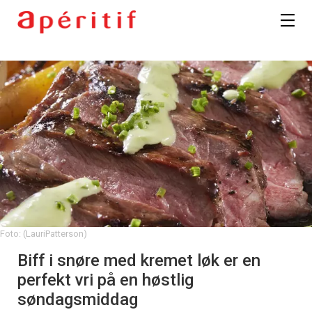
Foto: (LauriPatterson)
Biff i snøre med kremet løk er en
perfekt vri på en høstlig
søndagsmiddag