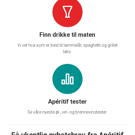
Finn drikke til maten
Vi vet hva som er best til lammelår, spaghetti og grillet
laks.
Apéritif tester
Se våre nyeste øl-, vin- og brennevinstester.