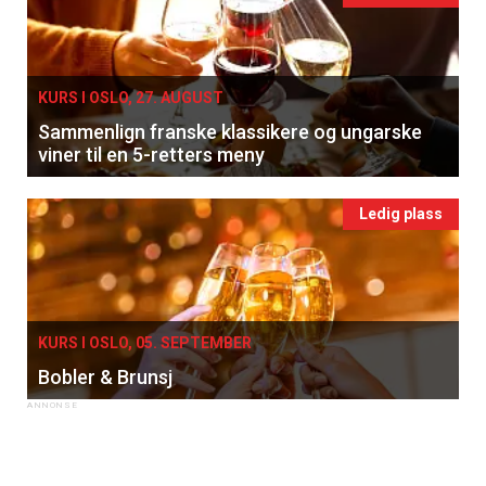
KURS I OSLO, 27. AUGUST
Sammenlign franske klassikere og ungarske
viner til en 5-retters meny
Ledig plass
KURS I OSLO, 05. SEPTEMBER
Bobler & Brunsj