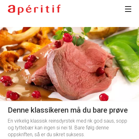
Denne klassikeren må du bare prøve
En virkelig klassisk reinsdyrstek med rik god saus, sopp
og tyttebær kan ingen si nei til. Bare følg denne
oppskriften, så er du sikret suksess.