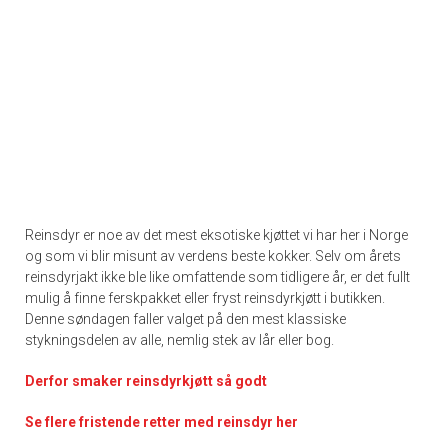
Reinsdyr er noe av det mest eksotiske kjøttet vi har her i Norge
og som vi blir misunt av verdens beste kokker. Selv om årets
reinsdyrjakt ikke ble like omfattende som tidligere år, er det fullt
mulig å finne ferskpakket eller fryst reinsdyrkjøtt i butikken.
Denne søndagen faller valget på den mest klassiske
stykningsdelen av alle, nemlig stek av lår eller bog.
Derfor smaker reinsdyrkjøtt så godt
Se flere fristende retter med reinsdyr her