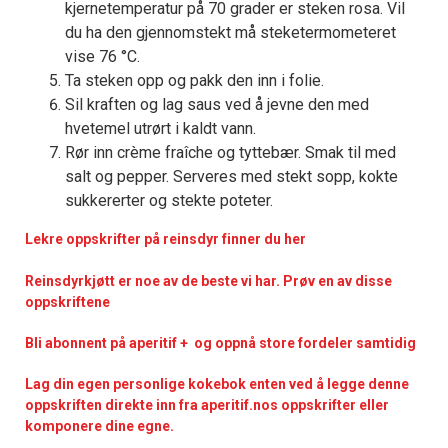
kjernetemperatur på 70 grader er steken rosa. Vil
du ha den gjennomstekt må steketermometeret
vise 76 °C.
Ta steken opp og pakk den inn i folie.
Sil kraften og lag saus ved å jevne den med
hvetemel utrørt i kaldt vann.
Rør inn crème fraîche og tyttebær. Smak til med
salt og pepper. Serveres med stekt sopp, kokte
sukkererter og stekte poteter.
Lekre oppskrifter på reinsdyr finner du her
Reinsdyrkjøtt er noe av de beste vi har. Prøv en av disse
oppskriftene
Bli abonnent på aperitif + og oppnå store fordeler samtidig
Lag din egen personlige kokebok enten ved å legge denne
oppskriften direkte inn fra aperitif.nos oppskrifter eller
komponere dine egne.