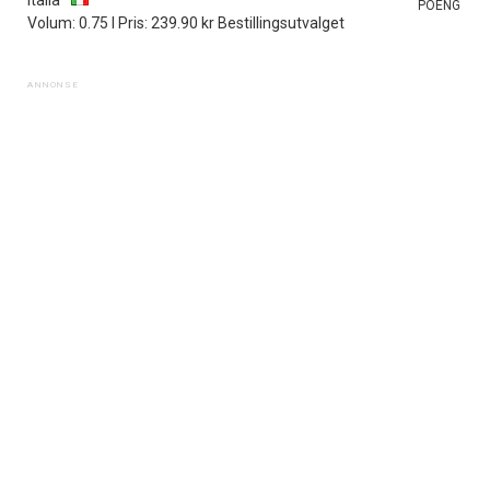
Italia
POENG
Volum: 0.75 l Pris: 239.90 kr Bestillingsutvalget