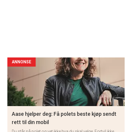
ANNONSE
Aase hjelper deg: Få polets beste kjøp sendt
rett til din mobil
Du står på polet og vet ikke hva du skal velge. Fortvil ikke,