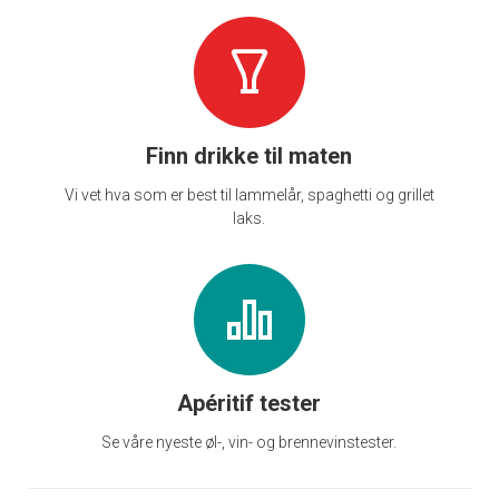
Finn drikke til maten
Vi vet hva som er best til lammelår, spaghetti og grillet
laks.
Apéritif tester
Se våre nyeste øl-, vin- og brennevinstester.