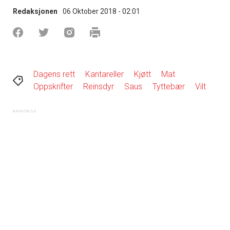
Redaksjonen
06 Oktober 2018 - 02:01
Dagens rett
Kantareller
Kjøtt
Mat
Oppskrifter
Reinsdyr
Saus
Tyttebær
Vilt