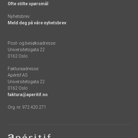
Ofte stilte spørsmål
Nyhetsbrev:
Meld deg på våre nyhetsbrev
Post- og besøksadresse:
Universitetsgata 22
0162 Oslo
Fakturaadresse:
Apéritif AS
Universitetsgata 22
0162 Oslo
faktura@aperitif.no
Org. nr. 972 420 271
Footer