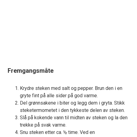
Fremgangsmåte
Krydre steken med salt og pepper. Brun den i en
gryte fint på alle sider på god varme.
Del grønnsakene i biter og legg dem i gryta. Stikk
steketermometet i den tykkeste delen av steken.
Slå på kokende vann til midten av steken og la den
trekke på svak varme.
Snu steken etter ca. ½ time. Ved en