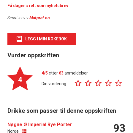
Få dagens rett som nyhetsbrev
Sendt inn av
Matprat.no
LEGG I MIN KOKEBOK
Vurder oppskriften
4/5
etter
63
anmeldelser
4
Din vurdering:
Drikke som passer til denne oppskriften
Nøgne Ø Imperial Rye Porter
93
Norge