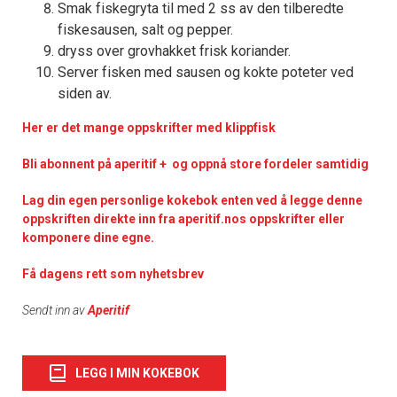
Smak fiskegryta til med 2 ss av den tilberedte
fiskesausen, salt og pepper.
dryss over grovhakket frisk koriander.
Server fisken med sausen og kokte poteter ved
siden av.
Her er det mange oppskrifter med klippfisk
Bli abonnent på aperitif + og oppnå store fordeler samtidig
Lag din egen personlige kokebok enten ved å legge denne
oppskriften direkte inn fra aperitif.nos oppskrifter eller
komponere dine egne.
Få dagens rett som nyhetsbrev
Sendt inn av
Aperitif
LEGG I MIN KOKEBOK