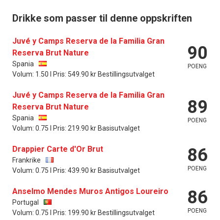
Drikke som passer til denne oppskriften
Juvé y Camps Reserva de la Familia Gran
90
Reserva Brut Nature
Spania
POENG
Volum: 1.50 l Pris: 549.90 kr Bestillingsutvalget
Juvé y Camps Reserva de la Familia Gran
89
Reserva Brut Nature
Spania
POENG
Volum: 0.75 l Pris: 219.90 kr Basisutvalget
Drappier Carte d'Or Brut
86
Frankrike
POENG
Volum: 0.75 l Pris: 439.90 kr Basisutvalget
Anselmo Mendes Muros Antigos Loureiro
86
Portugal
POENG
Volum: 0.75 l Pris: 199.90 kr Bestillingsutvalget