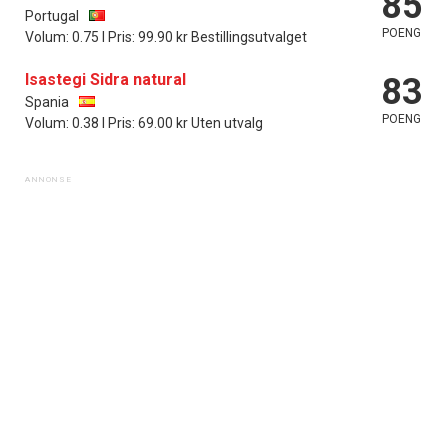
85
Portugal
POENG
Volum: 0.75 l Pris: 99.90 kr Bestillingsutvalget
Isastegi Sidra natural
83
Spania
POENG
Volum: 0.38 l Pris: 69.00 kr Uten utvalg