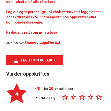
som rabatter på alle våre kurs
Lag din egen personlige kokebok enten ved å legge denne
oppskriften direkte inn fra aperitif.nos oppskrifter eller
komponere dine egne.
Få dagens rett som nyhetsbrev
Sendt inn av
Eksportutvalget for fisk
LEGG I MIN KOKEBOK
Vurder oppskriften
4/5
etter
30
anmeldelser
4
Din vurdering: