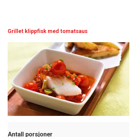
Grillet klippfisk med tomatsaus
Antall porsjoner