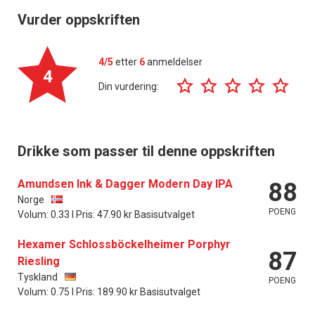
Vurder oppskriften
4/5
etter
6
anmeldelser
4
Din vurdering:
Drikke som passer til denne oppskriften
Amundsen Ink & Dagger Modern Day IPA
88
Norge
POENG
Volum: 0.33 l Pris: 47.90 kr Basisutvalget
Hexamer Schlossböckelheimer Porphyr
87
Riesling
Tyskland
POENG
Volum: 0.75 l Pris: 189.90 kr Basisutvalget