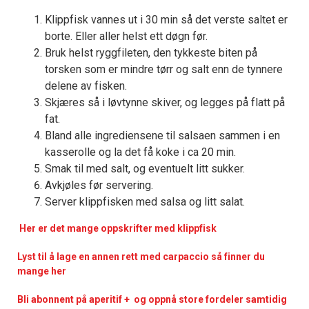
Klippfisk vannes ut i 30 min så det verste saltet er
borte. Eller aller helst ett døgn før.
Bruk helst ryggfileten, den tykkeste biten på
torsken som er mindre tørr og salt enn de tynnere
delene av fisken.
Skjæres så i løvtynne skiver, og legges på flatt på
fat.
Bland alle ingrediensene til salsaen sammen i en
kasserolle og la det få koke i ca 20 min.
Smak til med salt, og eventuelt litt sukker.
Avkjøles før servering.
Server klippfisken med salsa og litt salat.
Her er det mange oppskrifter med klippfisk
Lyst til å lage en annen rett med carpaccio så finner du
mange her
Bli abonnent på aperitif + og oppnå store fordeler samtidig