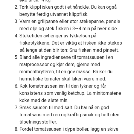
Tørk klippfisken godt i et håndkle. Du kan også
benytte ferdig utvannet klippfisk.
Varm en grillpanne eller stor stekepanne, pensle
med olje og stek fisken i 3--4 min på hver side.
Steketiden avhenger av tykkelsen på
fiskestykkene. Det er viktig at fisken ikke stekes
så lenge at den blir tørr. Snu fisken med pinsett.
Bland alle ingrediensene til tomatsausen i en
matprocessor og kjør dem, gjerne med
momentbryteren, til en gov masse. Bruker du
hermetiske tomater skal laken være med.
Kok tomatmassen inn til den tykner og får
konsistens som vanlig ketchup. La minitomatene
koke med de siste min.
Smak sausen til med salt. Du har nå en god
tomatsaus med ren og kraftig smak og helt uten
tilsetningsstoffer.
Fordel tomatsausen i dype boller, legg en skive