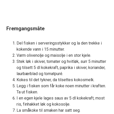
Fremgangsmåte
Del fisken i serveringsstykker og la den trekke i
kokende vann i 15 minutter.
Varm olivenolje og maisolje i en stor kjele.
Stek løk i skiver, tomater og hvitløk, surr 5 minutter
og tilsett 5 dl kokekraft, paprika i skiver, koriander,
laurbærblad og tomatpuré.
Kokes til det tykner, da tilsettes kokosmelk.
Legg i fisken som får koke noen minutter i kraften.
Ta ut fisken.
I en egen kjele lages saus av 5 dl kokekraft, most
ris, finhakket løk og kokosolje.
La småkoke til smaken har satt seg.