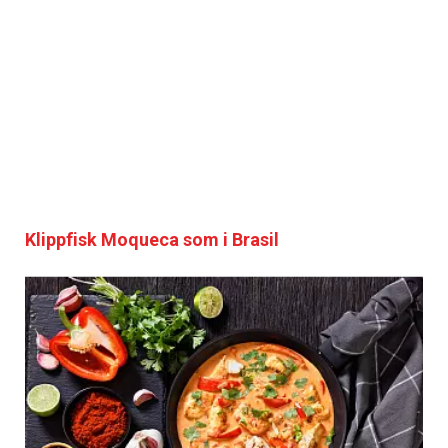
Klippfisk Moqueca som i Brasil