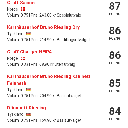
Graff Saison
87
Norge
POENG
Volum: 0.75 l Pris: 243.80 kr Spesialutvalg
Karthäuserhof Bruno Riesling Dry
86
Tyskland
POENG
Volum: 0.75 l Pris: 214.90 kr Bestillingsutvalget
Graff Charger NEIPA
86
Norge
POENG
Volum: 0.33 l Pris: 68.90 kr Uten utvalg
Karthäuserhof Bruno Riesling Kabinett
85
Feinherb
Tyskland
POENG
Volum: 0.75 l Pris: 204.90 kr Basisutvalget
Dönnhoff Riesling
84
Tyskland
POENG
Volum: 0.75 l Pris: 159.90 kr Basisutvalget