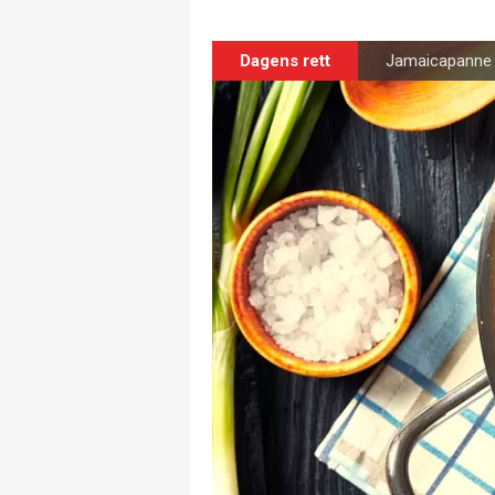
Dagens rett
Jamaicapanne m