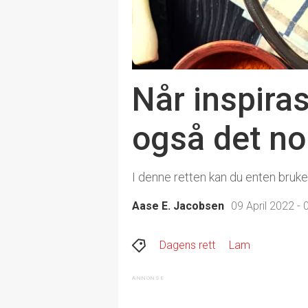
Når inspiras
også det no
I denne retten kan du enten bruke 
Aase E. Jacobsen
09 April 2022 - 
Dagens rett
Lam