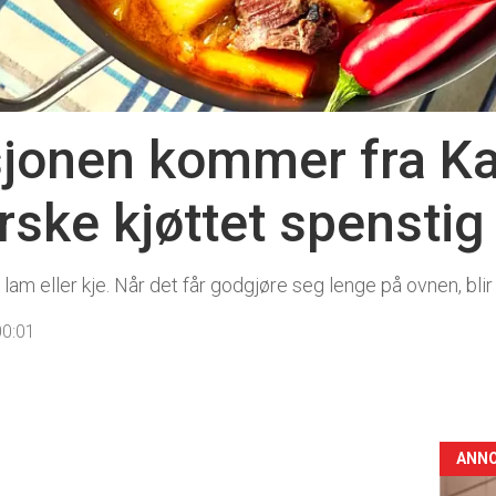
jonen kommer fra Kari
rske kjøttet spenstig
lam eller kje. Når det får godgjøre seg lenge på ovnen, blir
00:01
ANN