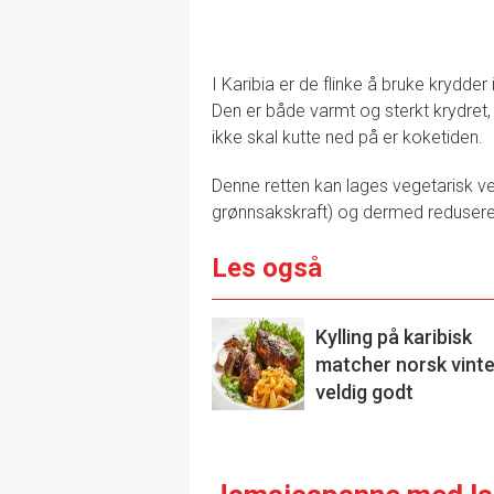
I Karibia er de flinke å bruke krydde
Den er både varmt og sterkt krydret
ikke skal kutte ned på er koketiden.
Denne retten kan lages vegetarisk ve
grønnsakskraft) og dermed redusere
Les også
Kylling på karibisk
matcher norsk vinte
veldig godt