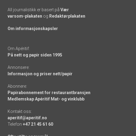
All journalistikk er basert på
Vær
varsom-plakaten
og
Redaktørplakaten
Om informasjonskapsler
Om Apéritif:
På nett og papir siden 1995
Annonsere:
Informasjon og priser nett/papir
Abonnere:
Papirabonnement for restaurantbransjen
Medlemskap Apéritif Mat- og vinklubb
Kontakt oss:
aperitif@aperitif.no
Telefon
+47 21 45 61 60