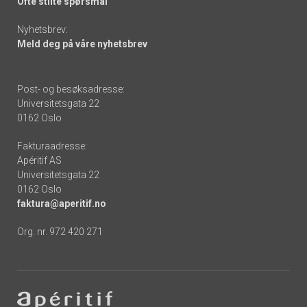
Ofte stilte spørsmål
Nyhetsbrev:
Meld deg på våre nyhetsbrev
Post- og besøksadresse:
Universitetsgata 22
0162 Oslo
Fakturaadresse:
Apéritif AS
Universitetsgata 22
0162 Oslo
faktura@aperitif.no
Org. nr. 972 420 271
Footer