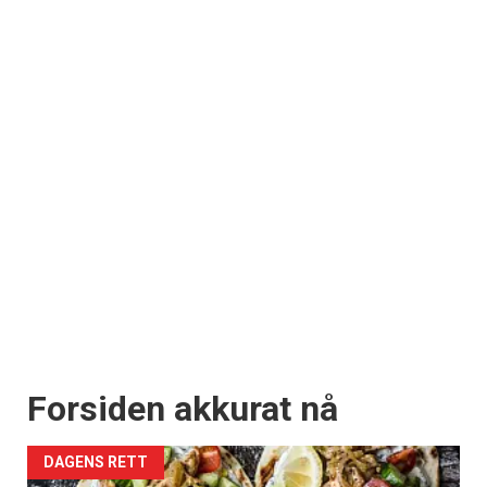
Forsiden akkurat nå
DAGENS RETT