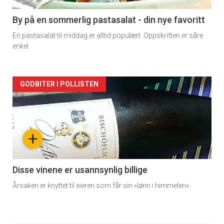
5
By på en sommerlig pastasalat - din nye favoritt
En pastasalat til middag er alltid populært. Oppskriften er såre
enkel.
Forsiden
GODBITER I POLLISTEN
akkurat
nå
+
-
6
Disse vinene er usannsynlig billige
Årsaken er knyttet til eieren som får sin «lønn i himmelen».