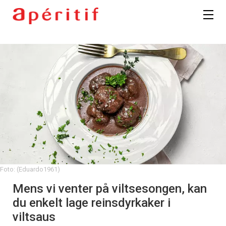
Foto: (Eduardo1961)
Mens vi venter på viltsesongen, kan
du enkelt lage reinsdyrkaker i
viltsaus