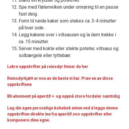
Bland inn krydder og potetmel.
Spe med fløtemelken under omrøring til en passe
fast deig.
Form til runde kaker som stekes ca. 3-4 minutter
på hver side.
Legg kakene over i viltsausen og la dem trekke i
ca. 15 minutter.
Server med kokte eller stekte poteter, viltsaus og
solbærgelé eller tyttebær.
Lekre oppskrifter på reinsdyr finner du her
Reinsdyrkjøtt er noe av de beste vi har. Prøv en av disse
oppskriftene
Bli abonnent på aperitif + og oppnå store fordeler samtidig
Lag din egen personlige kokebok enten ved å legge denne
oppskriften direkte inn fra aperitif.nos oppskrifter eller
komponere dine egne.