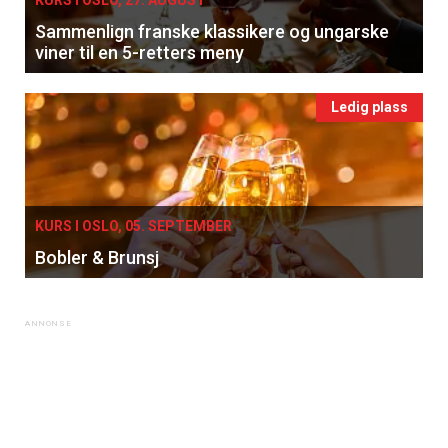
KURS I OSLO, 27. AUGUST
Sammenlign franske klassikere og ungarske
viner til en 5-retters meny
Ledig plass
KURS I OSLO, 05. SEPTEMBER
Bobler & Brunsj