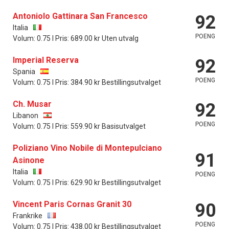
Antoniolo Gattinara San Francesco
92
Italia
POENG
Volum: 0.75 l Pris: 689.00 kr Uten utvalg
Imperial Reserva
92
Spania
POENG
Volum: 0.75 l Pris: 384.90 kr Bestillingsutvalget
Ch. Musar
92
Libanon
POENG
Volum: 0.75 l Pris: 559.90 kr Basisutvalget
Poliziano Vino Nobile di Montepulciano
91
Asinone
Italia
POENG
Volum: 0.75 l Pris: 629.90 kr Bestillingsutvalget
Vincent Paris Cornas Granit 30
90
Frankrike
POENG
Volum: 0.75 l Pris: 438.00 kr Bestillingsutvalget