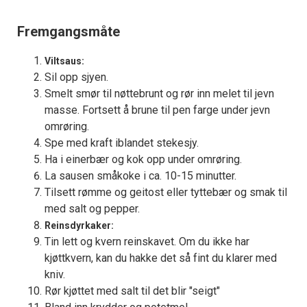
Fremgangsmåte
Viltsaus:
Sil opp sjyen.
Smelt smør til nøttebrunt og rør inn melet til jevn
masse. Fortsett å brune til pen farge under jevn
omrøring.
Spe med kraft iblandet stekesjy.
Ha i einerbær og kok opp under omrøring.
La sausen småkoke i ca. 10-15 minutter.
Tilsett rømme og geitost eller tyttebær og smak til
med salt og pepper.
Reinsdyrkaker:
Tin lett og kvern reinskavet. Om du ikke har
kjøttkvern, kan du hakke det så fint du klarer med
kniv.
Rør kjøttet med salt til det blir "seigt"