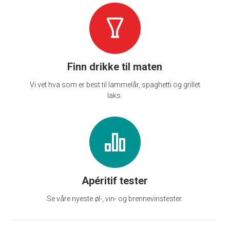
Finn drikke til maten
Vi vet hva som er best til lammelår, spaghetti og grillet
laks.
Apéritif tester
Se våre nyeste øl-, vin- og brennevinstester.