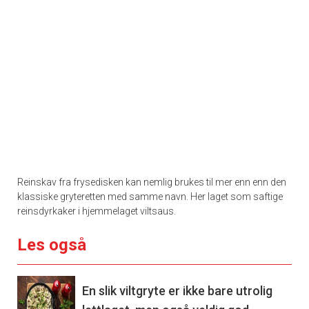
Reinskav fra frysedisken kan nemlig brukes til mer enn enn den
klassiske gryteretten med samme navn. Her laget som saftige
reinsdyrkaker i hjemmelaget viltsaus.
Les også
En slik viltgryte er ikke bare utrolig