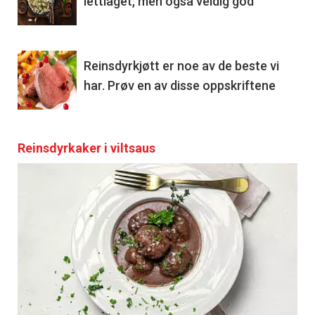
lettlaget, men også veldig god
Reinsdyrkjøtt er noe av de beste vi
har. Prøv en av disse oppskriftene
Reinsdyrkaker i viltsaus