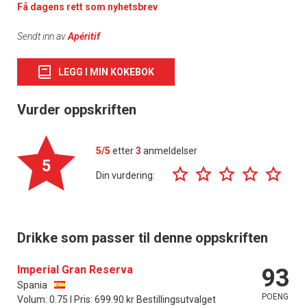
Få dagens rett som nyhetsbrev
Sendt inn av
Apéritif
LEGG I MIN KOKEBOK
Vurder oppskriften
5/5
etter
3
anmeldelser
5
Din vurdering:
Drikke som passer til denne oppskriften
Imperial Gran Reserva
93
Spania
POENG
Volum: 0.75 l Pris: 699.90 kr Bestillingsutvalget