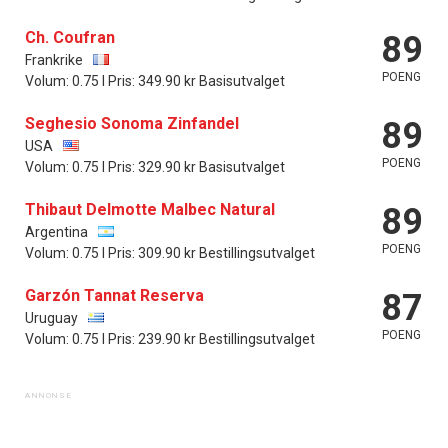
Ch. Coufran
89
Frankrike
POENG
Volum: 0.75 l Pris: 349.90 kr Basisutvalget
Seghesio Sonoma Zinfandel
89
USA
POENG
Volum: 0.75 l Pris: 329.90 kr Basisutvalget
Thibaut Delmotte Malbec Natural
89
Argentina
POENG
Volum: 0.75 l Pris: 309.90 kr Bestillingsutvalget
Garzón Tannat Reserva
87
Uruguay
POENG
Volum: 0.75 l Pris: 239.90 kr Bestillingsutvalget